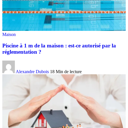
Maison
Piscine à 1 m de la maison : est-ce autorisé par la
réglementation ?
Alexandre Dubois
18 Min de lecture