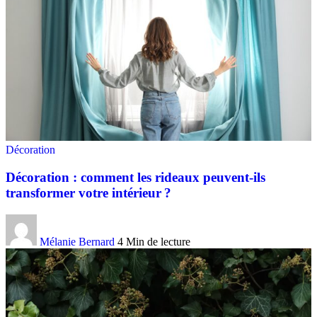
Décoration
Décoration : comment les rideaux peuvent-ils
transformer votre intérieur ?
Mélanie Bernard
4 Min de lecture