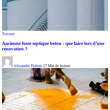
Travaux
Ancienne fosse septique beton : que faire lors d’une
rénovation ?
Alexandre Dubois
17 Min de lecture