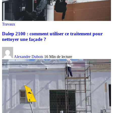
Travaux
Dalep 2100 : comment utiliser ce traitement pour
nettoyer une façade ?
Alexandre Dubois
16 Min de lecture