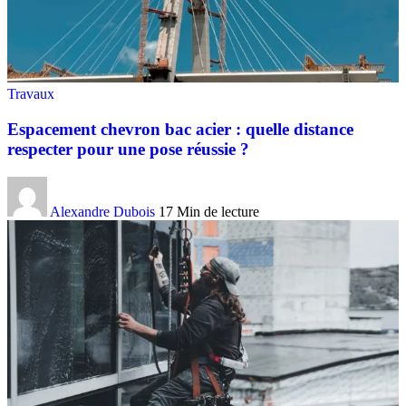
Travaux
Espacement chevron bac acier : quelle distance
respecter pour une pose réussie ?
Alexandre Dubois
17 Min de lecture