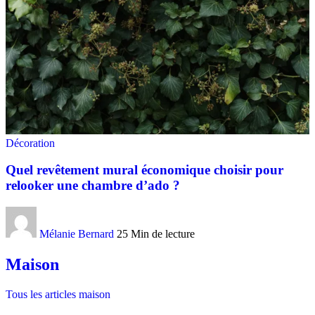
Décoration
Quel revêtement mural économique choisir pour
relooker une chambre d’ado ?
Mélanie Bernard
25 Min de lecture
Maison
Tous les articles maison