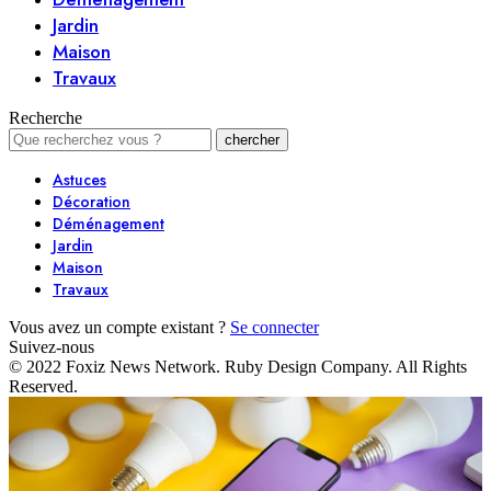
Jardin
Maison
Travaux
Recherche
Astuces
Décoration
Déménagement
Jardin
Maison
Travaux
Vous avez un compte existant ?
Se connecter
Suivez-nous
© 2022 Foxiz News Network. Ruby Design Company. All Rights
Reserved.