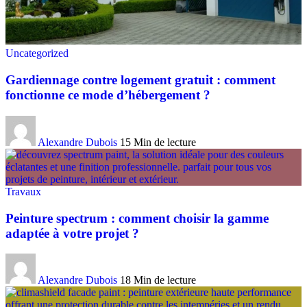
Uncategorized
Gardiennage contre logement gratuit : comment
fonctionne ce mode d’hébergement ?
Alexandre Dubois
15 Min de lecture
Travaux
Peinture spectrum : comment choisir la gamme
adaptée à votre projet ?
Alexandre Dubois
18 Min de lecture