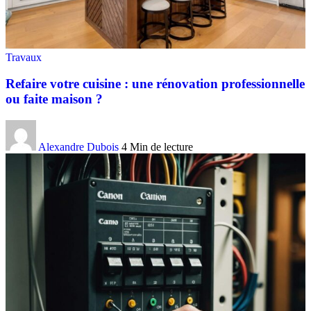
Travaux
Refaire votre cuisine : une rénovation professionnelle
ou faite maison ?
Alexandre Dubois
4 Min de lecture