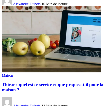
Alexandre Dubois
10 Min de lecture
Maison
Thicar : quel est ce service et que propose-t-il pour la
maison ?
Alexandre Dubois
14 Min de lecture