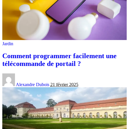
Jardin
Comment programmer facilement une
télécommande de portail ?
Alexandre Dubois
21 février 2025