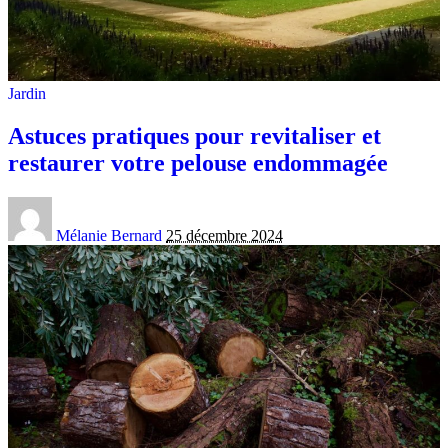
Jardin
Astuces pratiques pour revitaliser et
restaurer votre pelouse endommagée
Mélanie Bernard
25 décembre 2024