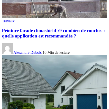
Travaux
Peinture facade climashield r9 combien de couches :
quelle application est recommandée ?
Alexandre Dubois
16 Min de lecture