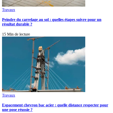
Travaux
Peindre du carrelage au sol : quelles étapes suivre pour un
résultat durable ?
15 Min de lecture
Travaux
Espacement chevron bac acier : quelle distance respecter pour
une pose réussie ?