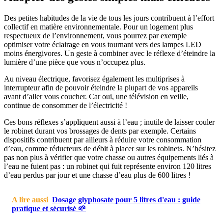
Des petites habitudes de la vie de tous les jours contribuent à l’effort
collectif en matière environnementale. Pour un logement plus
respectueux de l’environnement, vous pourrez par exemple
optimiser votre éclairage en vous tournant vers des lampes LED
moins énergivores. Un geste à combiner avec le réflexe d’éteindre la
lumière d’une pièce que vous n’occupez plus.
Au niveau électrique, favorisez également les multiprises à
interrupteur afin de pouvoir éteindre la plupart de vos appareils
avant d’aller vous coucher. Car oui, une télévision en veille,
continue de consommer de l’électricité !
Ces bons réflexes s’appliquent aussi à l’eau ; inutile de laisser couler
le robinet durant vos brossages de dents par exemple. Certains
dispositifs contribuent par ailleurs à réduire votre consommation
d’eau, comme réducteurs de débit à placer sur les robinets. N’hésitez
pas non plus à vérifier que votre chasse ou autres équipements liés à
l’eau ne fuient pas : un robinet qui fuit représente environ 120 litres
d’eau perdus par jour et une chasse d’eau plus de 600 litres !
A lire aussi
Dosage glyphosate pour 5 litres d'eau : guide
pratique et sécurisé 🌱