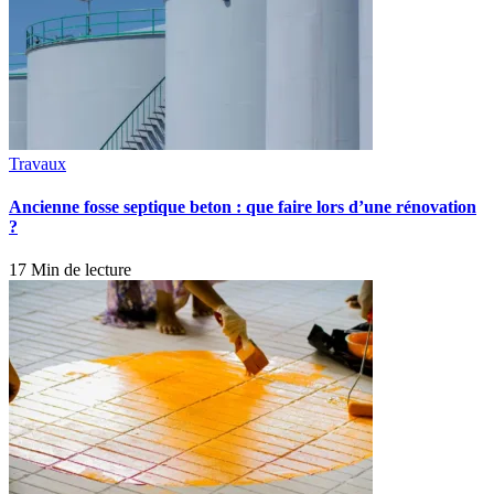
Travaux
Ancienne fosse septique beton : que faire lors d’une rénovation
?
17 Min de lecture