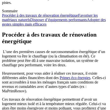
pistes.
Sommaire
Procéder à des travaux de rénovation énergétique
Favoriser les
matériaux naturels
Disposer d’équipements performants
Adopter des
gestes simples mais efficaces
Procéder à des travaux de rénovation
énergétique
L’une des premières causes de surconsommation énergétique d’un
logement va être le chauffage (ou la climatisation en été). Ce
problème peut être dû à une mauvaise isolation, un système de
chauffage peu performant, voire les deux.
Heureusement, pour vous aider à réaliser ces travaux, il existe
différentes aides financières dont des
Primes éco énergies
. Celles-ci
sont accessibles à tous les ménages français sans conditions de
revenus et cumulables avec d’autres types d’aides (ex :
MaPrimRenov).
Ces travaux de rénovation énergétique permettront d’avoir un
logement mieux isolé et à la température mieux régulée. Celui-ci va
alors être moins énergivore et moins polluant, vous profiterez d’une