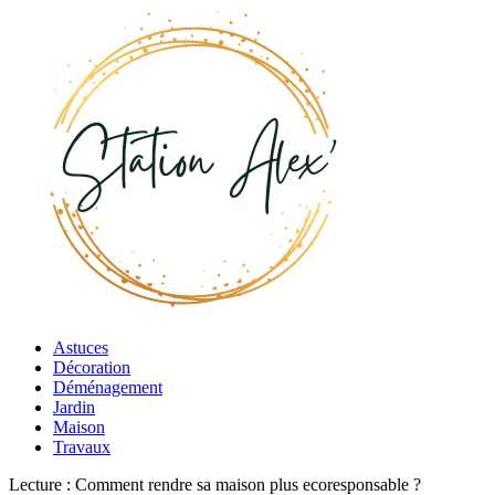
Astuces
Décoration
Déménagement
Jardin
Maison
Travaux
Lecture :
Comment rendre sa maison plus ecoresponsable ?