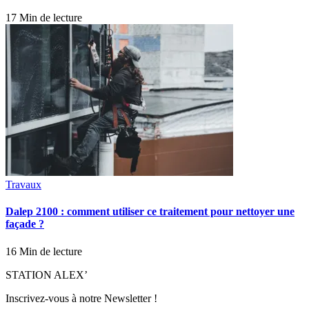
17 Min de lecture
Travaux
Dalep 2100 : comment utiliser ce traitement pour nettoyer une
façade ?
16 Min de lecture
STATION ALEX’
Inscrivez-vous à notre Newsletter !