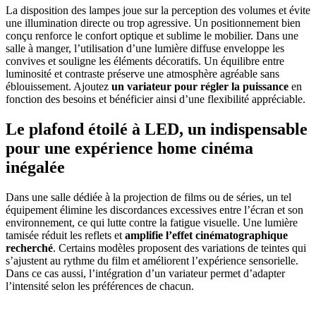
La disposition des lampes joue sur la perception des volumes et évite
une illumination directe ou trop agressive. Un positionnement bien
conçu renforce le confort optique et sublime le mobilier. Dans une
salle à manger, l’utilisation d’une lumière diffuse enveloppe les
convives et souligne les éléments décoratifs. Un équilibre entre
luminosité et contraste préserve une atmosphère agréable sans
éblouissement. Ajoutez
un variateur pour régler la puissance
en
fonction des besoins et bénéficier ainsi d’une flexibilité appréciable.
Le plafond étoilé à LED, un indispensable
pour une expérience home cinéma
inégalée
Dans une salle dédiée à la projection de films ou de séries, un tel
équipement élimine les discordances excessives entre l’écran et son
environnement, ce qui lutte contre la fatigue visuelle. Une lumière
tamisée réduit les reflets et
amplifie l’effet cinématographique
recherché
. Certains modèles proposent des variations de teintes qui
s’ajustent au rythme du film et améliorent l’expérience sensorielle.
Dans ce cas aussi, l’intégration d’un variateur permet d’adapter
l’intensité selon les préférences de chacun.