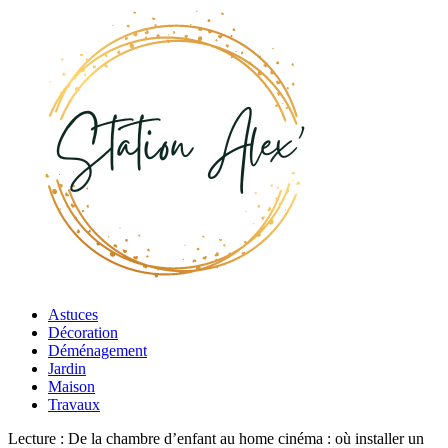
Astuces
Décoration
Déménagement
Jardin
Maison
Travaux
Lecture :
De la chambre d’enfant au home cinéma : où installer un