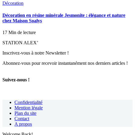
Décoration
Décoration en résine minérale Jesmonite : élégance et nature
chez Maison Soalys
17 Min de lecture
STATION ALEX’
Inscrivez-vous à notre Newsletter !
Abonnez-vous pour recevoir instantanément nos derniers articles !
Suivez-nous !
Confidentialité
Mention légale
Plan du site
Contact
A propos
Welcome Back!