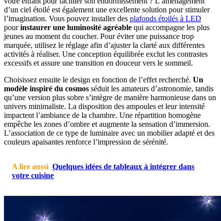
votre enfant pour faciliter son endormissement ? L’aménagement
d’un ciel étoilé est également une excellente solution pour stimuler
l’imagination. Vous pouvez installer des
plafonds étoilés à LED
pour
instaurer une luminosité agréable
qui accompagne les plus
jeunes au moment du coucher. Pour éviter une puissance trop
marquée, utilisez le réglage afin d’ajuster la clarté aux différentes
activités à réaliser. Une conception équilibrée exclut les contrastes
excessifs et assure une transition en douceur vers le sommeil.
Choisissez ensuite le design en fonction de l’effet recherché.
Un
modèle inspiré du cosmos
séduit les amateurs d’astronomie, tandis
qu’une version plus sobre s’intègre de manière harmonieuse dans un
univers minimaliste. La disposition des ampoules et leur intensité
impactent l’ambiance de la chambre. Une répartition homogène
empêche les zones d’ombre et augmente la sensation d’immersion.
L’association de ce type de luminaire avec un mobilier adapté et des
couleurs apaisantes renforce l’impression de sérénité.
A lire aussi
Quelques idées de tableaux à intégrer dans
votre cuisine