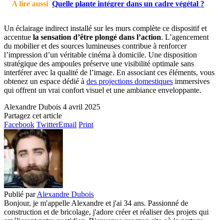
A lire aussi
Quelle plante intégrer dans un cadre végétal ?
Un éclairage indirect installé sur les murs complète ce dispositif et
accentue
la sensation d’être plongé dans l’action
. L’agencement
du mobilier et des sources lumineuses contribue à renforcer
l’impression d’un véritable cinéma à domicile. Une disposition
stratégique des ampoules préserve une visibilité optimale sans
interférer avec la qualité de l’image. En associant ces éléments, vous
obtenez un espace dédié à
des projections domestiques
immersives
qui offrent un vrai confort visuel et une ambiance enveloppante.
Alexandre Dubois
4 avril 2025
Partagez cet article
Facebook
Twitter
Email
Print
Publié par
Alexandre Dubois
Bonjour, je m'appelle Alexandre et j'ai 34 ans. Passionné de
construction et de bricolage, j'adore créer et réaliser des projets qui