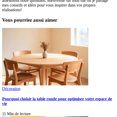
améliorent notre quotidien. Bienvenue sur mon site où je partage
mes conseils et idées pour vous inspirer dans vos propres
réalisations!
Vous pourriez aussi aimer
Décoration
Pourquoi choisir la table ronde pour optimiser votre espace de
vie
11 Min de lecture