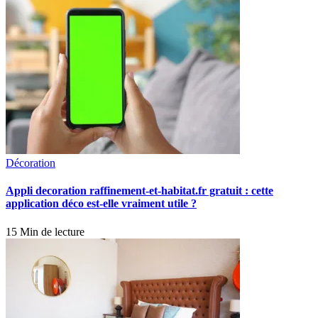
Décoration
Appli decoration raffinement-et-habitat.fr gratuit : cette
application déco est-elle vraiment utile ?
15 Min de lecture