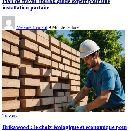
Plan de travail mural: guide expert pour une
installation parfaite
Mélanie Bernard
9 Min de lecture
Travaux
Brikawood : le choix écologique et économique pour