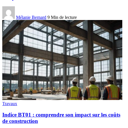
Mélanie Bernard
9 Min de lecture
Travaux
Indice BT01 : comprendre son impact sur les coûts
de construction