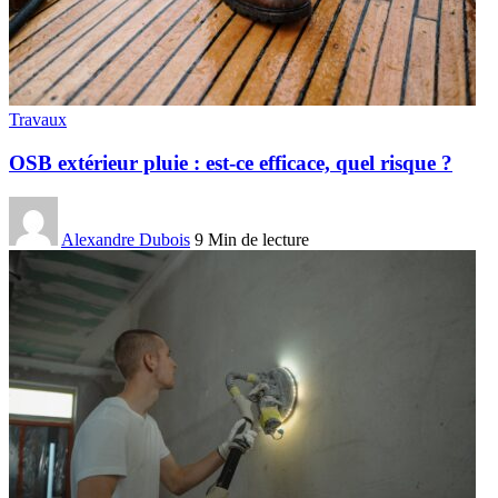
Travaux
OSB extérieur pluie : est-ce efficace, quel risque ?
Alexandre Dubois
9 Min de lecture