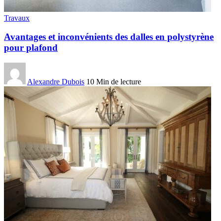
Travaux
Avantages et inconvénients des dalles en polystyrène
pour plafond
Alexandre Dubois
10 Min de lecture