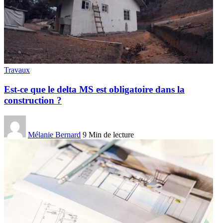
Travaux
Est-ce que le delta MS est obligatoire dans la
construction ?
Mélanie Bernard
9 Min de lecture