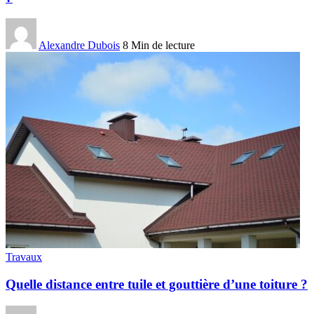
Alexandre Dubois
8 Min de lecture
Travaux
Quelle distance entre tuile et gouttière d’une toiture ?