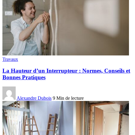
Travaux
La Hauteur d’un Interrupteur : Normes, Conseils et
Bonnes Pratiques
Alexandre Dubois
9 Min de lecture