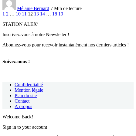
Mélanie Bernard
7 Min de lecture
1
2
…
10
11
12
13
14
…
18
19
STATION ALEX’
Inscrivez-vous à notre Newsletter !
Abonnez-vous pour recevoir instantanément nos derniers articles !
Suivez-nous !
Confidentialité
Mention légale
Plan du site
Contact
A propos
Welcome Back!
Sign in to your account