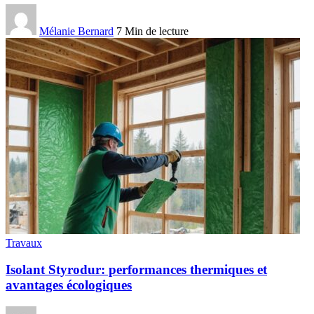
Mélanie Bernard
7 Min de lecture
Travaux
Isolant Styrodur: performances thermiques et
avantages écologiques