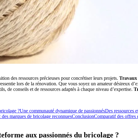
tion des ressources précieuses pour concrétiser leurs projets.
Travaux
nt ressentie lors de la rénovation. Que vous soyez un amateur désireux 
ils, de conseils et de ressources adaptés à chaque niveau d’expertise.
T
ricolage ?
Une communauté dynamique de passionnés
Des ressources et
c des marques de bricolage reconnues
Conclusion
Comparatif des offres
teforme aux passionnés du bricolage ?