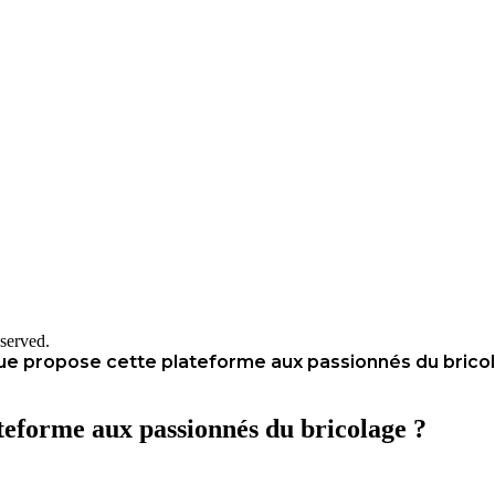
served.
Que propose cette plateforme aux passionnés du brico
teforme aux passionnés du bricolage ?