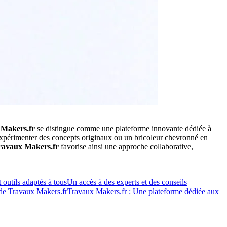
 Makers.fr
se distingue comme une plateforme innovante dédiée à
d’expérimenter des concepts originaux ou un bricoleur chevronné en
ravaux Makers.fr
favorise ainsi une approche collaborative,
 outils adaptés à tous
Un accès à des experts et des conseils
 de Travaux Makers.fr
Travaux Makers.fr : Une plateforme dédiée aux