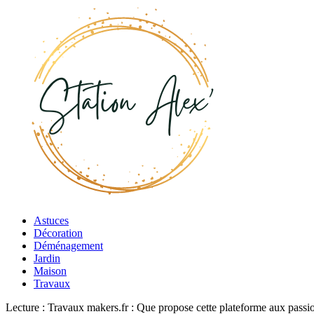
Astuces
Décoration
Déménagement
Jardin
Maison
Travaux
Lecture :
Travaux makers.fr : Que propose cette plateforme aux passi