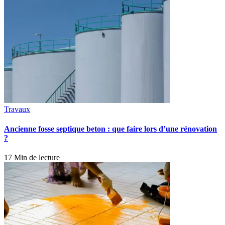
Travaux
Ancienne fosse septique beton : que faire lors d’une rénovation
?
17 Min de lecture