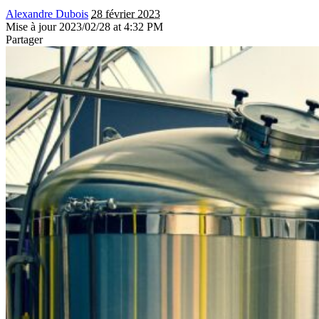
Alexandre Dubois
28 février 2023
Mise à jour 2023/02/28 at 4:32 PM
Partager