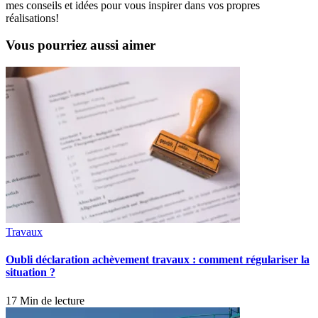
mes conseils et idées pour vous inspirer dans vos propres
réalisations!
Vous pourriez aussi aimer
Travaux
Oubli déclaration achèvement travaux : comment régulariser la
situation ?
17 Min de lecture