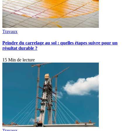
Travaux
Peindre du carrelage au sol : quelles étapes suivre pour un
résultat durable ?
15 Min de lecture
Travaux