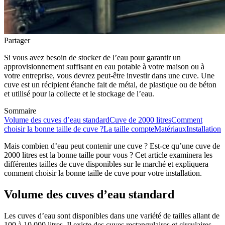
Partager
Si vous avez besoin de stocker de l’eau pour garantir un
approvisionnement suffisant en eau potable à votre maison ou à
votre entreprise, vous devrez peut-être investir dans une cuve. Une
cuve est un récipient étanche fait de métal, de plastique ou de béton
et utilisé pour la collecte et le stockage de l’eau.
Sommaire
Volume des cuves d’eau standard
Cuve de 2000 litres
Comment
choisir la bonne taille de cuve ?
La taille compte
Matériaux
Installation
Mais combien d’eau peut contenir une cuve ? Est-ce qu’une cuve de
2000 litres est la bonne taille pour vous ? Cet article examinera les
différentes tailles de cuve disponibles sur le marché et expliquera
comment choisir la bonne taille de cuve pour votre installation.
Volume des cuves d’eau standard
Les cuves d’eau sont disponibles dans une variété de tailles allant de
100 à 10 000 litres. Il existe des cuves rectangulaires et circulaires