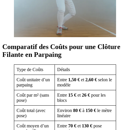
Comparatif des Coûts pour une Clôture
Filante en Parpaing
Type de Coûts
Détails
Coût unitaire d’un
Entre
1,50 €
et
2,60 €
selon le
parpaing
modèle
Coût par m² (sans
Entre
15 €
et
26 €
pour les
pose)
blocs
Coût total (avec
Environ
80 €
à
150 €
le mètre
pose)
linéaire
Coût moyen d’un
Entre
70 €
et
130 €
pose