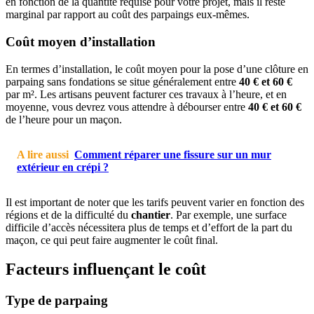
en fonction de la quantité requise pour votre projet, mais il reste
marginal par rapport au coût des parpaings eux-mêmes.
Coût moyen d’installation
En termes d’installation, le coût moyen pour la pose d’une clôture en
parpaing sans fondations se situe généralement entre
40 € et 60 €
par m². Les artisans peuvent facturer ces travaux à l’heure, et en
moyenne, vous devrez vous attendre à débourser entre
40 € et 60 €
de l’heure pour un maçon.
A lire aussi
Comment réparer une fissure sur un mur
extérieur en crépi ?
Il est important de noter que les tarifs peuvent varier en fonction des
régions et de la difficulté du
chantier
. Par exemple, une surface
difficile d’accès nécessitera plus de temps et d’effort de la part du
maçon, ce qui peut faire augmenter le coût final.
Facteurs influençant le coût
Type de parpaing