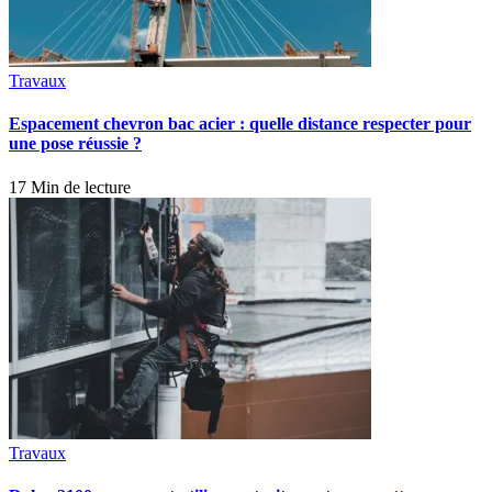
Travaux
Espacement chevron bac acier : quelle distance respecter pour
une pose réussie ?
17 Min de lecture
Travaux