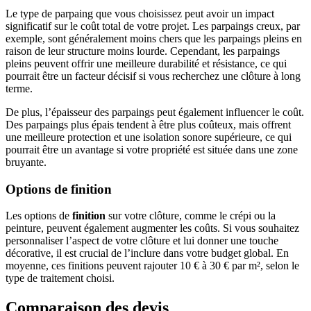
Le type de parpaing que vous choisissez peut avoir un impact
significatif sur le coût total de votre projet. Les parpaings creux, par
exemple, sont généralement moins chers que les parpaings pleins en
raison de leur structure moins lourde. Cependant, les parpaings
pleins peuvent offrir une meilleure durabilité et résistance, ce qui
pourrait être un facteur décisif si vous recherchez une clôture à long
terme.
De plus, l’épaisseur des parpaings peut également influencer le coût.
Des parpaings plus épais tendent à être plus coûteux, mais offrent
une meilleure protection et une isolation sonore supérieure, ce qui
pourrait être un avantage si votre propriété est située dans une zone
bruyante.
Options de finition
Les options de
finition
sur votre clôture, comme le crépi ou la
peinture, peuvent également augmenter les coûts. Si vous souhaitez
personnaliser l’aspect de votre clôture et lui donner une touche
décorative, il est crucial de l’inclure dans votre budget global. En
moyenne, ces finitions peuvent rajouter 10 € à 30 € par m², selon le
type de traitement choisi.
Comparaison des devis