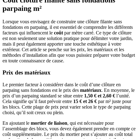
parpaing m²
Lorsque vous envisagez de construire une clôture filante sans
fondations en parpaing, il est essentiel de comprendre les différents
facteurs qui influencent le
coût
par mètre carré. Ce type de clôture
est non seulement une solution pratique pour délimiter votre jardin,
mais il peut également apporter une touche esthétique à votre
extérieur. Cet article se penche sur les prix, les matériaux et les
méthodes d’installation afin que vous puissiez préparer votre budget
en toute connaissance de cause.
Prix des matériaux
Le premier facteur à considérer dans le coût d’une clôture en
parpaing sans fondations est le prix des
matériaux
. En moyenne, le
prix d’un parpaing standard se situe entre
1,50 € et 2,60 €
l’unité.
Cela signifie qu’il faut prévoir entre
15 € et 26 €
par m² juste pour
les blocs. Cette plage de prix peut varier selon le type de parpaing
choisi, qu’il soit creux ou plein.
En ajoutant le
mortier de liaison
, qui est nécessaire pour
l’assemblage des blocs, vous devez également prendre en compte ce
coût supplémentaire. Le prix du mortier peut s’ajouter au coût total