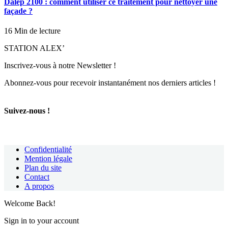
Dalep 2100 : comment utiliser ce traitement pour nettoyer une
façade ?
16 Min de lecture
STATION ALEX’
Inscrivez-vous à notre Newsletter !
Abonnez-vous pour recevoir instantanément nos derniers articles !
Suivez-nous !
Confidentialité
Mention légale
Plan du site
Contact
A propos
Welcome Back!
Sign in to your account