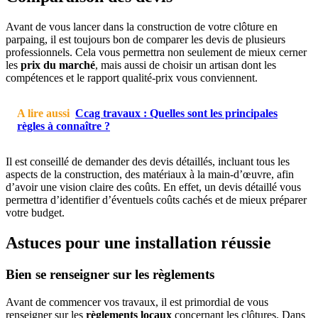
Avant de vous lancer dans la construction de votre clôture en
parpaing, il est toujours bon de comparer les devis de plusieurs
professionnels. Cela vous permettra non seulement de mieux cerner
les
prix du marché
, mais aussi de choisir un artisan dont les
compétences et le rapport qualité-prix vous conviennent.
A lire aussi
Ccag travaux : Quelles sont les principales
règles à connaître ?
Il est conseillé de demander des devis détaillés, incluant tous les
aspects de la construction, des matériaux à la main-d’œuvre, afin
d’avoir une vision claire des coûts. En effet, un devis détaillé vous
permettra d’identifier d’éventuels coûts cachés et de mieux préparer
votre budget.
Astuces pour une installation réussie
Bien se renseigner sur les règlements
Avant de commencer vos travaux, il est primordial de vous
renseigner sur les
règlements locaux
concernant les clôtures. Dans