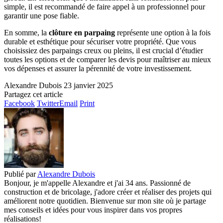
simple, il est recommandé de faire appel à un professionnel pour
garantir une pose fiable.
En somme, la
clôture en parpaing
représente une option à la fois
durable et esthétique pour sécuriser votre propriété. Que vous
choisissiez des parpaings creux ou pleins, il est crucial d’étudier
toutes les options et de comparer les devis pour maîtriser au mieux
vos dépenses et assurer la pérennité de votre investissement.
Alexandre Dubois
23 janvier 2025
Partagez cet article
Facebook
Twitter
Email
Print
Publié par
Alexandre Dubois
Bonjour, je m'appelle Alexandre et j'ai 34 ans. Passionné de
construction et de bricolage, j'adore créer et réaliser des projets qui
améliorent notre quotidien. Bienvenue sur mon site où je partage
mes conseils et idées pour vous inspirer dans vos propres
réalisations!