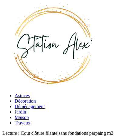
Astuces
Décoration
Déménagement
Jardin
Maison
Travaux
Lecture :
Cout clôture filante sans fondations parpaing m2