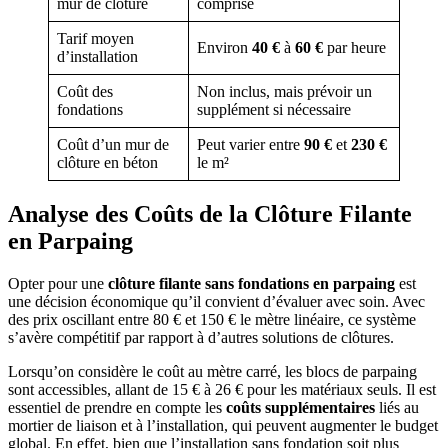
mur de clôture
comprise
Tarif moyen
Environ
40 €
à
60 €
par heure
d’installation
Coût des
Non inclus, mais prévoir un
fondations
supplément si nécessaire
Coût d’un mur de
Peut varier entre
90 €
et
230 €
clôture en béton
le m²
Analyse des Coûts de la Clôture Filante
en Parpaing
Opter pour une
clôture filante sans fondations en parpaing
est
une décision économique qu’il convient d’évaluer avec soin. Avec
des prix oscillant entre 80 € et 150 € le mètre linéaire, ce système
s’avère compétitif par rapport à d’autres solutions de clôtures.
Lorsqu’on considère le coût au mètre carré, les blocs de parpaing
sont accessibles, allant de 15 € à 26 € pour les matériaux seuls. Il est
essentiel de prendre en compte les
coûts supplémentaires
liés au
mortier de liaison et à l’installation, qui peuvent augmenter le budget
global. En effet, bien que l’installation sans fondation soit plus