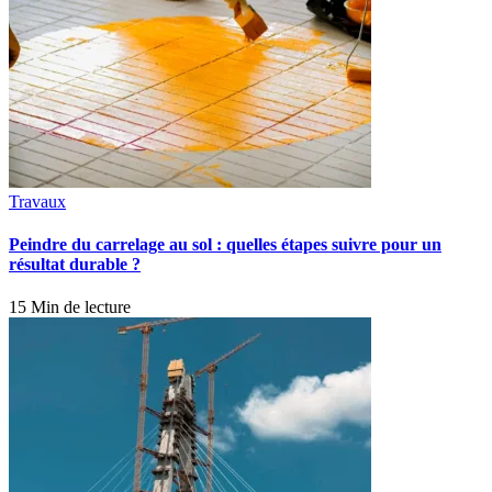
Travaux
Peindre du carrelage au sol : quelles étapes suivre pour un
résultat durable ?
15 Min de lecture