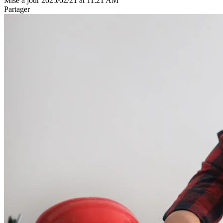
Mise à jour 2025/02/21 at 11:21 AM
Partager