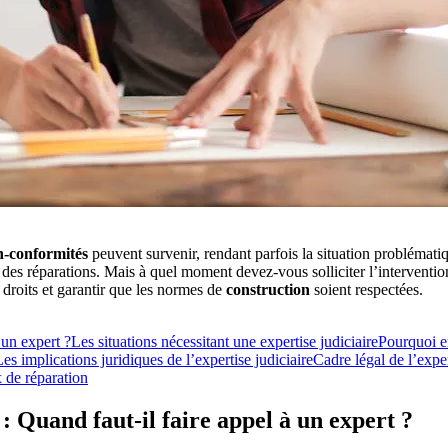
-conformités
peuvent survenir, rendant parfois la situation problémati
des réparations. Mais à quel moment devez-vous solliciter l’intervention 
 droits et garantir que les normes de
construction
soient respectées.
 un expert ?
Les situations nécessitant une expertise judiciaire
Pourquoi e
Les implications juridiques de l’expertise judiciaire
Cadre légal de l’exper
 de réparation
: Quand faut-il faire appel à un expert ?