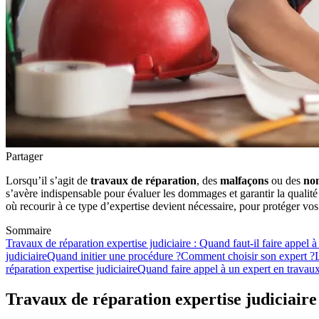
Partager
Lorsqu’il s’agit de
travaux de réparation
, des
malfaçons
ou des
non
s’avère indispensable pour évaluer les dommages et garantir la qualité 
où recourir à ce type d’expertise devient nécessaire, pour protéger vos
Sommaire
Travaux de réparation expertise judiciaire : Quand faut-il faire appel à
judiciaire
Quand initier une procédure ?
Comment choisir son expert ?
réparation expertise judiciaire
Quand faire appel à un expert en travaux
Travaux de réparation expertise judiciaire 