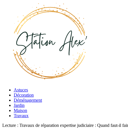
Astuces
Décoration
Déménagement
Jardin
Maison
Travaux
Lecture :
Travaux de réparation expertise judiciaire : Quand faut-il fai