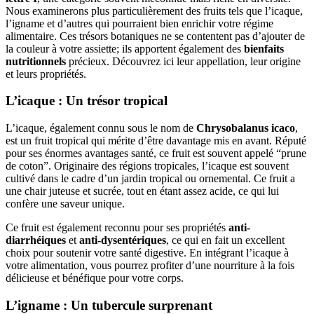
Nous examinerons plus particulièrement des fruits tels que l’icaque,
l’igname et d’autres qui pourraient bien enrichir votre régime
alimentaire. Ces trésors botaniques ne se contentent pas d’ajouter de
la couleur à votre assiette; ils apportent également des
bienfaits
nutritionnels
précieux. Découvrez ici leur appellation, leur origine
et leurs propriétés.
L’icaque : Un trésor tropical
L’icaque, également connu sous le nom de
Chrysobalanus icaco
,
est un fruit tropical qui mérite d’être davantage mis en avant. Réputé
pour ses énormes avantages santé, ce fruit est souvent appelé “prune
de coton”. Originaire des régions tropicales, l’icaque est souvent
cultivé dans le cadre d’un jardin tropical ou ornemental. Ce fruit a
une chair juteuse et sucrée, tout en étant assez acide, ce qui lui
confère une saveur unique.
Ce fruit est également reconnu pour ses propriétés
anti-
diarrhéiques
et
anti-dysentériques
, ce qui en fait un excellent
choix pour soutenir votre santé digestive. En intégrant l’icaque à
votre alimentation, vous pourrez profiter d’une nourriture à la fois
délicieuse et bénéfique pour votre corps.
L’igname : Un tubercule surprenant