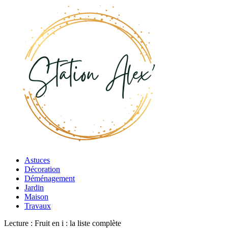
Astuces
Décoration
Déménagement
Jardin
Maison
Travaux
Lecture :
Fruit en i : la liste complète