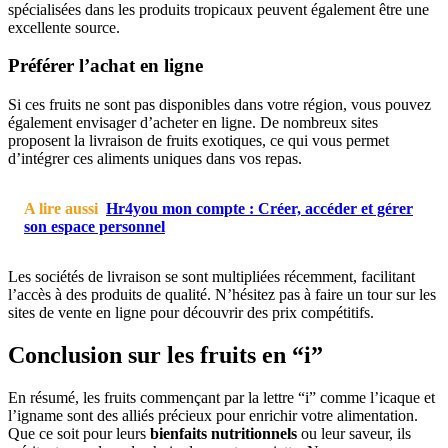
spécialisées dans les produits tropicaux peuvent également être une
excellente source.
Préférer l’achat en ligne
Si ces fruits ne sont pas disponibles dans votre région, vous pouvez
également envisager d’acheter en ligne. De nombreux sites
proposent la livraison de fruits exotiques, ce qui vous permet
d’intégrer ces aliments uniques dans vos repas.
A lire aussi
Hr4you mon compte : Créer, accéder et gérer
son espace personnel
Les sociétés de livraison se sont multipliées récemment, facilitant
l’accès à des produits de qualité. N’hésitez pas à faire un tour sur les
sites de vente en ligne pour découvrir des prix compétitifs.
Conclusion sur les fruits en “i”
En résumé, les fruits commençant par la lettre “i” comme l’icaque et
l’igname sont des alliés précieux pour enrichir votre alimentation.
Que ce soit pour leurs
bienfaits nutritionnels
ou leur saveur, ils