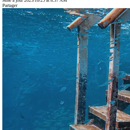
Mise à jour 2025/10/25 at 8:37 AM
Partager