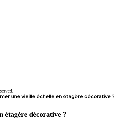
served.
er une vieille échelle en étagère décorative ?
n étagère décorative ?