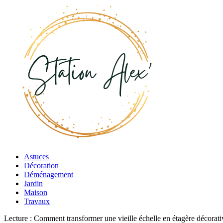
Astuces
Décoration
Déménagement
Jardin
Maison
Travaux
Lecture :
Comment transformer une vieille échelle en étagère décorati