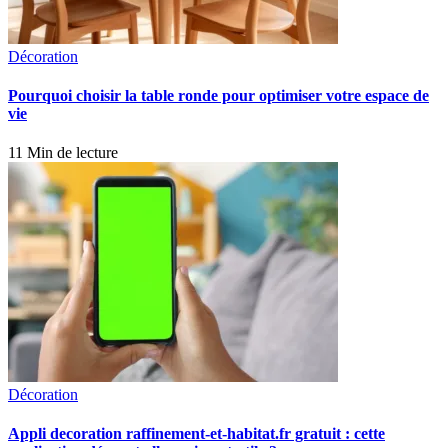
Décoration
Pourquoi choisir la table ronde pour optimiser votre espace de
vie
11 Min de lecture
Décoration
Appli decoration raffinement-et-habitat.fr gratuit : cette