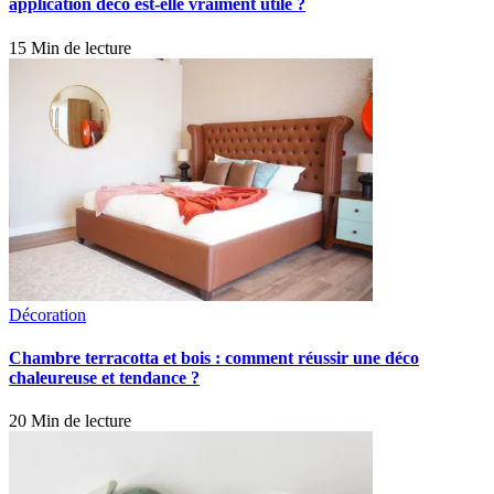
application déco est-elle vraiment utile ?
15 Min de lecture
Décoration
Chambre terracotta et bois : comment réussir une déco
chaleureuse et tendance ?
20 Min de lecture