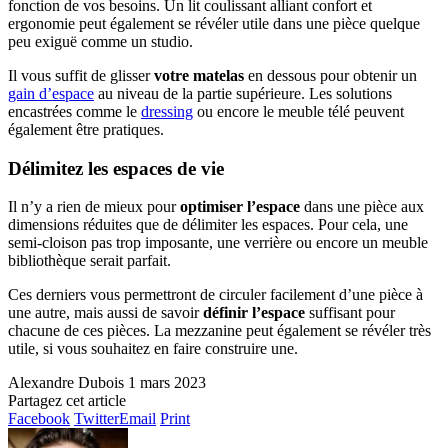
fonction de vos besoins. Un lit coulissant alliant confort et
ergonomie peut également se révéler utile dans une pièce quelque
peu exiguë comme un studio.
Il vous suffit de glisser
votre matelas
en dessous pour obtenir un
gain d’espace
au niveau de la partie supérieure. Les solutions
encastrées comme le
dressing
ou encore le meuble télé peuvent
également être pratiques.
Délimitez les espaces de vie
Il n’y a rien de mieux pour
optimiser l’espace
dans une pièce aux
dimensions réduites que de délimiter les espaces. Pour cela, une
semi-cloison pas trop imposante, une verrière ou encore un meuble
bibliothèque serait parfait.
Ces derniers vous permettront de circuler facilement d’une pièce à
une autre, mais aussi de savoir
définir l’espace
suffisant pour
chacune de ces pièces. La mezzanine peut également se révéler très
utile, si vous souhaitez en faire construire une.
Alexandre Dubois
1 mars 2023
Partagez cet article
Facebook
Twitter
Email
Print