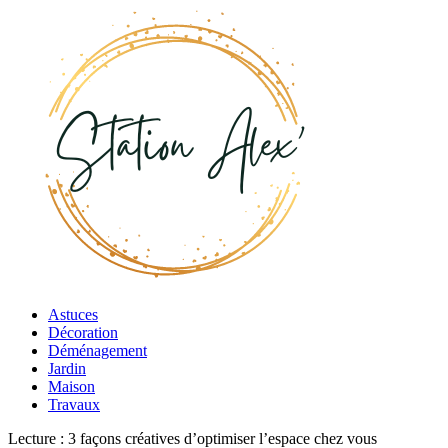
Astuces
Décoration
Déménagement
Jardin
Maison
Travaux
Lecture :
3 façons créatives d’optimiser l’espace chez vous