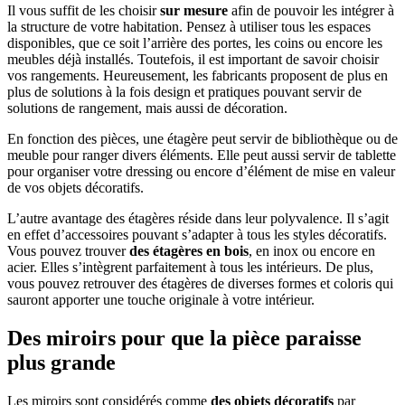
Il vous suffit de les choisir
sur mesure
afin de pouvoir les intégrer à
la structure de votre habitation. Pensez à utiliser tous les espaces
disponibles, que ce soit l’arrière des portes, les coins ou encore les
meubles déjà installés. Toutefois, il est important de savoir choisir
vos rangements. Heureusement, les fabricants proposent de plus en
plus de solutions à la fois design et pratiques pouvant servir de
solutions de rangement, mais aussi de décoration.
En fonction des pièces, une étagère peut servir de bibliothèque ou de
meuble pour ranger divers éléments. Elle peut aussi servir de tablette
pour organiser votre dressing ou encore d’élément de mise en valeur
de vos objets décoratifs.
L’autre avantage des étagères réside dans leur polyvalence. Il s’agit
en effet d’accessoires pouvant s’adapter à tous les styles décoratifs.
Vous pouvez trouver
des étagères en bois
, en inox ou encore en
acier. Elles s’intègrent parfaitement à tous les intérieurs. De plus,
vous pouvez retrouver des étagères de diverses formes et coloris qui
sauront apporter une touche originale à votre intérieur.
Des miroirs pour que la pièce paraisse
plus grande
Les miroirs sont considérés comme
des objets décoratifs
par