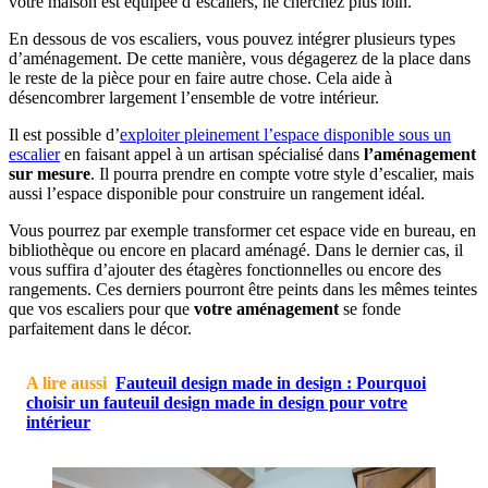
votre maison est équipée d’escaliers, ne cherchez plus loin.
En dessous de vos escaliers, vous pouvez intégrer plusieurs types
d’aménagement. De cette manière, vous dégagerez de la place dans
le reste de la pièce pour en faire autre chose. Cela aide à
désencombrer largement l’ensemble de votre intérieur.
Il est possible d’
exploiter pleinement l’espace disponible sous un
escalier
en faisant appel à un artisan spécialisé dans
l’aménagement
sur mesure
. Il pourra prendre en compte votre style d’escalier, mais
aussi l’espace disponible pour construire un rangement idéal.
Vous pourrez par exemple transformer cet espace vide en bureau, en
bibliothèque ou encore en placard aménagé. Dans le dernier cas, il
vous suffira d’ajouter des étagères fonctionnelles ou encore des
rangements. Ces derniers pourront être peints dans les mêmes teintes
que vos escaliers pour que
votre aménagement
se fonde
parfaitement dans le décor.
A lire aussi
Fauteuil design made in design : Pourquoi
choisir un fauteuil design made in design pour votre
intérieur