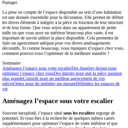
Partager
La prise en compte de l’espace disponible au sein d’une habitation
est une donnée essentielle pour la décoration. Elle permet de définir
les divers éléments à intégrer à la pièce en fonction de leur structure
et de leur forme. Que vous soyez dans un appartement de petite
taille ou que vous ayez un intérieur beaucoup plus vaste, il est
important de savoir utiliser la place disponible. Cela permettra de
faire un agencement adéquat pour vos divers aménagements
décoratifs. Si comme beaucoup, vous manquez d’espace chez vous,
comment pouvez-vous l’optimiser de la meilleure manière ?
Sommaire
Aménagez l’espace sous votre escalier
Des étagères design pour
optimiser l’espace chez vous
Des miroirs pour que la pièce paraisse
plus grande
Conseils pour un meilleur agencement de vos
pièces
Optez pour du mobilier sur mesure
Délimitez les espaces de
vie
Aménagez l’espace sous votre escalier
Souvent inexploité, l’espace situé
sous les escaliers
regorge de
potentiel. Si vous êtes à la recherche de quelques mètres carrés
supplémentaires pour optimiser l’espace de votre intérieur et que