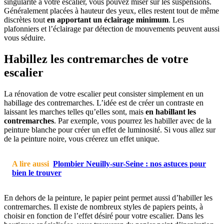
singularité à votre escalier, vous pouvez miser sur les suspensions.
Généralement placées à hauteur des yeux, elles restent tout de même
discrètes tout
en apportant un éclairage minimum
. Les
plafonniers et l’éclairage par détection de mouvements peuvent aussi
vous séduire.
Habillez les contremarches de votre
escalier
La rénovation de votre escalier peut consister simplement en un
habillage des contremarches. L’idée est de créer un contraste en
laissant les marches telles qu’elles sont, mais
en habillant les
contremarches
. Par exemple, vous pourrez les habiller avec de la
peinture blanche pour créer un effet de luminosité. Si vous allez sur
de la peinture noire, vous créerez un effet unique.
A lire aussi
Plombier Neuilly-sur-Seine : nos astuces pour
bien le trouver
En dehors de la peinture, le papier peint permet aussi d’habiller les
contremarches. Il existe de nombreux styles de papiers peints, à
choisir en fonction de l’effet désiré pour votre escalier. Dans les