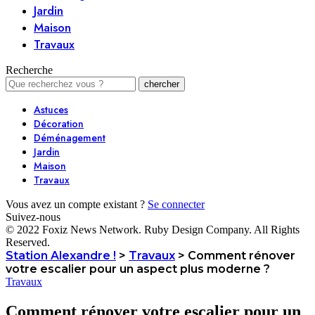
Jardin
Maison
Travaux
Recherche
Astuces
Décoration
Déménagement
Jardin
Maison
Travaux
Vous avez un compte existant ?
Se connecter
Suivez-nous
© 2022 Foxiz News Network. Ruby Design Company. All Rights
Reserved.
Station Alexandre !
>
Travaux
>
Comment rénover
votre escalier pour un aspect plus moderne ?
Travaux
Comment rénover votre escalier pour un