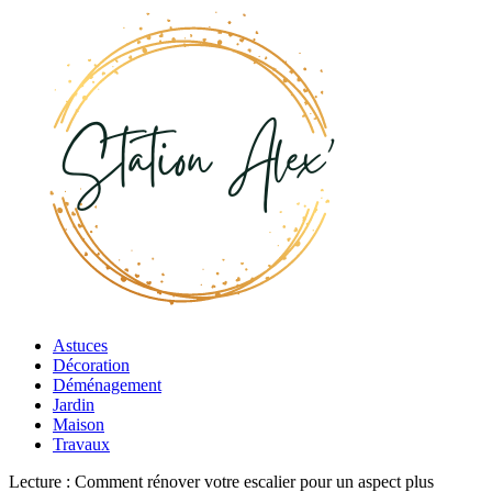
Astuces
Décoration
Déménagement
Jardin
Maison
Travaux
Lecture :
Comment rénover votre escalier pour un aspect plus