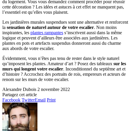
du logement. Vous vous demandez comment procéder pour réussir
cette décoration ? Les idées et astuces à cet effet ne manquent pas,
l’essentiel est qu’elles vous plaisent.
Les jardinières murales suspendues sont une alternative et renforcent
la
sensation de naturel autour de votre escalier
. Non moins
inspirantes, les
plantes rampantes
s’inscrivent aussi dans la même
logique et peuvent d’ailleurs être associées aux jardinières. Les
plantes en pots et artefacts suspendus donneront aussi du charme
aux abords de votre escalier.
Évidemment, vous n’êtes pas tenu de rester dans le style naturel
qu’imposent les plantes. Amateur d’art ? Posez des tableaux
sur les
murs qui longent votre escalier
. Inconditionnel du septième art et
d’histoire ? Accrochez des portraits de rois, empereurs et acteurs de
renom sur les murs de votre escalier.
Alexandre Dubois
2 novembre 2022
Partagez cet article
Facebook
Twitter
Email
Print