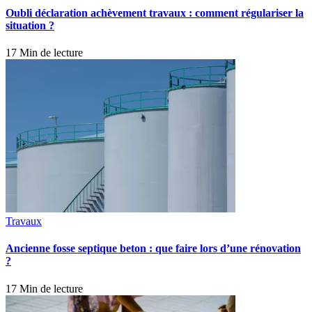
Oubli déclaration achèvement travaux : comment régulariser la
situation ?
17 Min de lecture
Travaux
Ancienne fosse septique beton : que faire lors d’une rénovation
?
17 Min de lecture