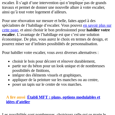
escalier. Il s’agit d’une intervention qui n’implique pas de grands
travaux et permet de donner une nouvelle allure à votre escalier,
ainsi qu’à tout votre logement d’ailleurs.
Pour une rénovation sur mesure et belle, faites appel à des
spécialistes de l’habillage d’escalier. Vous pouvez
en savoir plus sur
cette page
, et ainsi choisir le bon professionnel pour
habiller votre
escalier
. L’avantage de l’habillage est que c’est une solution
économique. De plus, vous aurez le choix en termes de design, et
pourrez miser sur d’infinies possibilités de personnalisation.
Pour habiller votre escalier, vous avez diverses alternatives :
choisir le bois pour décorer et rénover durablement,
partir sur du béton pour un look unique et de nombreuses
possibilités de finitions,
intégrer des éléments visuels et graphiques,
appliquer de la peinture sur les manches ou au centre,
poser un tapis sur le centre de vos marches.
A lire aussi
Établi MFT : plans, options modulables et
idées d’atelier
Les possibilités sont nombreuses, choisissez celle qui se marie le