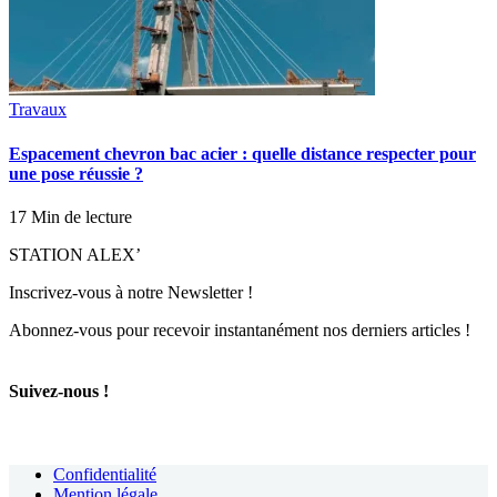
Travaux
Espacement chevron bac acier : quelle distance respecter pour
une pose réussie ?
17 Min de lecture
STATION ALEX’
Inscrivez-vous à notre Newsletter !
Abonnez-vous pour recevoir instantanément nos derniers articles !
Suivez-nous !
Confidentialité
Mention légale