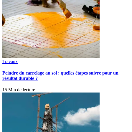
Travaux
Peindre du carrelage au sol : quelles étapes suivre pour un
résultat durable ?
15 Min de lecture