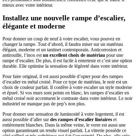
mieux avec votre intérieur.
Installez une nouvelle rampe d’escalier,
élégante et moderne
Pour donner un coup de neuf à votre escalier, vous pouvez en
changer la rampe. Tout d’abord, il faudra miser sur un matériau
élégant, moderne et un tantinet contemporain. Anticorrosion et
antirouille, l’inox est
un excellent choix de matériau
pour une
rampe d’escalier. De plus, il est facile à entretenir et c’est une option
durable. Elle optimise la sensation de légèreté dans votre intérieur.
Pour faire original, il est aussi possible d’opter pour des rampes
d’escalier en métal croisé. Pour ce type de matériau, le noir est un
choix de couleur parfait. Il confère à votre escalier un style moderne
et épuré. Si vos murs sont peints en blanc, les rampes d’escalier en
métal croisé noir accentuent le contraste dans votre intérieur. Le noir
industriel ne manque pas de pep’s non plus.
Pour donner une sensation de luminosité à votre logement, il est
aussi possible d’aller sur
des rampes d’escalier linéaires
et
entièrement blanches. Dans la même veine, le verre est aussi une
option garantissant un rendu visuel parfait. La vitrerie possède ce
côté raffiné et très esthétique qui fait l’unanimité. De plus, elle crée