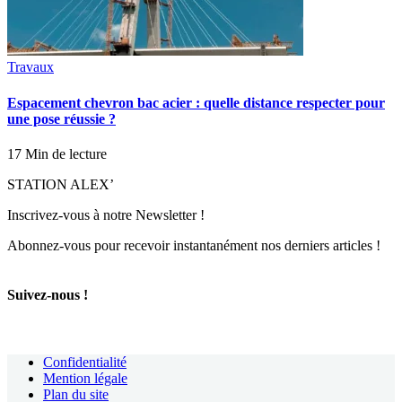
Travaux
Espacement chevron bac acier : quelle distance respecter pour
une pose réussie ?
17 Min de lecture
STATION ALEX’
Inscrivez-vous à notre Newsletter !
Abonnez-vous pour recevoir instantanément nos derniers articles !
Suivez-nous !
Confidentialité
Mention légale
Plan du site