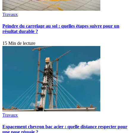
Travaux
Peindre du carrelage au sol : quelles étapes suivre pour un
résultat durable ?
15 Min de lecture
Travaux
Espacement chevron bac acier : quelle distance respecter pour
une pose réussie ?