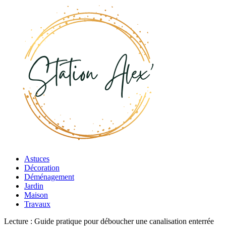
Astuces
Décoration
Déménagement
Jardin
Maison
Travaux
Lecture :
Guide pratique pour déboucher une canalisation enterrée