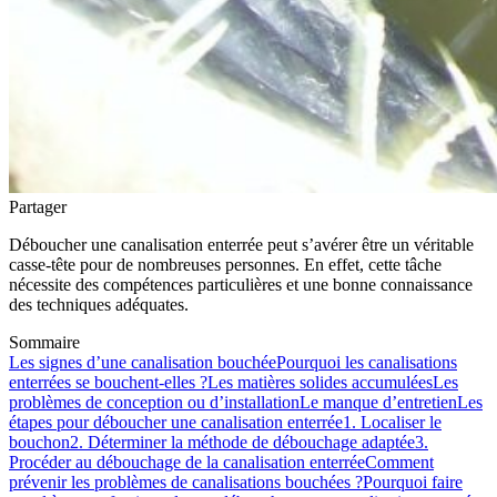
Partager
Déboucher une canalisation enterrée peut s’avérer être un véritable
casse-tête pour de nombreuses personnes. En effet, cette tâche
nécessite des compétences particulières et une bonne connaissance
des techniques adéquates.
Sommaire
Les signes d’une canalisation bouchée
Pourquoi les canalisations
enterrées se bouchent-elles ?
Les matières solides accumulées
Les
problèmes de conception ou d’installation
Le manque d’entretien
Les
étapes pour déboucher une canalisation enterrée
1. Localiser le
bouchon
2. Déterminer la méthode de débouchage adaptée
3.
Procéder au débouchage de la canalisation enterrée
Comment
prévenir les problèmes de canalisations bouchées ?
Pourquoi faire