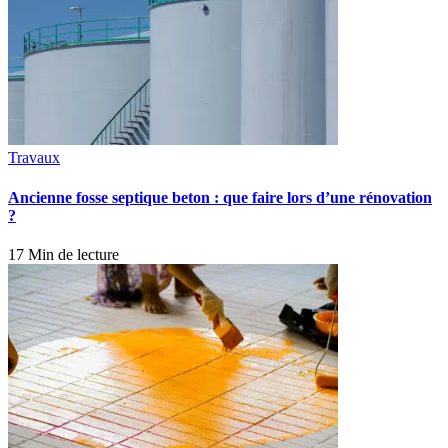
Travaux
Ancienne fosse septique beton : que faire lors d’une rénovation
?
17 Min de lecture