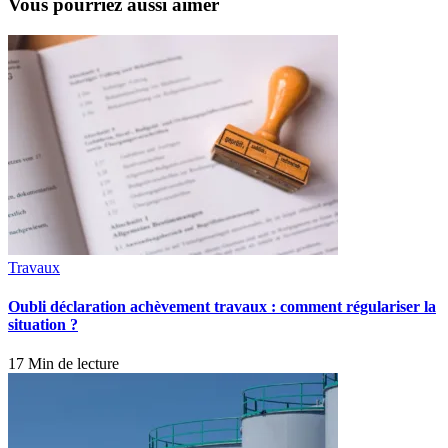
Vous pourriez aussi aimer
Travaux
Oubli déclaration achèvement travaux : comment régulariser la
situation ?
17 Min de lecture