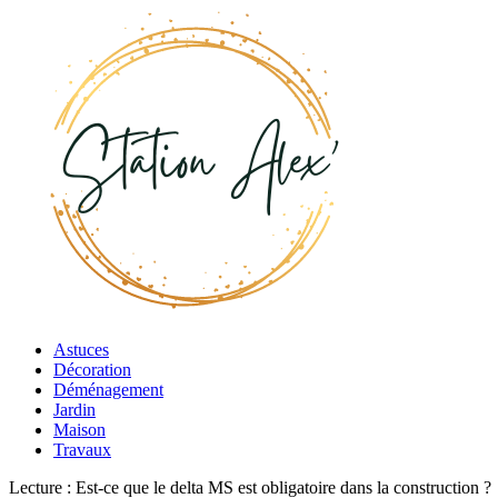
Astuces
Décoration
Déménagement
Jardin
Maison
Travaux
Lecture :
Est-ce que le delta MS est obligatoire dans la construction ?