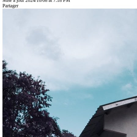
Mise à jour 2024/10/08 at 7:18 PM
Partager