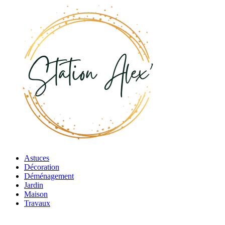
Astuces
Décoration
Déménagement
Jardin
Maison
Travaux