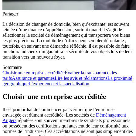
Partager
La décision de changer de domicile, bien qu’excitante, est souvent
teintée d’une nuance d’appréhension, surtout quand il s’agit de
sélectionner la société de déménagement qui transportera vos biens
les plus précieux. La multitude d’offres peut sembler déroutante ;
toutefois, en suivant une démarche réfléchie, il est possible de faire
un choix judicieux qui garantira la sécurité de vos objets lors de leur
transition vers un nouveau foyer.
Sommaire
Choisir une entreprise accréditée
Évaluer la transparence des
tarifs
Assurance et garanties
Lire les avis et réclamations
La proximité
géographique
L’expérience et la spécialisation
Choisir une entreprise accréditée
Il est primordial de commencer par vérifier que l’entreprise
envisagée est dûment accréditée. Les sociétés de
Déménagement
Angers
réputées sont souvent membres de syndicats professionnels
ou possèdent des certifications qui attestent de leur conformité aux
normes de l’industrie. Ces accréditations ne sont pas simplement des