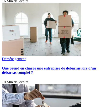
16 Min de lecture
Déménagement
Que prend en charge une entreprise de débarras lors d’un
débarras complet ?
10 Min de lecture