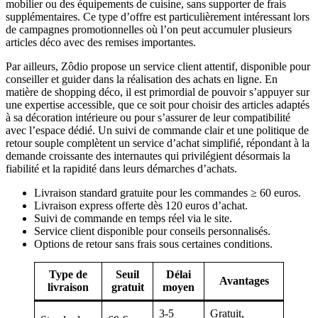
mobilier ou des équipements de cuisine, sans supporter de frais
supplémentaires. Ce type d’offre est particulièrement intéressant lors
de campagnes promotionnelles où l’on peut accumuler plusieurs
articles déco avec des remises importantes.
Par ailleurs, Zôdio propose un service client attentif, disponible pour
conseiller et guider dans la réalisation des achats en ligne. En
matière de shopping déco, il est primordial de pouvoir s’appuyer sur
une expertise accessible, que ce soit pour choisir des articles adaptés
à sa décoration intérieure ou pour s’assurer de leur compatibilité
avec l’espace dédié. Un suivi de commande clair et une politique de
retour souple complètent un service d’achat simplifié, répondant à la
demande croissante des internautes qui privilégient désormais la
fiabilité et la rapidité dans leurs démarches d’achats.
Livraison standard gratuite pour les commandes ≥ 60 euros.
Livraison express offerte dès 120 euros d’achat.
Suivi de commande en temps réel via le site.
Service client disponible pour conseils personnalisés.
Options de retour sans frais sous certaines conditions.
Type de
Seuil
Délai
Avantages
livraison
gratuit
moyen
3-5
Gratuit,