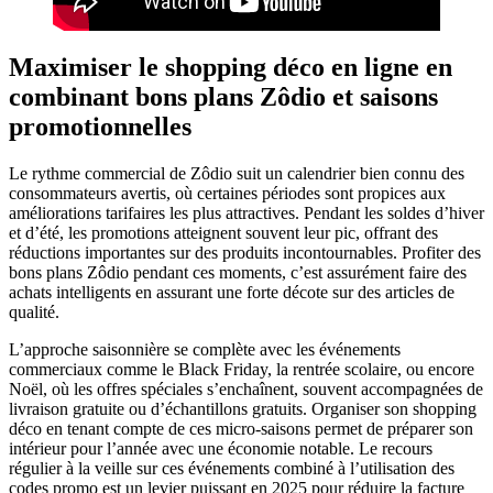
Maximiser le shopping déco en ligne en
combinant bons plans Zôdio et saisons
promotionnelles
Le rythme commercial de Zôdio suit un calendrier bien connu des
consommateurs avertis, où certaines périodes sont propices aux
améliorations tarifaires les plus attractives. Pendant les soldes d’hiver
et d’été, les promotions atteignent souvent leur pic, offrant des
réductions importantes sur des produits incontournables. Profiter des
bons plans Zôdio pendant ces moments, c’est assurément faire des
achats intelligents en assurant une forte décote sur des articles de
qualité.
L’approche saisonnière se complète avec les événements
commerciaux comme le Black Friday, la rentrée scolaire, ou encore
Noël, où les offres spéciales s’enchaînent, souvent accompagnées de
livraison gratuite ou d’échantillons gratuits. Organiser son shopping
déco en tenant compte de ces micro-saisons permet de préparer son
intérieur pour l’année avec une économie notable. Le recours
régulier à la veille sur ces événements combiné à l’utilisation des
codes promo est un levier puissant en 2025 pour réduire la facture