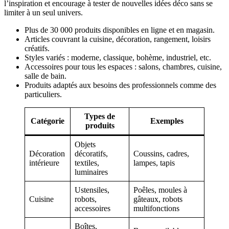
l’inspiration et encourage à tester de nouvelles idées déco sans se
limiter à un seul univers.
Plus de 30 000 produits disponibles en ligne et en magasin.
Articles couvrant la cuisine, décoration, rangement, loisirs
créatifs.
Styles variés : moderne, classique, bohème, industriel, etc.
Accessoires pour tous les espaces : salons, chambres, cuisine,
salle de bain.
Produits adaptés aux besoins des professionnels comme des
particuliers.
Types de
Catégorie
Exemples
produits
Objets
Décoration
décoratifs,
Coussins, cadres,
intérieure
textiles,
lampes, tapis
luminaires
Ustensiles,
Poêles, moules à
Cuisine
robots,
gâteaux, robots
accessoires
multifonctions
Boîtes,