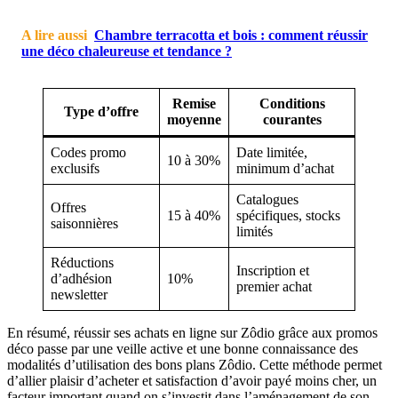
A lire aussi
Chambre terracotta et bois : comment réussir
une déco chaleureuse et tendance ?
Remise
Conditions
Type d’offre
moyenne
courantes
Codes promo
Date limitée,
10 à 30%
exclusifs
minimum d’achat
Catalogues
Offres
15 à 40%
spécifiques, stocks
saisonnières
limités
Réductions
Inscription et
d’adhésion
10%
premier achat
newsletter
En résumé, réussir ses achats en ligne sur Zôdio grâce aux promos
déco passe par une veille active et une bonne connaissance des
modalités d’utilisation des bons plans Zôdio. Cette méthode permet
d’allier plaisir d’acheter et satisfaction d’avoir payé moins cher, un
facteur important quand on s’investit dans l’aménagement de son