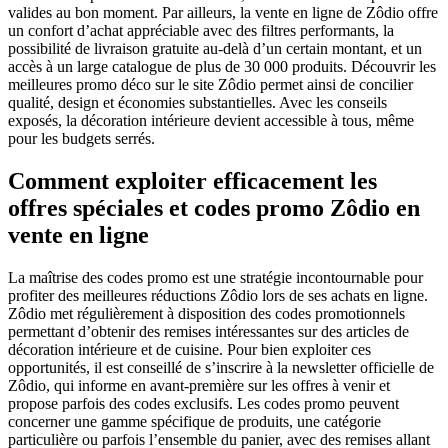
valides au bon moment. Par ailleurs, la vente en ligne de Zôdio offre
un confort d’achat appréciable avec des filtres performants, la
possibilité de livraison gratuite au-delà d’un certain montant, et un
accès à un large catalogue de plus de 30 000 produits. Découvrir les
meilleures promo déco sur le site Zôdio permet ainsi de concilier
qualité, design et économies substantielles. Avec les conseils
exposés, la décoration intérieure devient accessible à tous, même
pour les budgets serrés.
Comment exploiter efficacement les
offres spéciales et codes promo Zôdio en
vente en ligne
La maîtrise des codes promo est une stratégie incontournable pour
profiter des meilleures réductions Zôdio lors de ses achats en ligne.
Zôdio met régulièrement à disposition des codes promotionnels
permettant d’obtenir des remises intéressantes sur des articles de
décoration intérieure et de cuisine. Pour bien exploiter ces
opportunités, il est conseillé de s’inscrire à la newsletter officielle de
Zôdio, qui informe en avant-première sur les offres à venir et
propose parfois des codes exclusifs. Les codes promo peuvent
concerner une gamme spécifique de produits, une catégorie
particulière ou parfois l’ensemble du panier, avec des remises allant