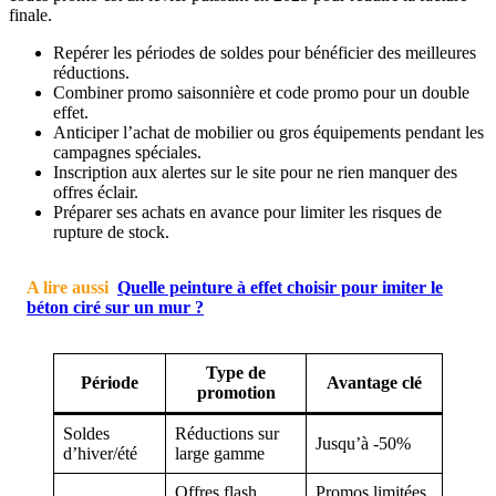
finale.
Repérer les périodes de soldes pour bénéficier des meilleures
réductions.
Combiner promo saisonnière et code promo pour un double
effet.
Anticiper l’achat de mobilier ou gros équipements pendant les
campagnes spéciales.
Inscription aux alertes sur le site pour ne rien manquer des
offres éclair.
Préparer ses achats en avance pour limiter les risques de
rupture de stock.
A lire aussi
Quelle peinture à effet choisir pour imiter le
béton ciré sur un mur ?
Type de
Période
Avantage clé
promotion
Soldes
Réductions sur
Jusqu’à -50%
d’hiver/été
large gamme
Offres flash,
Promos limitées