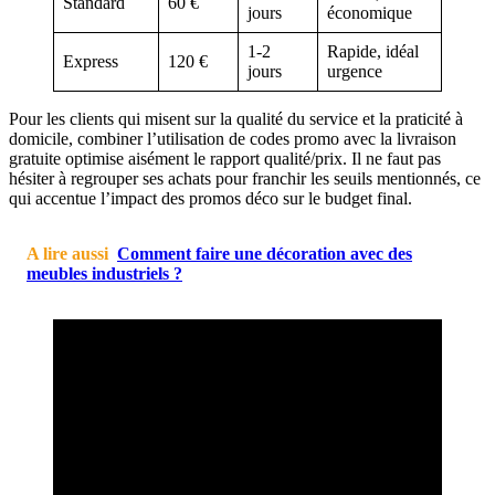
Standard
60 €
jours
économique
1-2
Rapide, idéal
Express
120 €
jours
urgence
Pour les clients qui misent sur la qualité du service et la praticité à
domicile, combiner l’utilisation de codes promo avec la livraison
gratuite optimise aisément le rapport qualité/prix. Il ne faut pas
hésiter à regrouper ses achats pour franchir les seuils mentionnés, ce
qui accentue l’impact des promos déco sur le budget final.
A lire aussi
Comment faire une décoration avec des
meubles industriels ?