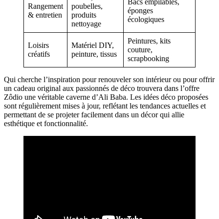
Bacs empilables,
Rangement
poubelles,
éponges
& entretien
produits
écologiques
nettoyage
Peintures, kits
Loisirs
Matériel DIY,
couture,
créatifs
peinture, tissus
scrapbooking
Qui cherche l’inspiration pour renouveler son intérieur ou pour offrir
un cadeau original aux passionnés de déco trouvera dans l’offre
Zôdio une véritable caverne d’Ali Baba. Les idées déco proposées
sont régulièrement mises à jour, reflétant les tendances actuelles et
permettant de se projeter facilement dans un décor qui allie
esthétique et fonctionnalité.