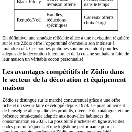
Black Friday
livraison offerte
dans le temps
Bundles,
Cadeaux offerts,
Rentrée/Noël
réductions
choix élargi
spécifiques
En définitive, une stratégie réfléchie alliée à une navigation régulière
sur le site Zôdio offre l’opportunité d’embellir son intérieur à
moindre coût. Ces bonnes pratiques sont un vrai atout pour les
adeptes de la décoration intérieure et de la cuisine souhaitant faire de
leur maison un véritable cocon personnalisé.
Les avantages compétitifs de Zôdio dans
le secteur de la décoration et équipement
maison
Zôdio se distingue sur le marché concurrentiel grâce à une offre
riche et un savoir-faire développé depuis 1974. Le positionnement
de l’enseigne allie qualité des produits, diversité du catalogue, et une
présence omni-canale adaptée aux nouvelles habitudes de
consommation en 2025. La possibilité d’acheter en ligne avec des
codes promo fréquents et une logistique performante pour la
livraison gratuite confèrent à Zôdio un avantage compétitif