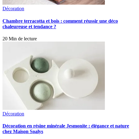
Décoration
Chambre terracotta et bois : comment réussir une déco
chaleureuse et tendance ?
20 Min de lecture
Décoration
Décoration en résine minérale Jesmonite : élégance et nature
chez Maison Soalys