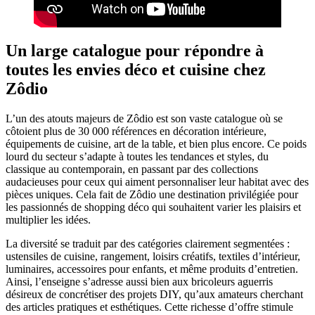
Un large catalogue pour répondre à
toutes les envies déco et cuisine chez
Zôdio
L’un des atouts majeurs de Zôdio est son vaste catalogue où se
côtoient plus de 30 000 références en décoration intérieure,
équipements de cuisine, art de la table, et bien plus encore. Ce poids
lourd du secteur s’adapte à toutes les tendances et styles, du
classique au contemporain, en passant par des collections
audacieuses pour ceux qui aiment personnaliser leur habitat avec des
pièces uniques. Cela fait de Zôdio une destination privilégiée pour
les passionnés de shopping déco qui souhaitent varier les plaisirs et
multiplier les idées.
La diversité se traduit par des catégories clairement segmentées :
ustensiles de cuisine, rangement, loisirs créatifs, textiles d’intérieur,
luminaires, accessoires pour enfants, et même produits d’entretien.
Ainsi, l’enseigne s’adresse aussi bien aux bricoleurs aguerris
désireux de concrétiser des projets DIY, qu’aux amateurs cherchant
des articles pratiques et esthétiques. Cette richesse d’offre stimule