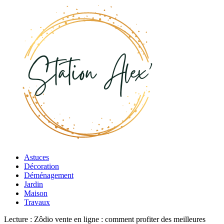
Astuces
Décoration
Déménagement
Jardin
Maison
Travaux
Lecture :
Zôdio vente en ligne : comment profiter des meilleures