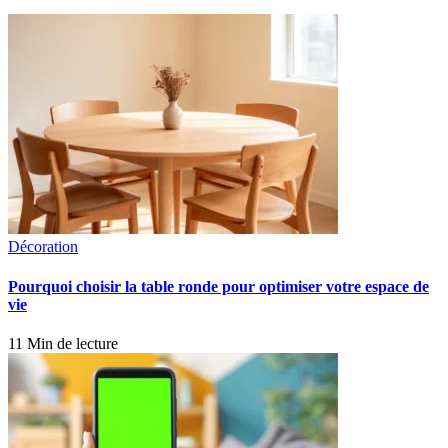
Décoration
Pourquoi choisir la table ronde pour optimiser votre espace de
vie
11 Min de lecture