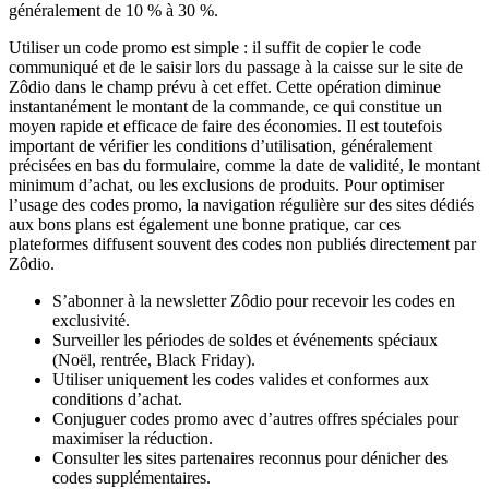
généralement de 10 % à 30 %.
Utiliser un code promo est simple : il suffit de copier le code
communiqué et de le saisir lors du passage à la caisse sur le site de
Zôdio dans le champ prévu à cet effet. Cette opération diminue
instantanément le montant de la commande, ce qui constitue un
moyen rapide et efficace de faire des économies. Il est toutefois
important de vérifier les conditions d’utilisation, généralement
précisées en bas du formulaire, comme la date de validité, le montant
minimum d’achat, ou les exclusions de produits. Pour optimiser
l’usage des codes promo, la navigation régulière sur des sites dédiés
aux bons plans est également une bonne pratique, car ces
plateformes diffusent souvent des codes non publiés directement par
Zôdio.
S’abonner à la newsletter Zôdio pour recevoir les codes en
exclusivité.
Surveiller les périodes de soldes et événements spéciaux
(Noël, rentrée, Black Friday).
Utiliser uniquement les codes valides et conformes aux
conditions d’achat.
Conjuguer codes promo avec d’autres offres spéciales pour
maximiser la réduction.
Consulter les sites partenaires reconnus pour dénicher des
codes supplémentaires.