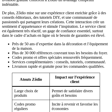
indéniable.
De plus, Zôdio mise sur une expérience client enrichie grâce à des
conseils éditoriaux, des tutoriels DIY, et une communauté de
passionnés qui partagent leurs créations. Cette interaction crée un
sentiment d’appartenance et stimule l’inspiration. Le service client
est également très réactif, un gage de confiance essentiel, surtout
dans le cadre d’achats en ligne où le besoin de garanties est élevé.
Près de 50 ans d’expertise dans la décoration et l’équipement
de la maison.
Plus de 30 000 références couvrant tous les besoins du foyer.
Codes promo et offres spéciales renouvelés fréquemment.
Services complémentaires : conseils, tutoriels, communauté.
Livraison rapide et gratuite pour les commandes qualifiées.
Impact sur l’expérience
Atouts Zôdio
client
Large choix de
Permet de satisfaire divers
produits
goûts et besoins
Codes promo
Incite à revenir et favorise les
réguliers
économies