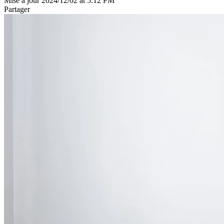
Mise à jour 2024/12/02 at 5:12 PM
Partager