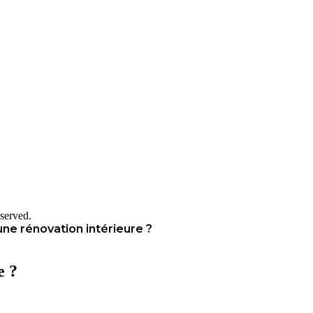
served.
ne rénovation intérieure ?
e ?