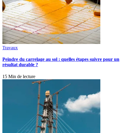
Travaux
Peindre du carrelage au sol : quelles étapes suivre pour un
résultat durable ?
15 Min de lecture