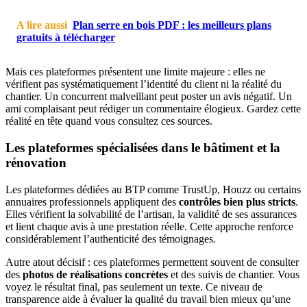
A lire aussi
Plan serre en bois PDF : les meilleurs plans
gratuits à télécharger
Mais ces plateformes présentent une limite majeure : elles ne
vérifient pas systématiquement l’identité du client ni la réalité du
chantier. Un concurrent malveillant peut poster un avis négatif. Un
ami complaisant peut rédiger un commentaire élogieux. Gardez cette
réalité en tête quand vous consultez ces sources.
Les plateformes spécialisées dans le bâtiment et la
rénovation
Les plateformes dédiées au BTP comme TrustUp, Houzz ou certains
annuaires professionnels appliquent des
contrôles bien plus stricts
.
Elles vérifient la solvabilité de l’artisan, la validité de ses assurances
et lient chaque avis à une prestation réelle. Cette approche renforce
considérablement l’authenticité des témoignages.
Autre atout décisif : ces plateformes permettent souvent de consulter
des
photos de réalisations concrètes
et des suivis de chantier. Vous
voyez le résultat final, pas seulement un texte. Ce niveau de
transparence aide à évaluer la qualité du travail bien mieux qu’une