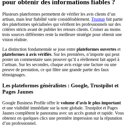
pour obtenir des informations fiables ?
Plusieurs plateformes permettent de vérifier les avis clients d’un
artisan, mais leur fiabilité varie considérablement.
Trustup
fait partie
des plateformes spécialisées qui vérifient les professionnels sur des
critères stricts avant de publier les retours clients. Croiser au moins
trois sources différentes reste la meilleure stratégie pour obtenir une
vision réaliste.
La distinction fondamentale se joue entre
plateformes ouvertes
et
plateformes à avis vérifiés
. Sur les premières, n’importe qui peut
poster un commentaire sans prouver qu’il a réellement fait appel à
l’artisan. Sur les secondes, chaque avis exige une facture ou une
preuve de prestation, ce qui filtre une grande partie des faux
témoignages.
Les plateformes généralistes : Google, Trustpilot et
Pages Jaunes
Google Business Profile offre le
volume d’avis le plus important
et une visibilité immédiate sur la note globale. Trustpilot et Pages
Jaunes complètent le panorama avec un accès gratuit et rapide. Vous
obtenez en quelques clics une première impression sur la réputation
d’un professionnel.