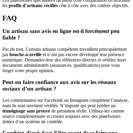
Les plateformes spécialisées facilitent cette comparaison en affichant
les
profils d’artisans vérifiés
côte à côte avec des critères objectifs.
FAQ
Un artisan sans avis en ligne est-il forcément peu
fiable ?
Pas du tout. Certains artisans compétents travaillent principalement
par
bouche-à-oreille
et n’ont pas encore développé leur présence
numérique. Demandez-leur des références directes et vérifiez leurs
documents administratifs (assurances, qualifications) pour vous
forger votre propre opinion.
Peut-on faire confiance aux avis sur les réseaux
sociaux d’un artisan ?
Les commentaires sur Facebook ou Instagram complètent l’analyse,
mais ils sont rarement vérifiés. N’importe qui peut publier un
témoignage sans preuve
de prestation réelle. Utilisez-les comme
source complémentaire et croisez toujours avec des plateformes
dotées d’un système de contrôle.
Combien d’avis faut-il lire avant de se faire une