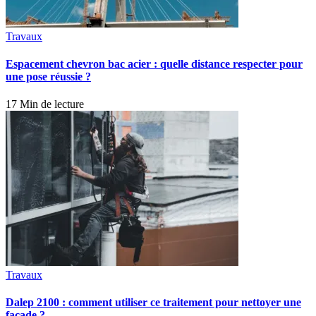
Travaux
Espacement chevron bac acier : quelle distance respecter pour
une pose réussie ?
17 Min de lecture
Travaux
Dalep 2100 : comment utiliser ce traitement pour nettoyer une
façade ?