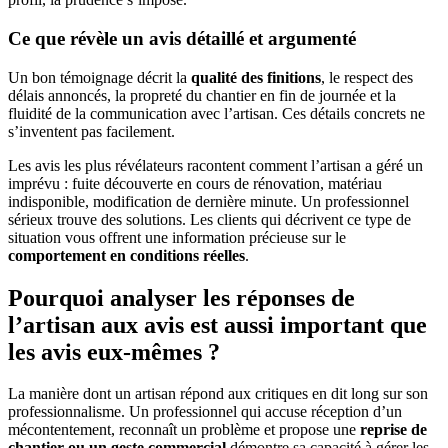
Ce que révèle un avis détaillé et argumenté
Un bon témoignage décrit la
qualité des finitions
, le respect des
délais annoncés, la propreté du chantier en fin de journée et la
fluidité de la communication avec l’artisan. Ces détails concrets ne
s’inventent pas facilement.
Les avis les plus révélateurs racontent comment l’artisan a géré un
imprévu : fuite découverte en cours de rénovation, matériau
indisponible, modification de dernière minute. Un professionnel
sérieux trouve des solutions. Les clients qui décrivent ce type de
situation vous offrent une information précieuse sur le
comportement en conditions réelles
.
Pourquoi analyser les réponses de
l’artisan aux avis est aussi important que
les avis eux-mêmes ?
La manière dont un artisan répond aux critiques en dit long sur son
professionnalisme. Un professionnel qui accuse réception d’un
mécontentement, reconnaît un problème et propose une
reprise de
chantier ou un geste commercial
démontre sa capacité à gérer les