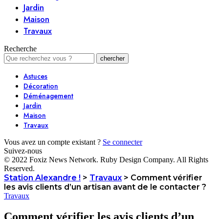
Jardin
Maison
Travaux
Recherche
Astuces
Décoration
Déménagement
Jardin
Maison
Travaux
Vous avez un compte existant ?
Se connecter
Suivez-nous
© 2022 Foxiz News Network. Ruby Design Company. All Rights
Reserved.
Station Alexandre !
>
Travaux
>
Comment vérifier
les avis clients d’un artisan avant de le contacter ?
Travaux
Comment vérifier les avis clients d’un