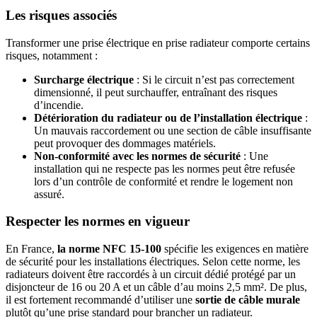
Les risques associés
Transformer une prise électrique en prise radiateur comporte certains
risques, notamment :
Surcharge électrique
: Si le circuit n’est pas correctement
dimensionné, il peut surchauffer, entraînant des risques
d’incendie.
Détérioration du radiateur ou de l’installation électrique
:
Un mauvais raccordement ou une section de câble insuffisante
peut provoquer des dommages matériels.
Non-conformité avec les normes de sécurité
: Une
installation qui ne respecte pas les normes peut être refusée
lors d’un contrôle de conformité et rendre le logement non
assuré.
Respecter les normes en vigueur
En France,
la norme NFC 15-100
spécifie les exigences en matière
de sécurité pour les installations électriques. Selon cette norme, les
radiateurs doivent être raccordés à un circuit dédié protégé par un
disjoncteur de 16 ou 20 A et un câble d’au moins 2,5 mm². De plus,
il est fortement recommandé d’utiliser une
sortie de câble murale
plutôt qu’une prise standard pour brancher un radiateur.