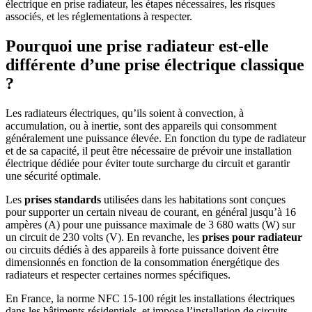
électrique en prise radiateur, les étapes nécessaires, les risques
associés, et les réglementations à respecter.
Pourquoi une prise radiateur est-elle
différente d’une prise électrique classique
?
Les radiateurs électriques, qu’ils soient à convection, à
accumulation, ou à inertie, sont des appareils qui consomment
généralement une puissance élevée. En fonction du type de radiateur
et de sa capacité, il peut être nécessaire de prévoir une installation
électrique dédiée pour éviter toute surcharge du circuit et garantir
une sécurité optimale.
Les
prises standards
utilisées dans les habitations sont conçues
pour supporter un certain niveau de courant, en général jusqu’à 16
ampères (A) pour une puissance maximale de 3 680 watts (W) sur
un circuit de 230 volts (V). En revanche, les
prises pour radiateur
ou circuits dédiés à des appareils à forte puissance doivent être
dimensionnés en fonction de la consommation énergétique des
radiateurs et respecter certaines normes spécifiques.
En France, la norme NFC 15-100 régit les installations électriques
dans les bâtiments résidentiels, et impose l’installation de circuits