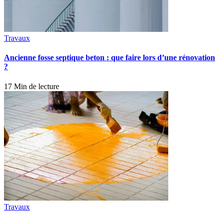
Travaux
Ancienne fosse septique beton : que faire lors d’une rénovation
?
17 Min de lecture
Travaux