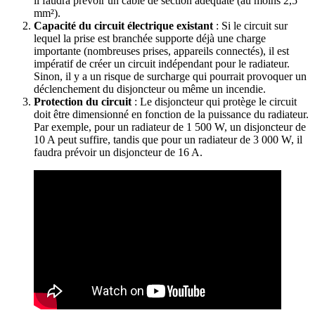
il faudra prévoir un câble de section adéquate (au moins 2,5
mm²).
Capacité du circuit électrique existant
: Si le circuit sur
lequel la prise est branchée supporte déjà une charge
importante (nombreuses prises, appareils connectés), il est
impératif de créer un circuit indépendant pour le radiateur.
Sinon, il y a un risque de surcharge qui pourrait provoquer un
déclenchement du disjoncteur ou même un incendie.
Protection du circuit
: Le disjoncteur qui protège le circuit
doit être dimensionné en fonction de la puissance du radiateur.
Par exemple, pour un radiateur de 1 500 W, un disjoncteur de
10 A peut suffire, tandis que pour un radiateur de 3 000 W, il
faudra prévoir un disjoncteur de 16 A.