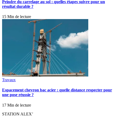
Peindre du carrelage au sol : quelles étapes suivre pour un
résultat durable ?
15 Min de lecture
Travaux
Espacement chevron bac acier : quelle distance respecter pour
une pose réussie ?
17 Min de lecture
STATION ALEX’