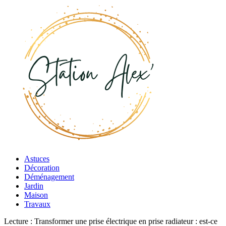
Astuces
Décoration
Déménagement
Jardin
Maison
Travaux
Lecture :
Transformer une prise électrique en prise radiateur : est-ce