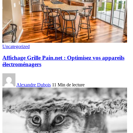
Uncategorized
Affichage Grille Pain.net : Optimisez vos appareils
électroménagers
Alexandre Dubois
11 Min de lecture