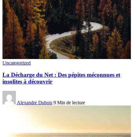
Uncategorized
La Décharge du Net : Des pépites méconnues et
insolites à découvrir
Alexandre Dubois
9 Min de lecture