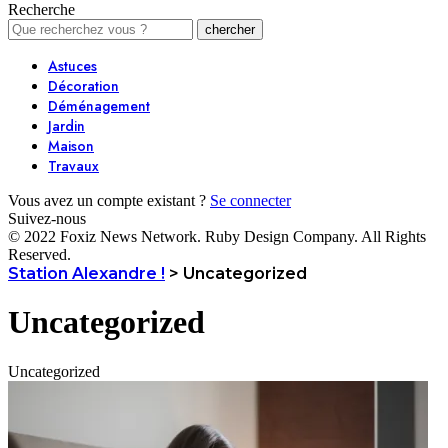
Recherche
Astuces
Décoration
Déménagement
Jardin
Maison
Travaux
Vous avez un compte existant ?
Se connecter
Suivez-nous
© 2022 Foxiz News Network. Ruby Design Company. All Rights
Reserved.
Station Alexandre !
>
Uncategorized
Uncategorized
Uncategorized