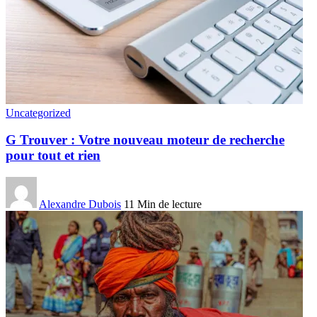
Uncategorized
G Trouver : Votre nouveau moteur de recherche
pour tout et rien
Alexandre Dubois
11 Min de lecture