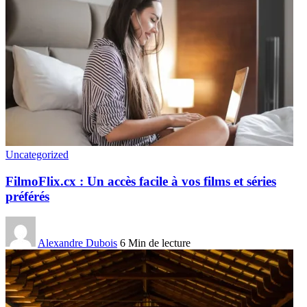
Uncategorized
FilmoFlix.cx : Un accès facile à vos films et séries
préférés
Alexandre Dubois
6 Min de lecture