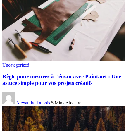
Uncategorized
Règle pour mesurer à l’écran avec Paint.net : Une
astuce simple pour vos projets créatifs
Alexandre Dubois
5 Min de lecture