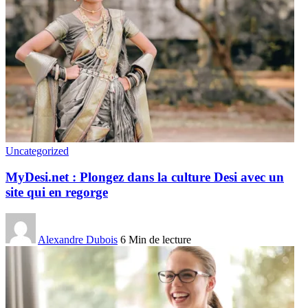
Uncategorized
MyDesi.net : Plongez dans la culture Desi avec un
site qui en regorge
Alexandre Dubois
6 Min de lecture