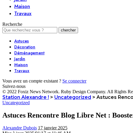
Maison
Travaux
Recherche
Astuces
Décoration
Déménagement
Jardin
Maison
Travaux
Vous avez un compte existant ?
Se connecter
Suivez-nous
© 2022 Foxiz News Network. Ruby Design Company. All Rights Re
Station Alexandre !
>
Uncategorized
>
Astuces Rencon
Uncategorized
Astuces Rencontre Blog Libre Net : Boostez
Alexandre Dubois
17 janvier 2025