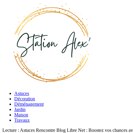
Astuces
Décoration
Déménagement
Jardin
Maison
Travaux
Lecture :
Astuces Rencontre Blog Libre Net : Boostez vos chances ave