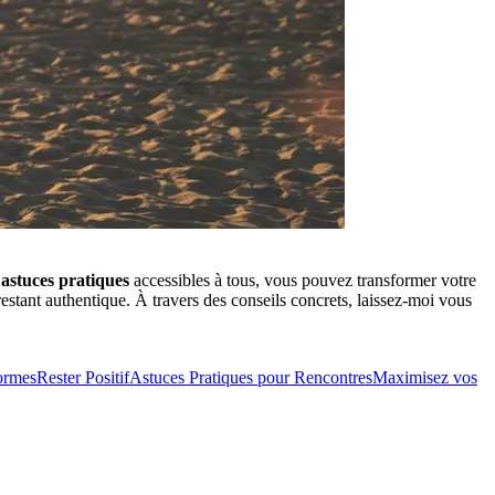
s
astuces pratiques
accessibles à tous, vous pouvez transformer votre
stant authentique. À travers des conseils concrets, laissez-moi vous
formes
Rester Positif
Astuces Pratiques pour Rencontres
Maximisez vos