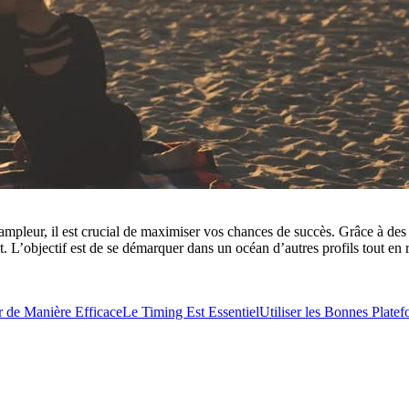
ampleur, il est crucial de maximiser vos chances de succès. Grâce à de
L’objectif est de se démarquer dans un océan d’autres profils tout en re
ir de Manière Efficace
Le Timing Est Essentiel
Utiliser les Bonnes Plate