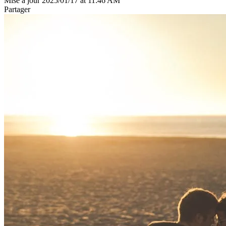
Mise à jour 2025/01/17 at 11:46 AM
Partager