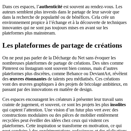
Dans ces espaces, l’
authenticité
est souvent au rendez-vous. Les
auteurs semblent plus investis dans le partage de leur savoir que
dans la recherche de popularité ou de bénéfices. Cela crée un
environnement propice à l’échange et à la découverte de techniques
innovantes qui ne sont pas toujours mises en avant sur les
plateformes plus mainstream.
Les plateformes de partage de créations
On ne peut pas parler de la Décharge du Net sans évoquer les
nombreuses plateformes de partage de créations. Des sites comme
Pinterest ou Instagram sont souvent bien connus, mais d’autres
plateformes plus discrètes, comme Behance ou DeviantArt, révèlent
des
œuvres étonnantes
de talents peu médiatisés. Ces créations
vont des œuvres graphiques à des projets de bricolage ambitieux, en
passant par des innovations en matière de design.
Ces espaces encouragent les créateurs à présenter leur travail sans
crainte de jugement, et souvent, ce sont les projets les plus
insolites
qui captent l’attention. Une vision d’un futur plus vert avec des
constructions modulaires ou des pièces de mobilier entièrement
recyclées peut éveiller des idées chez ceux qui visitent ces
plateformes. Cette inspiration se transforme en motivation, ce qui
peut conduire à des expérimentations audacieuses et des réalisations