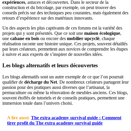
expériences
, astuces et découvertes. Dans le secteur de la
construction et du bricolage, par exemple, on peut trouver des
conseils précis sur des techniques peu courantes, mais également des
retours d’expérience sur des matériaux innovants.
Un des aspects les plus captivants de ces forums est la variété des
projets qui y sont présentés. Que ce soit une
maison écologique
,
une
cabane en bois
ou encore des
mobilier upcyclé
, chaque
réalisation raconte une histoire unique. Ces projets, souvent détaillés
par leurs créateurs, permettent aux novices de comprendre les étapes
à suivre et aux experts de s’inspirer de nouvelles idées.
Les blogs alternatifs et leurs découvertes
Les blogs alternatifs sont un autre exemple de ce que l’on pourrait
qualifier de
décharge du Net
. De nombreux créateurs partagent leur
passion pour des pratiques aussi diverses que l’artisanat, la
permaculture ou même la rénovation de meubles anciens. Ces blogs,
souvent étoffés de tutoriels et de conseils pratiques, permettent une
immersion totale dans l’univers choisi.
A lire aussi
The extra academy survival guide : Comment
tirer profit du The extra academy survival guide