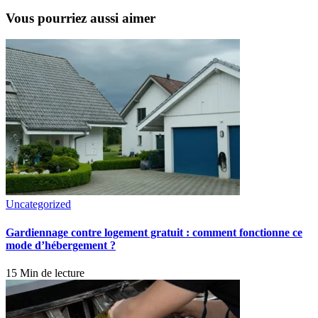
Vous pourriez aussi aimer
Uncategorized
Gardiennage contre logement gratuit : comment fonctionne ce
mode d’hébergement ?
15 Min de lecture