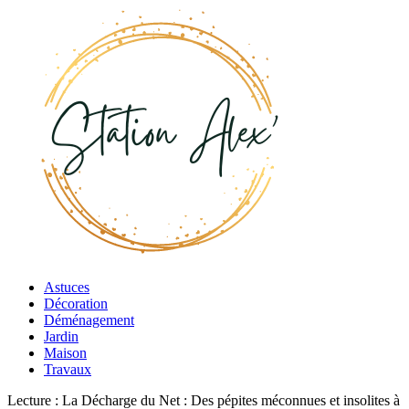
Astuces
Décoration
Déménagement
Jardin
Maison
Travaux
Lecture :
La Décharge du Net : Des pépites méconnues et insolites à