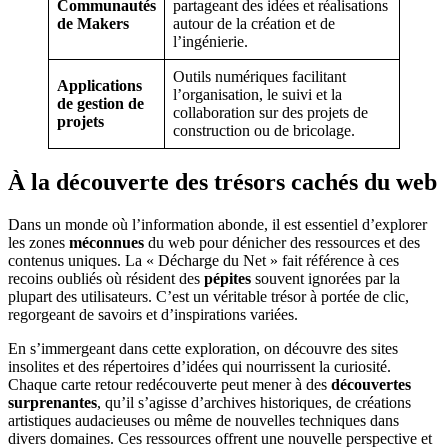
Communautés
partageant des idées et réalisations
de Makers
autour de la création et de
l’ingénierie.
Outils numériques facilitant
Applications
l’organisation, le suivi et la
de gestion de
collaboration sur des projets de
projets
construction ou de bricolage.
À la découverte des trésors cachés du web
Dans un monde où l’information abonde, il est essentiel d’explorer
les zones
méconnues
du web pour dénicher des ressources et des
contenus uniques. La « Décharge du Net » fait référence à ces
recoins oubliés où résident des
pépites
souvent ignorées par la
plupart des utilisateurs. C’est un véritable trésor à portée de clic,
regorgeant de savoirs et d’inspirations variées.
En s’immergeant dans cette exploration, on découvre des sites
insolites et des répertoires d’idées qui nourrissent la curiosité.
Chaque carte retour redécouverte peut mener à des
découvertes
surprenantes
, qu’il s’agisse d’archives historiques, de créations
artistiques audacieuses ou même de nouvelles techniques dans
divers domaines. Ces ressources offrent une nouvelle perspective et