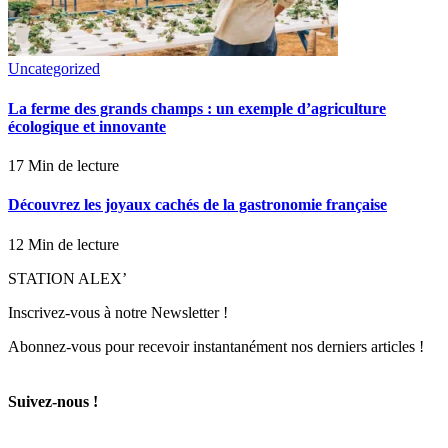
Uncategorized
La ferme des grands champs : un exemple d’agriculture
écologique et innovante
17 Min de lecture
Découvrez les joyaux cachés de la gastronomie française
12 Min de lecture
STATION ALEX’
Inscrivez-vous à notre Newsletter !
Abonnez-vous pour recevoir instantanément nos derniers articles !
Suivez-nous !