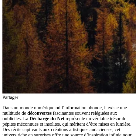
Partager
Dans un monde numérique où l’information abonde, il existe une
multitude de
découvertes
fascinantes souvent reléguées aux
oubliettes. La
Décharge du Net
représente un véritable trésor de
pépites méconnues et insolites, qui méritent d’être mises en lumière.
Des récits captivants aux créations artistiques audacieuses, cet
univers riche en surprises offre une source d’inspiration infinie pour