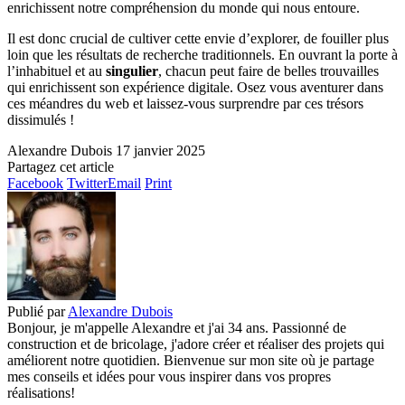
enrichissent notre compréhension du monde qui nous entoure.
Il est donc crucial de cultiver cette envie d’explorer, de fouiller plus
loin que les résultats de recherche traditionnels. En ouvrant la porte à
l’inhabituel et au
singulier
, chacun peut faire de belles trouvailles
qui enrichissent son expérience digitale. Osez vous aventurer dans
ces méandres du web et laissez-vous surprendre par ces trésors
dissimulés !
Alexandre Dubois
17 janvier 2025
Partagez cet article
Facebook
Twitter
Email
Print
Publié par
Alexandre Dubois
Bonjour, je m'appelle Alexandre et j'ai 34 ans. Passionné de
construction et de bricolage, j'adore créer et réaliser des projets qui
améliorent notre quotidien. Bienvenue sur mon site où je partage
mes conseils et idées pour vous inspirer dans vos propres
réalisations!