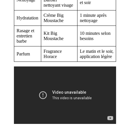
et soir
nettoyant visage
Crème Big
1 minute après
Hydratation
Moustache
nettoyage
Rasage et
Kit Big
10 minutes selon
entretien
Moustache
besoins
barbe
Fragrance
Le matin et le soir,
Parfum
Horace
application légère