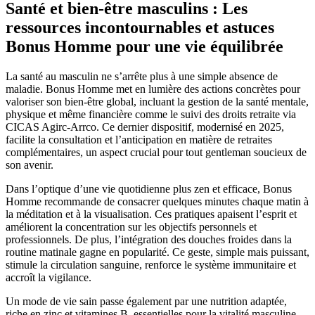
Santé et bien-être masculins : Les
ressources incontournables et astuces
Bonus Homme pour une vie équilibrée
La santé au masculin ne s’arrête plus à une simple absence de
maladie. Bonus Homme met en lumière des actions concrètes pour
valoriser son bien-être global, incluant la gestion de la santé mentale,
physique et même financière comme le suivi des droits retraite via
CICAS Agirc-Arrco. Ce dernier dispositif, modernisé en 2025,
facilite la consultation et l’anticipation en matière de retraites
complémentaires, un aspect crucial pour tout gentleman soucieux de
son avenir.
Dans l’optique d’une vie quotidienne plus zen et efficace, Bonus
Homme recommande de consacrer quelques minutes chaque matin à
la méditation et à la visualisation. Ces pratiques apaisent l’esprit et
améliorent la concentration sur les objectifs personnels et
professionnels. De plus, l’intégration des douches froides dans la
routine matinale gagne en popularité. Ce geste, simple mais puissant,
stimule la circulation sanguine, renforce le système immunitaire et
accroît la vigilance.
Un mode de vie sain passe également par une nutrition adaptée,
riche en zinc et vitamines B, essentielles pour la vitalité masculine.