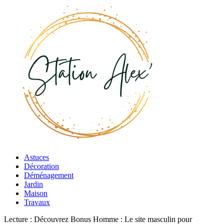
Astuces
Décoration
Déménagement
Jardin
Maison
Travaux
Lecture :
Découvrez Bonus Homme : Le site masculin pour