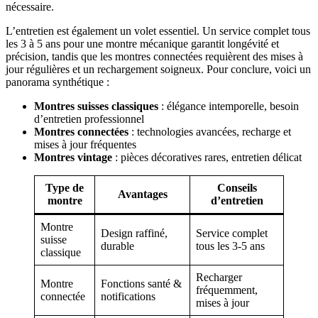
nécessaire.
L’entretien est également un volet essentiel. Un service complet tous
les 3 à 5 ans pour une montre mécanique garantit longévité et
précision, tandis que les montres connectées requièrent des mises à
jour régulières et un rechargement soigneux. Pour conclure, voici un
panorama synthétique :
Montres suisses classiques
: élégance intemporelle, besoin
d’entretien professionnel
Montres connectées
: technologies avancées, recharge et
mises à jour fréquentes
Montres vintage
: pièces décoratives rares, entretien délicat
Type de
Conseils
Avantages
montre
d’entretien
Montre
Design raffiné,
Service complet
suisse
durable
tous les 3-5 ans
classique
Recharger
Montre
Fonctions santé &
fréquemment,
connectée
notifications
mises à jour