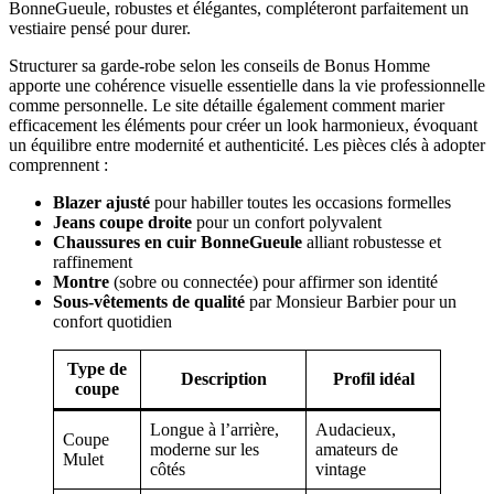
BonneGueule, robustes et élégantes, compléteront parfaitement un
vestiaire pensé pour durer.
Structurer sa garde-robe selon les conseils de Bonus Homme
apporte une cohérence visuelle essentielle dans la vie professionnelle
comme personnelle. Le site détaille également comment marier
efficacement les éléments pour créer un look harmonieux, évoquant
un équilibre entre modernité et authenticité. Les pièces clés à adopter
comprennent :
Blazer ajusté
pour habiller toutes les occasions formelles
Jeans coupe droite
pour un confort polyvalent
Chaussures en cuir BonneGueule
alliant robustesse et
raffinement
Montre
(sobre ou connectée) pour affirmer son identité
Sous-vêtements de qualité
par Monsieur Barbier pour un
confort quotidien
Type de
Description
Profil idéal
coupe
Longue à l’arrière,
Audacieux,
Coupe
moderne sur les
amateurs de
Mulet
côtés
vintage