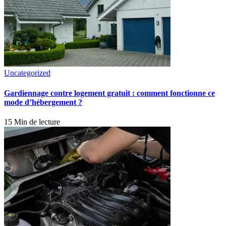
Uncategorized
Gardiennage contre logement gratuit : comment fonctionne ce
mode d’hébergement ?
15 Min de lecture