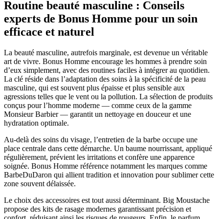
Routine beauté masculine : Conseils
experts de Bonus Homme pour un soin
efficace et naturel
La beauté masculine, autrefois marginale, est devenue un véritable
art de vivre. Bonus Homme encourage les hommes à prendre soin
d’eux simplement, avec des routines faciles à intégrer au quotidien.
La clé réside dans l’adaptation des soins à la spécificité de la peau
masculine, qui est souvent plus épaisse et plus sensible aux
agressions telles que le vent ou la pollution. La sélection de produits
conçus pour l’homme moderne — comme ceux de la gamme
Monsieur Barbier — garantit un nettoyage en douceur et une
hydratation optimale.
Au-delà des soins du visage, l’entretien de la barbe occupe une
place centrale dans cette démarche. Un baume nourrissant, appliqué
régulièrement, prévient les irritations et confère une apparence
soignée. Bonus Homme référence notamment les marques comme
BarbeDuDaron qui allient tradition et innovation pour sublimer cette
zone souvent délaissée.
Le choix des accessoires est tout aussi déterminant. Big Moustache
propose des kits de rasage modernes garantissant précision et
confort, réduisant ainsi les risques de rougeurs. Enfin, le parfum