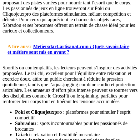
proposant des pistes variées pour nourrir tant l’esprit que le corps.
Les passionnés de jeux en ligne trouveront sur Poki ou
Cliquojeuxpro des plateformes stimulantes, mêlant compétition et
détente. Pour ceux qui apprécient le charme des objets rares,
Sabradou et ses brocantes offrent un terrain de chasse idéal pour les
curieux et collectionneurs.
A lire aussi
Metiersdart-artisanat.com : Quels savoir-faire
et métiers sont mis en avant ?
Sportifs ou contemplatifs, les lecteurs peuvent s’inspirer des activités
proposées. Le tai-chi, excellent pour l’équilibre entre relaxation et
exercice doux, attire un public cherchant à réduire la pression
quotidienne, tandis que l’aqua-jogging combine cardio et protection
articulaire. Les amateurs d’effort plus intense peuvent se tourner vers
des disciplines comme le CrossFit ou le spinning, parfaites pour
renforcer leur corps tout en libérant les tensions accumulées.
Poki et Cliquojeuxpro
: plateformes pour stimuler l’esprit
compétitif
Sabradou
: spots incontournables pour les passionnés de
brocantes
Tai-chi
: relaxation et flexibilité musculaire