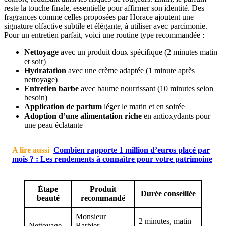
reste la touche finale, essentielle pour affirmer son identité. Des
fragrances comme celles proposées par Horace ajoutent une
signature olfactive subtile et élégante, à utiliser avec parcimonie.
Pour un entretien parfait, voici une routine type recommandée :
Nettoyage
avec un produit doux spécifique (2 minutes matin
et soir)
Hydratation
avec une crème adaptée (1 minute après
nettoyage)
Entretien barbe
avec baume nourrissant (10 minutes selon
besoin)
Application de parfum
léger le matin et en soirée
Adoption d’une alimentation riche
en antioxydants pour
une peau éclatante
A lire aussi
Combien rapporte 1 million d’euros placé par
mois ? : Les rendements à connaître pour votre patrimoine
Étape
Produit
Durée conseillée
beauté
recommandé
Monsieur
2 minutes, matin
Nettoyage
Barbier