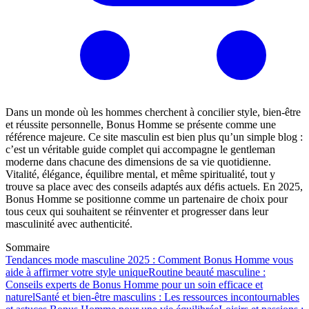
Dans un monde où les hommes cherchent à concilier style, bien-être
et réussite personnelle, Bonus Homme se présente comme une
référence majeure. Ce site masculin est bien plus qu’un simple blog :
c’est un véritable guide complet qui accompagne le gentleman
moderne dans chacune des dimensions de sa vie quotidienne.
Vitalité, élégance, équilibre mental, et même spiritualité, tout y
trouve sa place avec des conseils adaptés aux défis actuels. En 2025,
Bonus Homme se positionne comme un partenaire de choix pour
tous ceux qui souhaitent se réinventer et progresser dans leur
masculinité avec authenticité.
Sommaire
Tendances mode masculine 2025 : Comment Bonus Homme vous
aide à affirmer votre style unique
Routine beauté masculine :
Conseils experts de Bonus Homme pour un soin efficace et
naturel
Santé et bien-être masculins : Les ressources incontournables