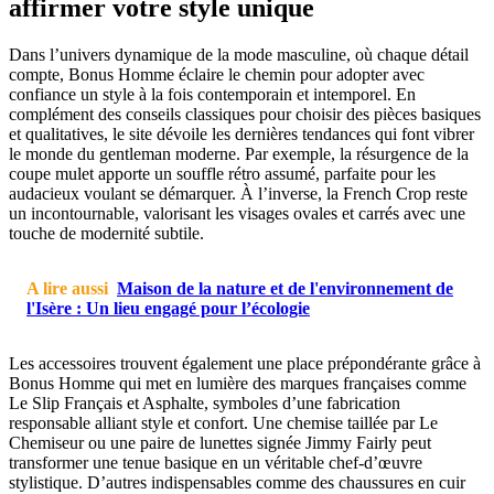
affirmer votre style unique
Dans l’univers dynamique de la mode masculine, où chaque détail
compte, Bonus Homme éclaire le chemin pour adopter avec
confiance un style à la fois contemporain et intemporel. En
complément des conseils classiques pour choisir des pièces basiques
et qualitatives, le site dévoile les dernières tendances qui font vibrer
le monde du gentleman moderne. Par exemple, la résurgence de la
coupe mulet apporte un souffle rétro assumé, parfaite pour les
audacieux voulant se démarquer. À l’inverse, la French Crop reste
un incontournable, valorisant les visages ovales et carrés avec une
touche de modernité subtile.
A lire aussi
Maison de la nature et de l'environnement de
l'Isère : Un lieu engagé pour l’écologie
Les accessoires trouvent également une place prépondérante grâce à
Bonus Homme qui met en lumière des marques françaises comme
Le Slip Français et Asphalte, symboles d’une fabrication
responsable alliant style et confort. Une chemise taillée par Le
Chemiseur ou une paire de lunettes signée Jimmy Fairly peut
transformer une tenue basique en un véritable chef-d’œuvre
stylistique. D’autres indispensables comme des chaussures en cuir