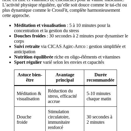
L’activité physique régulière, qu’elle soit douce comme le tai-chi ou
plus dynamique comme le CrossFit, complète harmonieusement
cette approche.
Méditation et visualisation
: 5 à 10 minutes pour la
concentration et la gestion du stress
Douches froides
: 30 secondes à 2 minutes pour dynamiser le
corps
Suivi retraite
via CICAS Agirc-Arrco : gestion simplifiée et
anticipation
Nutrition équilibrée
riche en oligo-éléments et vitamines
Sport régulier
varié selon les envies et capacités
Astuce bien-
Avantage
Durée
être
principal
recommandée
Réduction du
Méditation &
5-10 minutes
stress, efficacité
visualisation
chaque matin
accrue
Stimulation
Douche
circulatoire,
30 secondes à
froide
immunitaire
2 minutes
renforcé