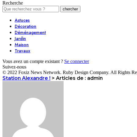
Recherche
Astuces
Décoration
Déménagement
Jardin
Maison
Travaux
Vous avez un compte existant ?
Se connecter
Suivez-nous
© 2022 Foxiz News Network. Ruby Design Company. All Rights Re
Station Alexandre !
>
Articles de : admin