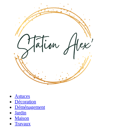
Astuces
Décoration
Déménagement
Jardin
Maison
Travaux