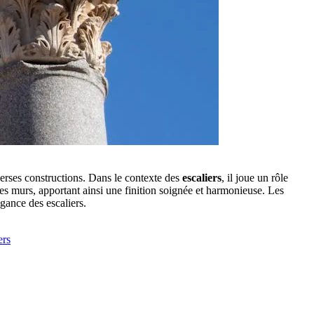
erses constructions. Dans le contexte des
escaliers
, il joue un rôle
 les murs, apportant ainsi une finition soignée et harmonieuse. Les
légance des escaliers.
ers