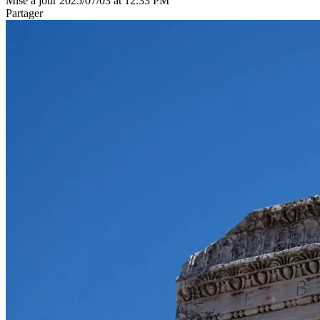
Mise à jour 2025/07/03 at 12:33 PM
Partager