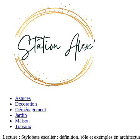
Astuces
Décoration
Déménagement
Jardin
Maison
Travaux
Lecture :
Stylobate escalier : définition, rôle et exemples en architectu