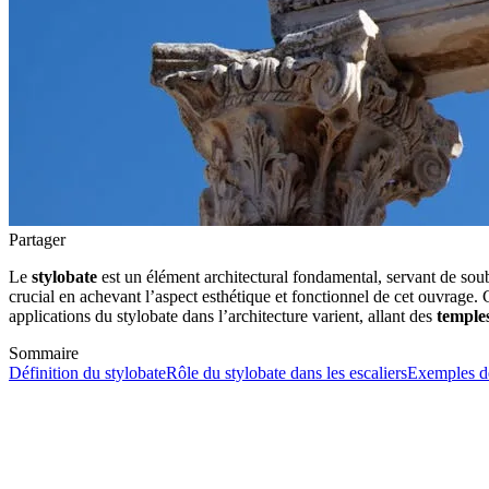
Partager
Le
stylobate
est un élément architectural fondamental, servant de so
crucial en achevant l’aspect esthétique et fonctionnel de cet ouvrage. C
applications du stylobate dans l’architecture varient, allant des
temple
Sommaire
Définition du stylobate
Rôle du stylobate dans les escaliers
Exemples de