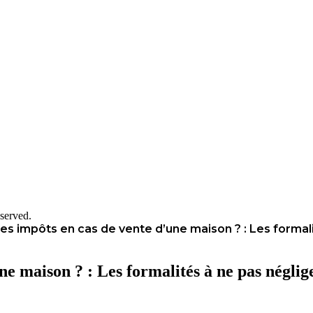
served.
les impôts en cas de vente d’une maison ? : Les formal
ne maison ? : Les formalités à ne pas néglig