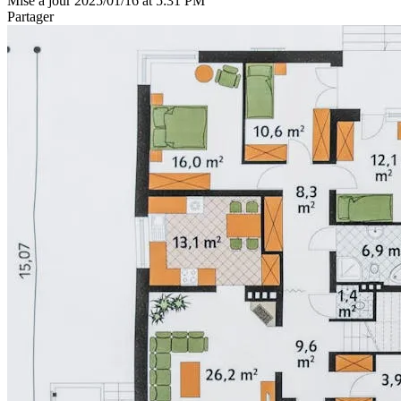
Mise à jour 2025/01/16 at 5:31 PM
Partager