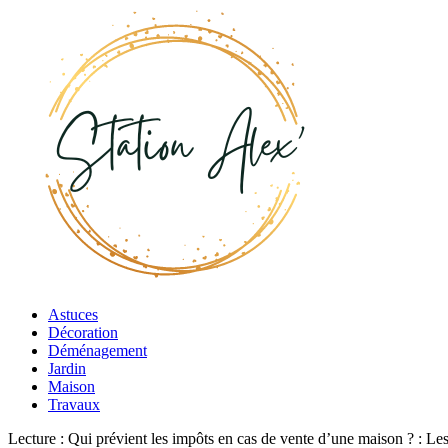
Astuces
Décoration
Déménagement
Jardin
Maison
Travaux
Lecture :
Qui prévient les impôts en cas de vente d’une maison ? : Les