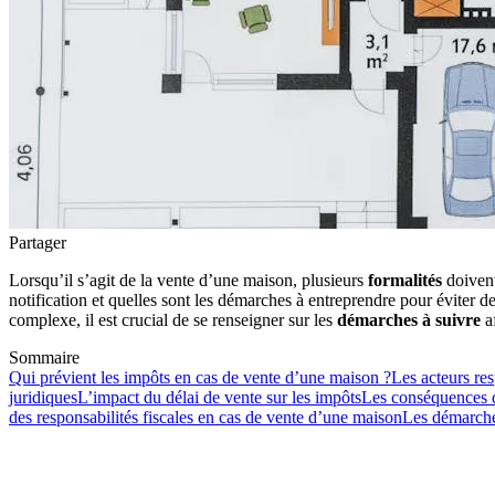
Partager
Lorsqu’il s’agit de la vente d’une maison, plusieurs
formalités
doivent
notification et quelles sont les démarches à entreprendre pour éviter 
complexe, il est crucial de se renseigner sur les
démarches à suivre
af
Sommaire
Qui prévient les impôts en cas de vente d’une maison ?
Les acteurs res
juridiques
L’impact du délai de vente sur les impôts
Les conséquences d
des responsabilités fiscales en cas de vente d’une maison
Les démarches