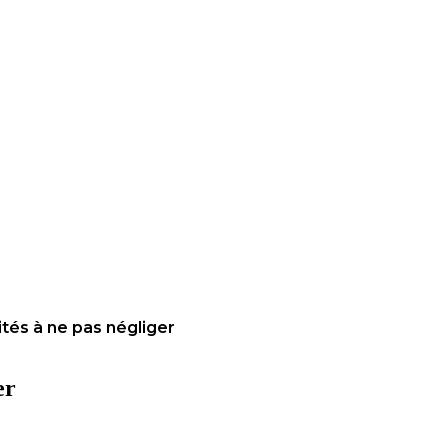
ités à ne pas négliger
er