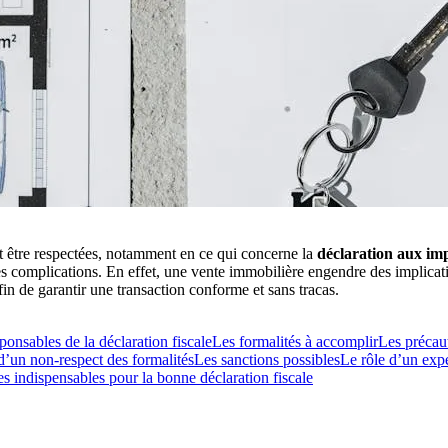
 être respectées, notamment en ce qui concerne la
déclaration aux im
des complications. En effet, une vente immobilière engendre des implicat
in de garantir une transaction conforme et sans tracas.
ponsables de la déclaration fiscale
Les formalités à accomplir
Les précaut
’un non-respect des formalités
Les sanctions possibles
Le rôle d’un exp
 indispensables pour la bonne déclaration fiscale