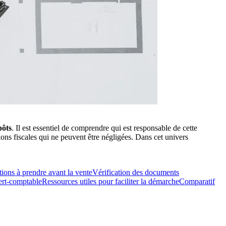
pôts
. Il est essentiel de comprendre qui est responsable de cette
ions fiscales qui ne peuvent être négligées. Dans cet univers
ions à prendre avant la vente
Vérification des documents
ert-comptable
Ressources utiles pour faciliter la démarche
Comparatif