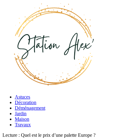
Astuces
Décoration
Déménagement
Jardin
Maison
Travaux
Lecture :
Quel est le prix d’une palette Europe ?