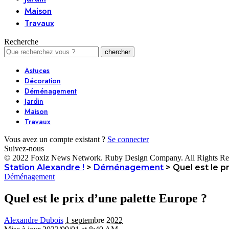
Maison
Travaux
Recherche
Astuces
Décoration
Déménagement
Jardin
Maison
Travaux
Vous avez un compte existant ?
Se connecter
Suivez-nous
© 2022 Foxiz News Network. Ruby Design Company. All Rights Re
Station Alexandre !
>
Déménagement
>
Quel est le p
Déménagement
Quel est le prix d’une palette Europe ?
Alexandre Dubois
1 septembre 2022