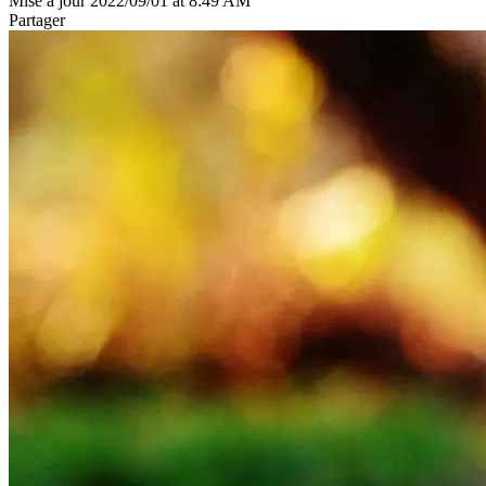
Mise à jour 2022/09/01 at 8:49 AM
Partager