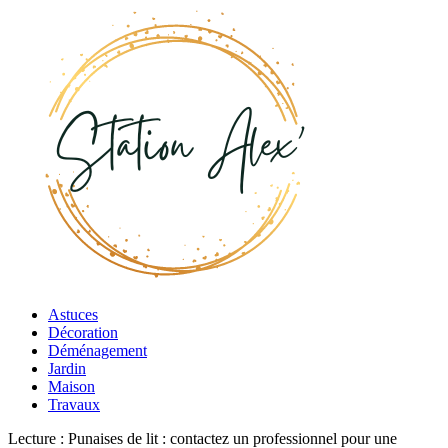
Astuces
Décoration
Déménagement
Jardin
Maison
Travaux
Lecture :
Punaises de lit : contactez un professionnel pour une