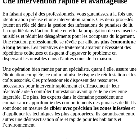
Une intervention rapide et avantageuse
En faisant appel à des professionnels, vous garantissez à la fois une
identification précise et une intervention rapide. Ces deux procédés
jouent un rôle clé dans la gestion des infestations de punaises de lit.
La rapidité dans l’action limite en effet la propagation de ces insectes
nuisibles et réduit les désagréments pour les occupants du logement.
Une réaction professionnelle se révèle par ailleurs
plus économique
à long terme
. Les tentatives de traitement amateur nécessitent des
répétitions coûteuses et risquent d’aggraver le problème en
dispersant les nuisibles dans d’autres coins de la maison.
Une opération bien menée par un spécialiste, quant à elle, assure une
élimination complète, ce qui minimise le risque de réinfestation et les
coûts associés. Ces professionnels disposent des ressources
nécessaires pour intervenir rapidement et efficacement ; leur
réactivité aide à contrôler l’infestation avant qu’elle ne devienne
ingérable. De plus, les experts dans le domaine possèdent une
connaissance approfondie des comportements des punaises de lit. Ils
sont donc en mesure de
cibler avec précision les zones infestées
et
d’appliquer les techniques les plus appropriées. Ils garantissent entre
autres une désinsectisation sûre et rapide pour les habitants et
l’environnement.