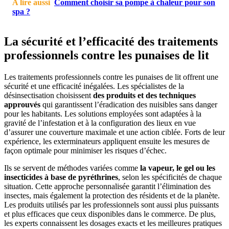
A lire aussi
Comment choisir sa pompe à chaleur pour son
spa ?
La sécurité et l’efficacité des traitements
professionnels contre les punaises de lit
Les traitements professionnels contre les punaises de lit offrent une
sécurité et une efficacité inégalées. Les spécialistes de la
désinsectisation choisissent
des produits et des techniques
approuvés
qui garantissent l’éradication des nuisibles sans danger
pour les habitants. Les solutions employées sont adaptées à la
gravité de l’infestation et à la configuration des lieux en vue
d’assurer une couverture maximale et une action ciblée. Forts de leur
expérience, les exterminateurs appliquent ensuite les mesures de
façon optimale pour minimiser les risques d’échec.
Ils se servent de méthodes variées comme
la vapeur, le gel ou les
insecticides à base de pyréthrines
, selon les spécificités de chaque
situation. Cette approche personnalisée garantit l’élimination des
insectes, mais également la protection des résidents et de la planète.
Les produits utilisés par les professionnels sont aussi plus puissants
et plus efficaces que ceux disponibles dans le commerce. De plus,
les experts connaissent les dosages exacts et les meilleures pratiques