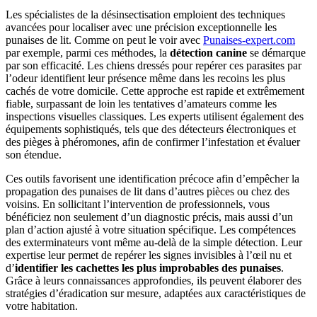
Les spécialistes de la désinsectisation emploient des techniques
avancées pour localiser avec une précision exceptionnelle les
punaises de lit. Comme on peut le voir avec
Punaises-expert.com
par exemple, parmi ces méthodes, la
détection canine
se démarque
par son efficacité. Les chiens dressés pour repérer ces parasites par
l’odeur identifient leur présence même dans les recoins les plus
cachés de votre domicile. Cette approche est rapide et extrêmement
fiable, surpassant de loin les tentatives d’amateurs comme les
inspections visuelles classiques. Les experts utilisent également des
équipements sophistiqués, tels que des détecteurs électroniques et
des pièges à phéromones, afin de confirmer l’infestation et évaluer
son étendue.
Ces outils favorisent une identification précoce afin d’empêcher la
propagation des punaises de lit dans d’autres pièces ou chez des
voisins. En sollicitant l’intervention de professionnels, vous
bénéficiez non seulement d’un diagnostic précis, mais aussi d’un
plan d’action ajusté à votre situation spécifique. Les compétences
des exterminateurs vont même au-delà de la simple détection. Leur
expertise leur permet de repérer les signes invisibles à l’œil nu et
d’
identifier les cachettes les plus improbables des punaises
.
Grâce à leurs connaissances approfondies, ils peuvent élaborer des
stratégies d’éradication sur mesure, adaptées aux caractéristiques de
votre habitation.