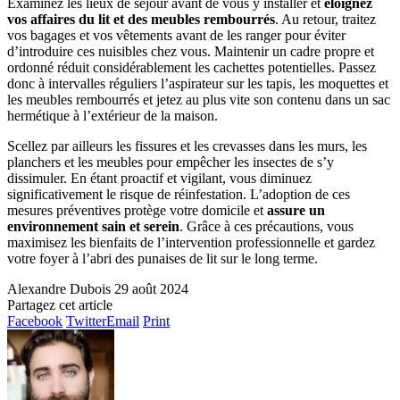
Examinez les lieux de séjour avant de vous y installer et
éloignez
vos affaires du lit et des meubles rembourrés
. Au retour, traitez
vos bagages et vos vêtements avant de les ranger pour éviter
d’introduire ces nuisibles chez vous. Maintenir un cadre propre et
ordonné réduit considérablement les cachettes potentielles. Passez
donc à intervalles réguliers l’aspirateur sur les tapis, les moquettes et
les meubles rembourrés et jetez au plus vite son contenu dans un sac
hermétique à l’extérieur de la maison.
Scellez par ailleurs les fissures et les crevasses dans les murs, les
planchers et les meubles pour empêcher les insectes de s’y
dissimuler. En étant proactif et vigilant, vous diminuez
significativement le risque de réinfestation. L’adoption de ces
mesures préventives protège votre domicile et
assure un
environnement sain et serein
. Grâce à ces précautions, vous
maximisez les bienfaits de l’intervention professionnelle et gardez
votre foyer à l’abri des punaises de lit sur le long terme.
Alexandre Dubois
29 août 2024
Partagez cet article
Facebook
Twitter
Email
Print