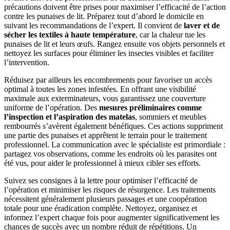
précautions doivent être prises pour maximiser l’efficacité de l’action
contre les punaises de lit. Préparez tout d’abord le domicile en
suivant les recommandations de l’expert. Il convient de
laver et de
sécher les textiles à haute température
, car la chaleur tue les
punaises de lit et leurs œufs. Rangez ensuite vos objets personnels et
nettoyez les surfaces pour éliminer les insectes visibles et faciliter
l’intervention.
Réduisez par ailleurs les encombrements pour favoriser un accès
optimal à toutes les zones infestées. En offrant une visibilité
maximale aux exterminateurs, vous garantissez une couverture
uniforme de l’opération. Des
mesures préliminaires comme
l’inspection et l’aspiration des matelas
, sommiers et meubles
rembourrés s’avèrent également bénéfiques. Ces actions suppriment
une partie des punaises et apprêtent le terrain pour le traitement
professionnel. La communication avec le spécialiste est primordiale :
partagez vos observations, comme les endroits où les parasites ont
été vus, pour aider le professionnel à mieux cibler ses efforts.
Suivez ses consignes à la lettre pour optimiser l’efficacité de
l’opération et minimiser les risques de résurgence. Les traitements
nécessitent généralement plusieurs passages et une coopération
totale pour une éradication complète. Nettoyez, organisez et
informez l’expert chaque fois pour augmenter significativement les
chances de succès avec un nombre réduit de répétitions. Un