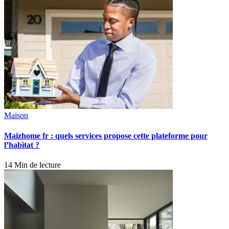
Maison
Maizhome fr : quels services propose cette plateforme pour
l’habitat ?
14 Min de lecture