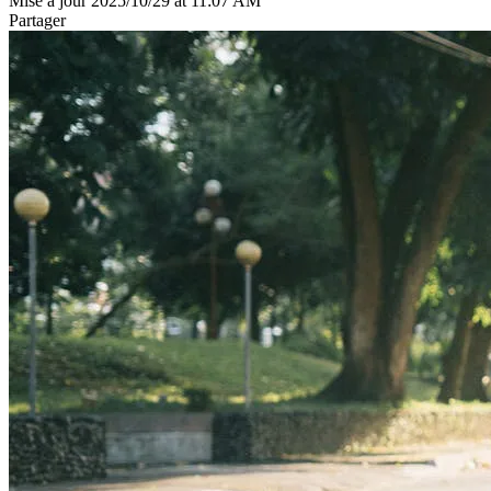
Mise à jour 2025/10/29 at 11:07 AM
Partager