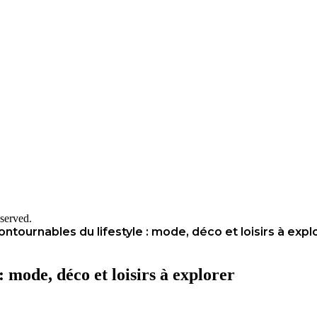
served.
ntournables du lifestyle : mode, déco et loisirs à expl
: mode, déco et loisirs à explorer