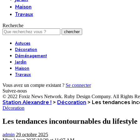
Maison
Travaux
Recherche
Astuces
Décoration
Déménagement
Jardin
Maison
Travaux
Vous avez un compte existant ?
Se connecter
Suivez-nous
© 2022 Foxiz News Network. Ruby Design Company. All Rights Re
Station Alexandre !
>
Décoration
>
Les tendances inco
Décoration
Les tendances incontournables du lifestyle 
admin
29 octobre 2025