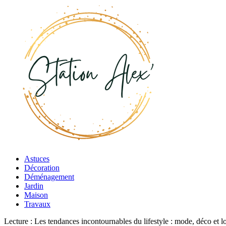
Astuces
Décoration
Déménagement
Jardin
Maison
Travaux
Lecture :
Les tendances incontournables du lifestyle : mode, déco et lo