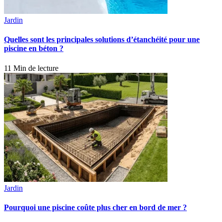
Jardin
Quelles sont les principales solutions d’étanchéité pour une
piscine en béton ?
11 Min de lecture
Jardin
Pourquoi une piscine coûte plus cher en bord de mer ?