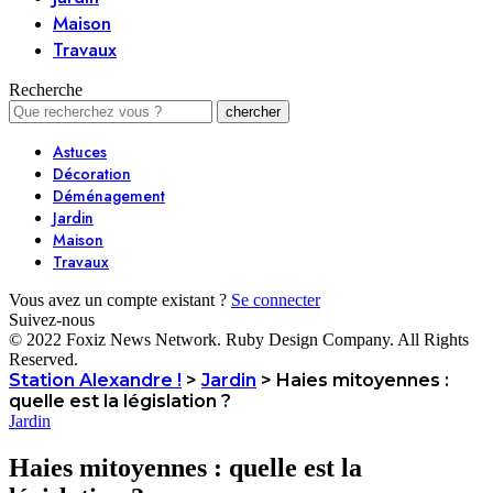
Maison
Travaux
Recherche
Astuces
Décoration
Déménagement
Jardin
Maison
Travaux
Vous avez un compte existant ?
Se connecter
Suivez-nous
© 2022 Foxiz News Network. Ruby Design Company. All Rights
Reserved.
Station Alexandre !
>
Jardin
>
Haies mitoyennes :
quelle est la législation ?
Jardin
Haies mitoyennes : quelle est la