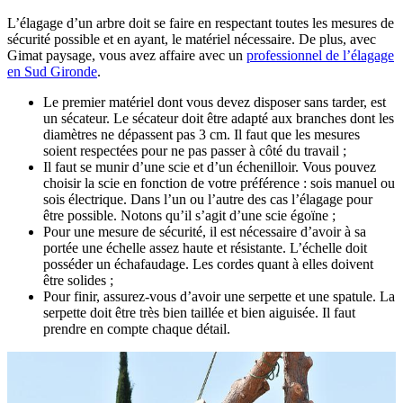
L’élagage d’un arbre doit se faire en respectant toutes les mesures de
sécurité possible et en ayant, le matériel nécessaire. De plus, avec
Gimat paysage, vous avez affaire avec un
professionnel de l’élagage
en Sud Gironde
.
Le premier matériel dont vous devez disposer sans tarder, est
un sécateur. Le sécateur doit être adapté aux branches dont les
diamètres ne dépassent pas 3 cm. Il faut que les mesures
soient respectées pour ne pas passer à côté du travail ;
Il faut se munir d’une scie et d’un échenilloir. Vous pouvez
choisir la scie en fonction de votre préférence : sois manuel ou
sois électrique. Dans l’un ou l’autre des cas l’élagage pour
être possible. Notons qu’il s’agit d’une scie égoïne ;
Pour une mesure de sécurité, il est nécessaire d’avoir à sa
portée une échelle assez haute et résistante. L’échelle doit
posséder un échafaudage. Les cordes quant à elles doivent
être solides ;
Pour finir, assurez-vous d’avoir une serpette et une spatule. La
serpette doit être très bien taillée et bien aiguisée. Il faut
prendre en compte chaque détail.