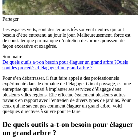
Partager
Les espaces verts, sont des terrains très souvent neutres qui ont
besoin d’être entretenu au jour le jour. Malheureusement, force est
de constater que par manque d’entretien des arbres poussent de
façon excessive et exagérée.
Sommaire
De quels outils a-t-on besoin pour élaguer un grand arbre ?
Quels
sont les procédés d’élagage d’un grand arbre ?
Pour s’en débarrasser, il faut faire appel à des professionnels
expérimenté dans le domaine de l’élagage. Gimat paysage, est une
entreprise qui a réussi à implanter ses services d’élagage dans
plusieurs villes régions. Elle effectue également plusieurs autres
travaux en rapport avec l’entretien de divers types de jardins. Pour
ceux qui ne savent pas comment élaguer un grand arbre, voici
quelques directives à suivre pour le faire.
De quels outils a-t-on besoin pour élaguer
un grand arbre ?