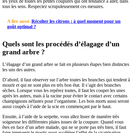
les yeux de toutes les petites coupures qui ont tendance à aller, dans
tous les sens. Respectez scrupuleusement ces mesures.
A lire aussi
Récolter les citrons : à quel moment pour un
goût optimal ?
Quels sont les procédés d’élagage d’un
grand arbre ?
L’élagage d’un grand arbre se fait en plusieurs étapes bien distinctes
les uns des autres.
D’abord, il faut observer sur l’arbre toutes les branches qui tendent à
mourir et qui ne sont plus en très bon état. Il s’agit des branches
sèches. Lorsque vous les repérez toutes, il faut les couper les unes
après les autres, mais à la racine pour éviter le contact avec certains
champignons néfastes pour l’organisme. Les bois morts aussi seront
aussi coupés à l’aide de la scie en commençant par le haut.
Ensuite, à l’aide de la serpette, vous allez lisser de manière très
soigneuse les différentes plaies issues de la coupure. Quand vous
êtes en face d’un arbre malade, qui ne se porte pas très bien, il faut
faire intervenir le mastic pour accélérer l’effet de la cicatrisation.