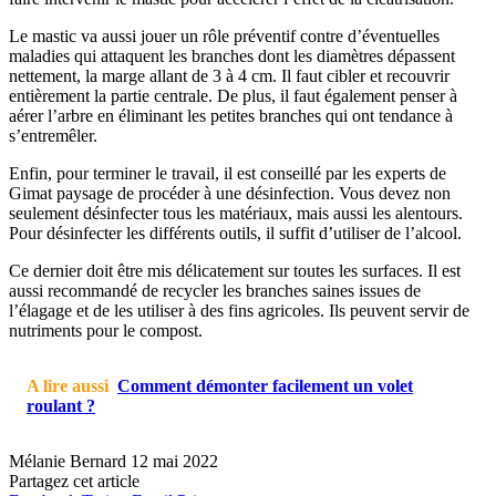
Le mastic va aussi jouer un rôle préventif contre d’éventuelles
maladies qui attaquent les branches dont les diamètres dépassent
nettement, la marge allant de 3 à 4 cm. Il faut cibler et recouvrir
entièrement la partie centrale. De plus, il faut également penser à
aérer l’arbre en éliminant les petites branches qui ont tendance à
s’entremêler.
Enfin, pour terminer le travail, il est conseillé par les experts de
Gimat paysage de procéder à une désinfection. Vous devez non
seulement désinfecter tous les matériaux, mais aussi les alentours.
Pour désinfecter les différents outils, il suffit d’utiliser de l’alcool.
Ce dernier doit être mis délicatement sur toutes les surfaces. Il est
aussi recommandé de recycler les branches saines issues de
l’élagage et de les utiliser à des fins agricoles. Ils peuvent servir de
nutriments pour le compost.
A lire aussi
Comment démonter facilement un volet
roulant ?
Mélanie Bernard
12 mai 2022
Partagez cet article