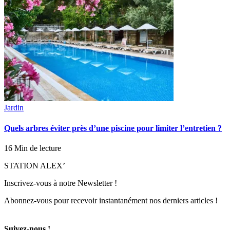
Jardin
Quels arbres éviter près d’une piscine pour limiter l’entretien ?
16 Min de lecture
STATION ALEX’
Inscrivez-vous à notre Newsletter !
Abonnez-vous pour recevoir instantanément nos derniers articles !
Suivez-nous !