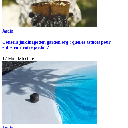
Jardin
Conseils jardinage zen garden.org : quelles astuces pour
entretenir votre jardin ?
17 Min de lecture
Jardin