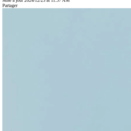
Mise à jour 2024/12/23 at 11:57 AM
Partager