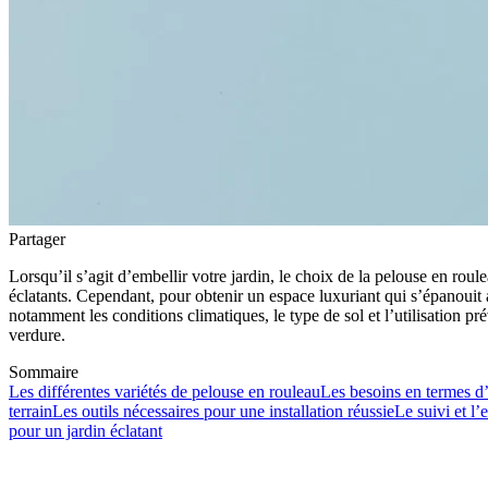
Partager
Lorsqu’il s’agit d’embellir votre jardin, le choix de la pelouse en roule
éclatants. Cependant, pour obtenir un espace luxuriant qui s’épanouit a
notamment les conditions climatiques, le type de sol et l’utilisation p
verdure.
Sommaire
Les différentes variétés de pelouse en rouleau
Les besoins en termes d’
terrain
Les outils nécessaires pour une installation réussie
Le suivi et l’
pour un jardin éclatant