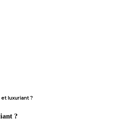
et luxuriant ?
iant ?