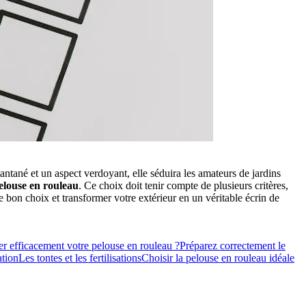
stantané et un aspect verdoyant, elle séduira les amateurs de jardins
elouse en rouleau
. Ce choix doit tenir compte de plusieurs critères,
e bon choix et transformer votre extérieur en un véritable écrin de
r efficacement votre pelouse en rouleau ?
Préparez correctement le
ation
Les tontes et les fertilisations
Choisir la pelouse en rouleau idéale