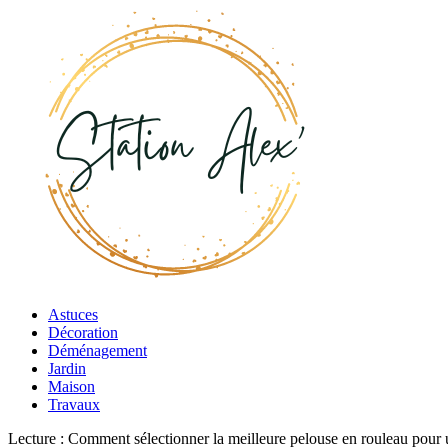
Astuces
Décoration
Déménagement
Jardin
Maison
Travaux
Lecture :
Comment sélectionner la meilleure pelouse en rouleau pour un