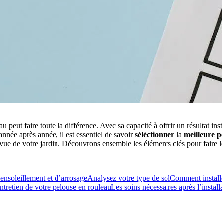
au peut faire toute la différence. Avec sa capacité à offrir un résultat in
nnée après année, il est essentiel de savoir
séléctionner
la
meilleure p
révue de votre jardin. Découvrons ensemble les éléments clés pour faire l
ensoleillement et d’arrosage
Analysez votre type de sol
Comment installe
entretien de votre pelouse en rouleau
Les soins nécessaires après l’install