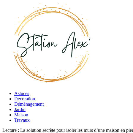
Astuces
Décoration
Déménagement
Jardin
Maison
Travaux
Lecture :
La solution secrète pour isoler les murs d’une maison en pie