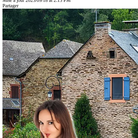
Mise à jour 2023/09/18 at 2:13 PM
Partager