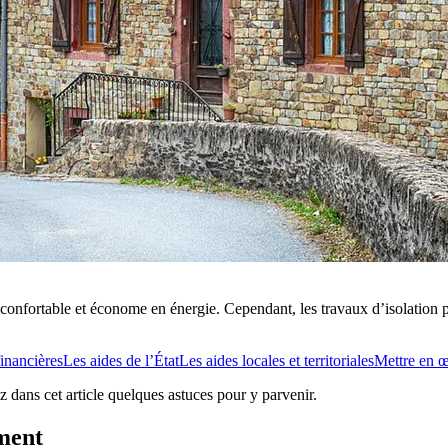
n confortable et économe en énergie. Cependant, les travaux d’isolation 
financières
Les aides de l’État
Les aides locales et territoriales
Mettre en œ
 dans cet article quelques astuces pour y parvenir.
ement