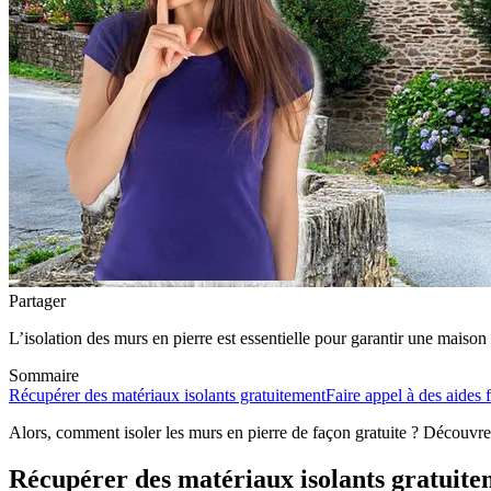
Partager
L’isolation des murs en pierre est essentielle pour garantir une maiso
Sommaire
Récupérer des matériaux isolants gratuitement
Faire appel à des aides 
Alors, comment isoler les murs en pierre de façon gratuite ? Découvrez
Récupérer des matériaux isolants gratuit