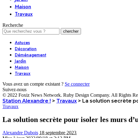
Maison
Travaux
Recherche
Astuces
Décoration
Déménagement
Jardin
Maison
Travaux
Vous avez un compte existant ?
Se connecter
Suivez-nous
© 2022 Foxiz News Network. Ruby Design Company. All Rights Re
Station Alexandre !
>
Travaux
>
La solution secrète p
Travaux
La solution secrète pour isoler les murs d
Alexandre Dubois
18 septembre 2023