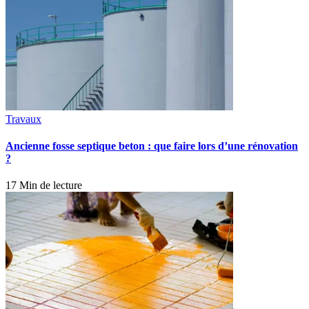
Travaux
Ancienne fosse septique beton : que faire lors d’une rénovation
?
17 Min de lecture