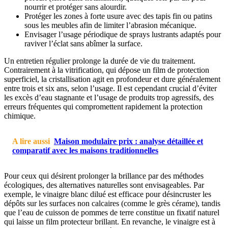
nourrir et protéger sans alourdir.
Protéger les zones à forte usure avec des tapis fin ou patins
sous les meubles afin de limiter l’abrasion mécanique.
Envisager l’usage périodique de sprays lustrants adaptés pour
raviver l’éclat sans abîmer la surface.
Un entretien régulier prolonge la durée de vie du traitement.
Contrairement à la vitrification, qui dépose un film de protection
superficiel, la cristallisation agit en profondeur et dure généralement
entre trois et six ans, selon l’usage. Il est cependant crucial d’éviter
les excès d’eau stagnante et l’usage de produits trop agressifs, des
erreurs fréquentes qui compromettent rapidement la protection
chimique.
A lire aussi
Maison modulaire prix : analyse détaillée et
comparatif avec les maisons traditionnelles
Pour ceux qui désirent prolonger la brillance par des méthodes
écologiques, des alternatives naturelles sont envisageables. Par
exemple, le vinaigre blanc dilué est efficace pour désincruster les
dépôts sur les surfaces non calcaires (comme le grès cérame), tandis
que l’eau de cuisson de pommes de terre constitue un fixatif naturel
qui laisse un film protecteur brillant. En revanche, le vinaigre est à