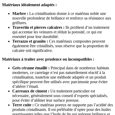
Matériaux idéalement adaptés :
Marbre :
La cristallisation donne à ce matériau noble une
nouvelle profondeur de brillance et renforce sa résistance aux
griffures.
Travertin et pierres calcaires :
Ils profitent d’un traitement
qui accentue les veinures et réduit la porosité, ce qui est
essentiel pour leur durabilité.
Terrazzo et granito :
Ces matériaux composites peuvent
également être cristallisés, sous réserve que la proportion de
calcaire soit significative.
Matériaux à traiter avec prudence ou incompatibles :
Grès cérame émaillé :
Principal dans de nombreux habitats
modernes, ce carrelage n’est pas naturellement réactif à la
cristallisation, toutefois une méthode adaptée et un produit
spécifique peuvent être utilisés avec parcimonie pour éviter
d’altérer l’émail.
Carreaux de ciment :
Un traitement particulier est
nécessaire, généralement sous conseil d’experts spécialisés,
pour éviter d’abîmer leur surface poreuse.
Terre cuite :
Ce matériau poreux ne supporte pas l’acidité des
produits cristallisants. Il est préférable d’opter pour des huiles
nourrissantes telles que l’huile de lin qui redonne brillance et