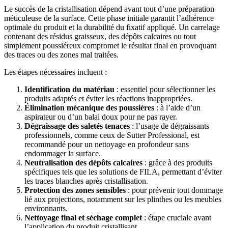
Le succès de la cristallisation dépend avant tout d’une préparation
méticuleuse de la surface. Cette phase initiale garantit l’adhérence
optimale du produit et la durabilité du fixatif appliqué. Un carrelage
contenant des résidus graisseux, des dépôts calcaires ou tout
simplement poussiéreux compromet le résultat final en provoquant
des traces ou des zones mal traitées.
Les étapes nécessaires incluent :
Identification du matériau
: essentiel pour sélectionner les
produits adaptés et éviter les réactions inappropriées.
Élimination mécanique des poussières
: à l’aide d’un
aspirateur ou d’un balai doux pour ne pas rayer.
Dégraissage des saletés tenaces
: l’usage de dégraissants
professionnels, comme ceux de Sutter Professional, est
recommandé pour un nettoyage en profondeur sans
endommager la surface.
Neutralisation des dépôts calcaires
: grâce à des produits
spécifiques tels que les solutions de FILA, permettant d’éviter
les traces blanches après cristallisation.
Protection des zones sensibles
: pour prévenir tout dommage
lié aux projections, notamment sur les plinthes ou les meubles
environnants.
Nettoyage final et séchage complet
: étape cruciale avant
l’application du produit cristallisant.