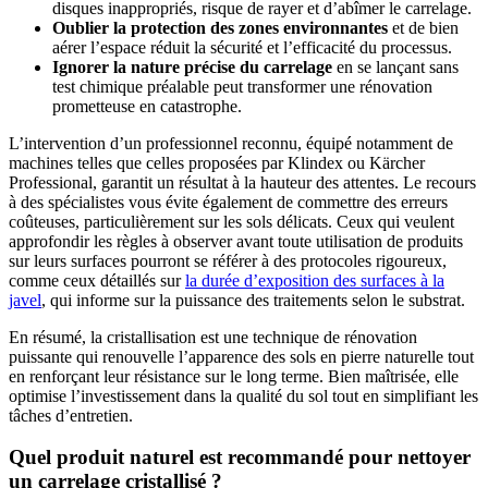
disques inappropriés, risque de rayer et d’abîmer le carrelage.
Oublier la protection des zones environnantes
et de bien
aérer l’espace réduit la sécurité et l’efficacité du processus.
Ignorer la nature précise du carrelage
en se lançant sans
test chimique préalable peut transformer une rénovation
prometteuse en catastrophe.
L’intervention d’un professionnel reconnu, équipé notamment de
machines telles que celles proposées par Klindex ou Kärcher
Professional, garantit un résultat à la hauteur des attentes. Le recours
à des spécialistes vous évite également de commettre des erreurs
coûteuses, particulièrement sur les sols délicats. Ceux qui veulent
approfondir les règles à observer avant toute utilisation de produits
sur leurs surfaces pourront se référer à des protocoles rigoureux,
comme ceux détaillés sur
la durée d’exposition des surfaces à la
javel
, qui informe sur la puissance des traitements selon le substrat.
En résumé, la cristallisation est une technique de rénovation
puissante qui renouvelle l’apparence des sols en pierre naturelle tout
en renforçant leur résistance sur le long terme. Bien maîtrisée, elle
optimise l’investissement dans la qualité du sol tout en simplifiant les
tâches d’entretien.
Quel produit naturel est recommandé pour nettoyer
un carrelage cristallisé ?