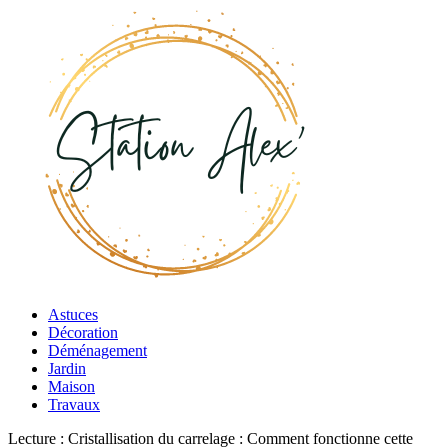
Astuces
Décoration
Déménagement
Jardin
Maison
Travaux
Lecture :
Cristallisation du carrelage : Comment fonctionne cette