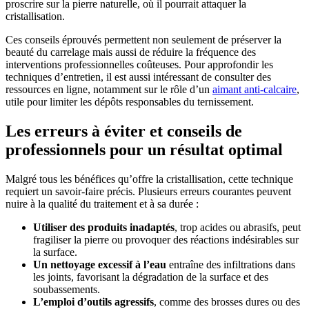
proscrire sur la pierre naturelle, où il pourrait attaquer la
cristallisation.
Ces conseils éprouvés permettent non seulement de préserver la
beauté du carrelage mais aussi de réduire la fréquence des
interventions professionnelles coûteuses. Pour approfondir les
techniques d’entretien, il est aussi intéressant de consulter des
ressources en ligne, notamment sur le rôle d’un
aimant anti-calcaire
,
utile pour limiter les dépôts responsables du ternissement.
Les erreurs à éviter et conseils de
professionnels pour un résultat optimal
Malgré tous les bénéfices qu’offre la cristallisation, cette technique
requiert un savoir-faire précis. Plusieurs erreurs courantes peuvent
nuire à la qualité du traitement et à sa durée :
Utiliser des produits inadaptés
, trop acides ou abrasifs, peut
fragiliser la pierre ou provoquer des réactions indésirables sur
la surface.
Un nettoyage excessif à l’eau
entraîne des infiltrations dans
les joints, favorisant la dégradation de la surface et des
soubassements.
L’emploi d’outils agressifs
, comme des brosses dures ou des