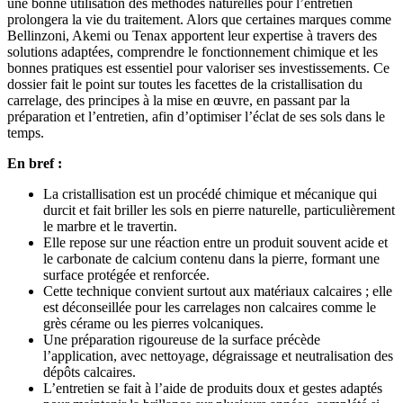
une bonne utilisation des méthodes naturelles pour l’entretien
prolongera la vie du traitement. Alors que certaines marques comme
Bellinzoni, Akemi ou Tenax apportent leur expertise à travers des
solutions adaptées, comprendre le fonctionnement chimique et les
bonnes pratiques est essentiel pour valoriser ses investissements. Ce
dossier fait le point sur toutes les facettes de la cristallisation du
carrelage, des principes à la mise en œuvre, en passant par la
préparation et l’entretien, afin d’optimiser l’éclat de ses sols dans le
temps.
En bref :
La cristallisation est un procédé chimique et mécanique qui
durcit et fait briller les sols en pierre naturelle, particulièrement
le marbre et le travertin.
Elle repose sur une réaction entre un produit souvent acide et
le carbonate de calcium contenu dans la pierre, formant une
surface protégée et renforcée.
Cette technique convient surtout aux matériaux calcaires ; elle
est déconseillée pour les carrelages non calcaires comme le
grès cérame ou les pierres volcaniques.
Une préparation rigoureuse de la surface précède
l’application, avec nettoyage, dégraissage et neutralisation des
dépôts calcaires.
L’entretien se fait à l’aide de produits doux et gestes adaptés