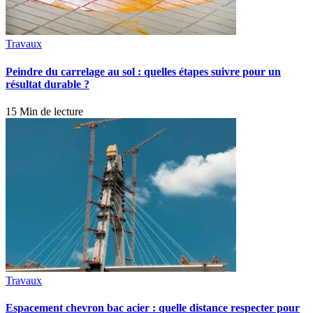
Travaux
Peindre du carrelage au sol : quelles étapes suivre pour un
résultat durable ?
15 Min de lecture
Travaux
Espacement chevron bac acier : quelle distance respecter pour