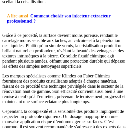
scellant la cristallisation.
A lire aussi
Comment choisir son injecteur extracteur
professionnel ?
Grâce à ce procédé, la surface devient moins poreuse, rendant le
carrelage moins sensible aux taches, au calcaire et à la pénétration
des liquides. Plutôt qu’un simple vernis, la cristallisation produit un
brillant naturel en profondeur, révélant la beauté des veinages et des
textures intrinsèques à la pierre. Ce solide fixatif chimique agit
pendant plusieurs années, offrant une protection durable qui dépasse
les effets des simples nettoyages superficiels.
Les marques spécialistes comme Klindex ou Faber Chimica
fournissent des produits cristallisants adaptés à chaque matériau,
faisant de ce procédé une technique privilégiée dans le secteur de la
rénovation haut de gamme. Son efficacité convient aussi bien à une
remise à neuf qu’à l’entretien, prévenant le ternissement progressif et
maintenant une surface éclatante plus longtemps.
Cependant, la complexité et la sensibilité des produits impliquent de
respecter un protocole rigoureux. Un dosage inapproprié ou une
mauvaise application risque d’endommager les surfaces. C’est
pourquoi il est souvent recommandé de s’adresser à des experts dans