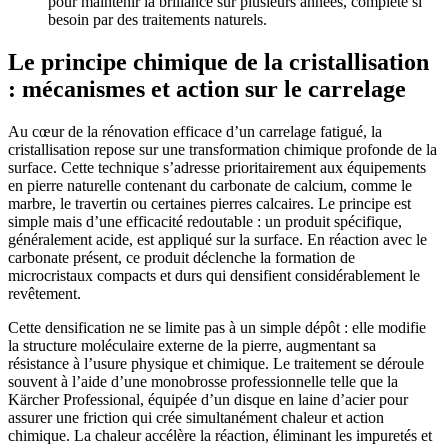
pour maintenir la brillance sur plusieurs années, complété si
besoin par des traitements naturels.
Le principe chimique de la cristallisation
: mécanismes et action sur le carrelage
Au cœur de la rénovation efficace d’un carrelage fatigué, la
cristallisation repose sur une transformation chimique profonde de la
surface. Cette technique s’adresse prioritairement aux équipements
en pierre naturelle contenant du carbonate de calcium, comme le
marbre, le travertin ou certaines pierres calcaires. Le principe est
simple mais d’une efficacité redoutable : un produit spécifique,
généralement acide, est appliqué sur la surface. En réaction avec le
carbonate présent, ce produit déclenche la formation de
microcristaux compacts et durs qui densifient considérablement le
revêtement.
Cette densification ne se limite pas à un simple dépôt : elle modifie
la structure moléculaire externe de la pierre, augmentant sa
résistance à l’usure physique et chimique. Le traitement se déroule
souvent à l’aide d’une monobrosse professionnelle telle que la
Kärcher Professional, équipée d’un disque en laine d’acier pour
assurer une friction qui crée simultanément chaleur et action
chimique. La chaleur accélère la réaction, éliminant les impuretés et