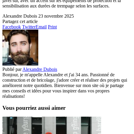
javel sûr, avec un accent sur les équipements de protection et la
sensibilisation aux durées de trempage selon les surfaces.
Alexandre Dubois
23 novembre 2025
Partagez cet article
Facebook
Twitter
Email
Print
Publié par
Alexandre Dubois
Bonjour, je m'appelle Alexandre et j'ai 34 ans. Passionné de
construction et de bricolage, j'adore créer et réaliser des projets qui
améliorent notre quotidien. Bienvenue sur mon site où je partage
mes conseils et idées pour vous inspirer dans vos propres
réalisations!
Vous pourriez aussi aimer