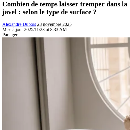
Combien de temps laisser tremper dans la
javel : selon le type de surface ?
Alexandre Dubois
23 novembre 2025
Mise à jour 2025/11/23 at 8:33 AM
Partager