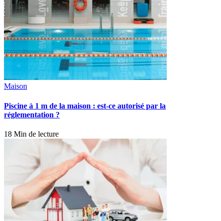
Maison
Piscine à 1 m de la maison : est-ce autorisé par la
réglementation ?
18 Min de lecture