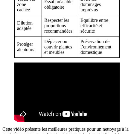
Essai préalable
zone
dommages
obligatoire
cachée
imprévus
Respecter les
Equilibre entre
Dilution
proportions
efficacité et
adaptée
recommandées
sécurité
Déplacer ou
Préservation de
Protéger
couvrir plantes
l’environnement
alentours
et meubles
domestique
Cette vidéo présente les meilleures pratiques pour un nettoyage à la