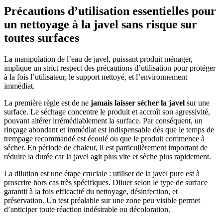
Précautions d’utilisation essentielles pour
un nettoyage à la javel sans risque sur
toutes surfaces
La manipulation de l’eau de javel, puissant produit ménager,
implique un strict respect des précautions d’utilisation pour protéger
à la fois l’utilisateur, le support nettoyé, et l’environnement
immédiat.
La première règle est de ne
jamais laisser sécher la javel
sur une
surface. Le séchage concentre le produit et accroît son agressivité,
pouvant altérer irrémédiablement la surface. Par conséquent, un
rinçage abondant et immédiat est indispensable dès que le temps de
trempage recommandé est écoulé ou que le produit commence à
sécher. En période de chaleur, il est particulièrement important de
réduire la durée car la javel agit plus vite et sèche plus rapidement.
La dilution est une étape cruciale : utiliser de la javel pure est à
proscrire hors cas très spécifiques. Diluer selon le type de surface
garantit à la fois efficacité du nettoyage, désinfection, et
préservation. Un test préalable sur une zone peu visible permet
d’anticiper toute réaction indésirable ou décoloration.