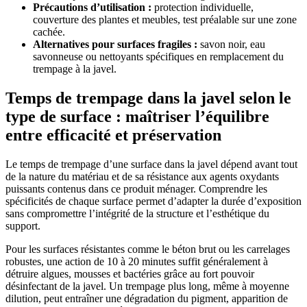
Précautions d’utilisation :
protection individuelle,
couverture des plantes et meubles, test préalable sur une zone
cachée.
Alternatives pour surfaces fragiles :
savon noir, eau
savonneuse ou nettoyants spécifiques en remplacement du
trempage à la javel.
Temps de trempage dans la javel selon le
type de surface : maîtriser l’équilibre
entre efficacité et préservation
Le temps de trempage d’une surface dans la javel dépend avant tout
de la nature du matériau et de sa résistance aux agents oxydants
puissants contenus dans ce produit ménager. Comprendre les
spécificités de chaque surface permet d’adapter la durée d’exposition
sans compromettre l’intégrité de la structure et l’esthétique du
support.
Pour les surfaces résistantes comme le béton brut ou les carrelages
robustes, une action de 10 à 20 minutes suffit généralement à
détruire algues, mousses et bactéries grâce au fort pouvoir
désinfectant de la javel. Un trempage plus long, même à moyenne
dilution, peut entraîner une dégradation du pigment, apparition de