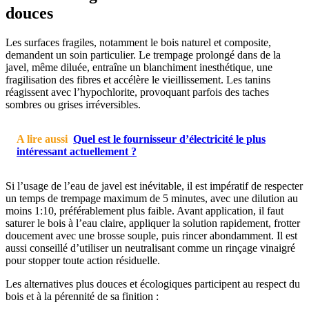
douces
Les surfaces fragiles, notamment le bois naturel et composite,
demandent un soin particulier. Le trempage prolongé dans de la
javel, même diluée, entraîne un blanchiment inesthétique, une
fragilisation des fibres et accélère le vieillissement. Les tanins
réagissent avec l’hypochlorite, provoquant parfois des taches
sombres ou grises irréversibles.
A lire aussi
Quel est le fournisseur d’électricité le plus
intéressant actuellement ?
Si l’usage de l’eau de javel est inévitable, il est impératif de respecter
un temps de trempage maximum de 5 minutes, avec une dilution au
moins 1:10, préférablement plus faible. Avant application, il faut
saturer le bois à l’eau claire, appliquer la solution rapidement, frotter
doucement avec une brosse souple, puis rincer abondamment. Il est
aussi conseillé d’utiliser un neutralisant comme un rinçage vinaigré
pour stopper toute action résiduelle.
Les alternatives plus douces et écologiques participent au respect du
bois et à la pérennité de sa finition :