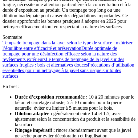
fragile, nécessite une attention particulière à la concentration et à la
durée d’exposition au produit. Un trempage trop long ou une
dilution inadéquate peut causer des dégradations importantes. Ce
dossier approfondit les bonnes pratiques à adopter en 2025 pour
nettoyer efficacement tout en respectant la nature des surfaces.
Sommaire
Temps de trempage dans la javel selon le type de surface : maîtriser
l’équilibre entre efficacité et préservation
Durée optimale de
trempage pour une désinfection efficace selon la nature des
revêtements extérieurs
Le temps de trempage de la javel sur des
surfaces fragiles : bois et alternatives douces
Précautions d’utilisation
essentielles pour un nettoyage à la javel sans risque sur toutes
surfaces
En bref :
Durée d’exposition recommandée :
10 à 20 minutes pour le
béton et carrelage robuste, 5 à 10 minutes pour la pierre
naturelle, éviter ou limiter à 5 minutes pour le bois.
Dilution adaptée :
généralement entre 1:4 et 1:5, avec
ajustement selon la concentration du produit et la sensibilité de
la surface.
Rinçage impératif :
rincer abondamment avant que la javel
ne sèche pour éviter décoloration et fragilisation.