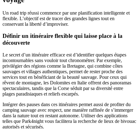
Un road trip réussi commence par une planification intelligente et
flexible. L’objectif est de tracer des grandes lignes tout en
conservant la liberté d’improviser.
Définir un itinéraire flexible qui laisse place à la
découverte
Le secret d’un itinéraire efficace est d’identifier quelques étapes
incontournables sans vouloir tout chronométrer. Par exemple,
privilégier des régions comme la Bretagne, qui combine côtes
sauvages et villages authentiques, permet de rester proche des
services tout en bénéficiant de la beauté sauvage. Pour ceux qui
rêvent de montagne, les Dolomites en Italie offrent des panoramas
spectaculaires, tandis que la Corse séduit par sa diversité entre
plages paradisiaques et reliefs escarpés.
Intégrer des pauses dans ces itinéraires permet aussi de profiter du
camping sauvage avec respect, une manière raffinée de s’immerger
dans la nature tout en restant autonome. Utiliser des applications
telles que Park4night vous facilitera la recherche de lieux de bivouac
autorisés et sécurisés.