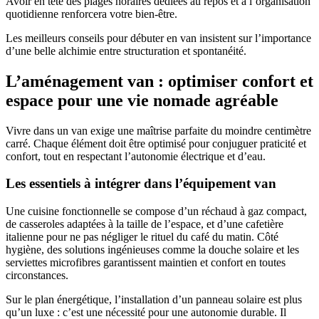
Avoir en tête des plages horaires dédiées au repos et à l’organisation
quotidienne renforcera votre bien-être.
Les meilleurs conseils pour débuter en van insistent sur l’importance
d’une belle alchimie entre structuration et spontanéité.
L’aménagement van : optimiser confort et
espace pour une vie nomade agréable
Vivre dans un van exige une maîtrise parfaite du moindre centimètre
carré. Chaque élément doit être optimisé pour conjuguer praticité et
confort, tout en respectant l’autonomie électrique et d’eau.
Les essentiels à intégrer dans l’équipement van
Une cuisine fonctionnelle se compose d’un réchaud à gaz compact,
de casseroles adaptées à la taille de l’espace, et d’une cafetière
italienne pour ne pas négliger le rituel du café du matin. Côté
hygiène, des solutions ingénieuses comme la douche solaire et les
serviettes microfibres garantissent maintien et confort en toutes
circonstances.
Sur le plan énergétique, l’installation d’un panneau solaire est plus
qu’un luxe : c’est une nécessité pour une autonomie durable. Il