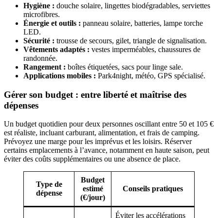
Hygiène :
douche solaire, lingettes biodégradables, serviettes
microfibres.
Énergie et outils :
panneau solaire, batteries, lampe torche
LED.
Sécurité :
trousse de secours, gilet, triangle de signalisation.
Vêtements adaptés :
vestes imperméables, chaussures de
randonnée.
Rangement :
boîtes étiquetées, sacs pour linge sale.
Applications mobiles :
Park4night, météo, GPS spécialisé.
Gérer son budget : entre liberté et maîtrise des
dépenses
Un budget quotidien pour deux personnes oscillant entre 50 et 105 €
est réaliste, incluant carburant, alimentation, et frais de camping.
Prévoyez une marge pour les imprévus et les loisirs. Réserver
certains emplacements à l’avance, notamment en haute saison, peut
éviter des coûts supplémentaires ou une absence de place.
Budget
Type de
estimé
Conseils pratiques
dépense
(€/jour)
Éviter les accélérations