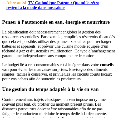
A lire aussi
TV Cathodique Patron : Quand le rétro
revient à la mode dans nos salons
Penser à l’autonomie en eau, énergie et nourriture
La planification doit nécessairement englober la gestion des
ressources essentielles. Par exemple, remplir les réservoirs d’eau dès
que cela est possible, utiliser des panneaux solaires pour recharger
batteries et appareils, et prévoir une cuisine mobile équipée d’un
réchaud à gaz et d’ustensiles multifonction. Ce type d’aménagement
garantit une indépendance sans compromettre le confort.
Le budget lié à ces consommables est à intégrer dans votre
conseils
van
pour éviter les mauvaises surprises. Envisagez des aliments
simples, faciles à conserver, et privilégiez les circuits courts locaux
pour vos achats afin de soutenir les producteurs.
Une gestion du temps adaptée à la vie en van
Contrairement aux trajets classiques, un van impose un rythme
souvent plus lent, où profiter du moment présent prime. Les
distances parcourues doivent être raisonnables afin de ne pas
fatiguer le conducteur ni réduire le temps dédié à la découverte.