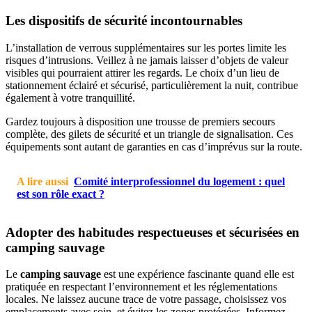
Les dispositifs de sécurité incontournables
L’installation de verrous supplémentaires sur les portes limite les
risques d’intrusions. Veillez à ne jamais laisser d’objets de valeur
visibles qui pourraient attirer les regards. Le choix d’un lieu de
stationnement éclairé et sécurisé, particulièrement la nuit, contribue
également à votre tranquillité.
Gardez toujours à disposition une trousse de premiers secours
complète, des gilets de sécurité et un triangle de signalisation. Ces
équipements sont autant de garanties en cas d’imprévus sur la route.
A lire aussi
Comité interprofessionnel du logement : quel
est son rôle exact ?
Adopter des habitudes respectueuses et sécurisées en
camping sauvage
Le
camping sauvage
est une expérience fascinante quand elle est
pratiquée en respectant l’environnement et les réglementations
locales. Ne laissez aucune trace de votre passage, choisissez vos
emplacements avec soin, et évitez les zones protégées. Informez-