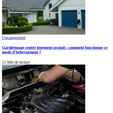
Uncategorized
Gardiennage contre logement gratuit : comment fonctionne ce
mode d’hébergement ?
15 Min de lecture