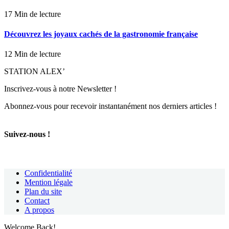
17 Min de lecture
Découvrez les joyaux cachés de la gastronomie française
12 Min de lecture
STATION ALEX’
Inscrivez-vous à notre Newsletter !
Abonnez-vous pour recevoir instantanément nos derniers articles !
Suivez-nous !
Confidentialité
Mention légale
Plan du site
Contact
A propos
Welcome Back!