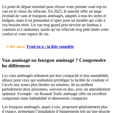
Le point de départ essentiel pour réussir votre premier road trip en
van est le choix du véhicule. En 2025, le marché offre un large
éventail de vans et fourgons aménagés, adaptés à tous les styles et
budgets, mais il est primordial d’opter pour un modèle qui colle à
vos besoins réels. Un van trop grand peut devenir un fardeau à
conduire et à stationner, tandis qu’un véhicule trop petit limite votre
confort et votre espace de vie.
A lire aussi
Fruit en p : la liste complète
Van aménagé ou fourgon aménagé ? Comprendre
les différences
Les vans aménagés séduisent par leur compacité et leur maniabilité,
idéaux pour ceux qui souhaitent privilégier la facilité de conduite et
l’accès aux zones plus étroites ou urbaines. Ils accueillent
parfaitement deux personnes, souvent en duo, avec un ameublement
optimisé. Exemple : un Renault Trafic aménagé offre un excellent
compromis entre habitabilité et dimensions compactes.
Les fourgons aménagés, quant à eux, proposent généralement plus
d’espace, permettant l’installation d’équipements tels qu’une douche