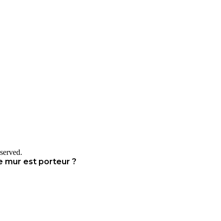
served.
e mur est porteur ?