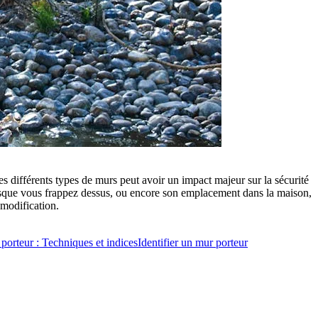
es différents types de murs peut avoir un impact majeur sur la sécurité
sque vous frappez dessus, ou encore son emplacement dans la maison,
 modification.
 porteur : Techniques et indices
Identifier un mur porteur