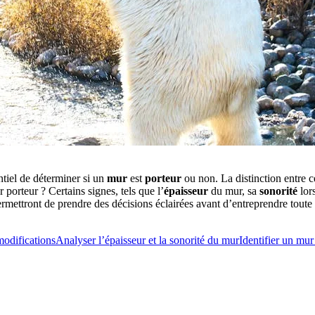
tiel de déterminer si un
mur
est
porteur
ou non. La distinction entre c
 porteur ? Certains signes, tels que l’
épaisseur
du mur, sa
sonorité
lor
rmettront de prendre des décisions éclairées avant d’entreprendre toute
 modifications
Analyser l’épaisseur et la sonorité du mur
Identifier un mur