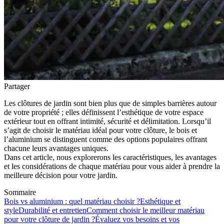
Partager
Les clôtures de jardin sont bien plus que de simples barrières autour
de votre propriété ; elles définissent l’esthétique de votre espace
extérieur tout en offrant intimité, sécurité et délimitation. Lorsqu’il
s’agit de choisir le matériau idéal pour votre clôture, le bois et
l’aluminium se distinguent comme des options populaires offrant
chacune leurs avantages uniques.
Dans cet article, nous explorerons les caractéristiques, les avantages
et les considérations de chaque matériau pour vous aider à prendre la
meilleure décision pour votre jardin.
Sommaire
Bois vs aluminium : quel matériau choisir ?
Esthétique et
style
Durabilité et entretien
Comment choisir le meilleur matériau
pour votre clôture de jardin ?
Évaluez vos besoins et vos