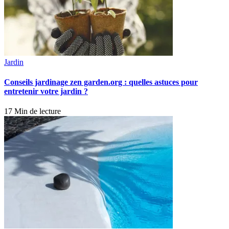
Jardin
Conseils jardinage zen garden.org : quelles astuces pour
entretenir votre jardin ?
17 Min de lecture