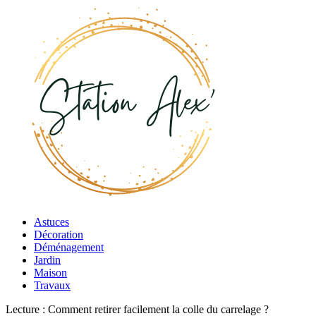
Astuces
Décoration
Déménagement
Jardin
Maison
Travaux
Lecture :
Comment retirer facilement la colle du carrelage ?