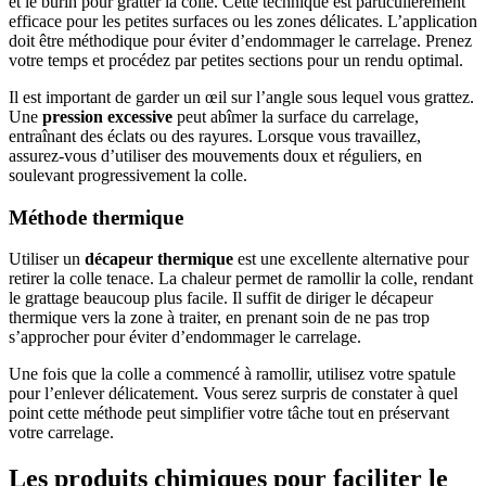
et le burin pour gratter la colle. Cette technique est particulièrement
efficace pour les petites surfaces ou les zones délicates. L’application
doit être méthodique pour éviter d’endommager le carrelage. Prenez
votre temps et procédez par petites sections pour un rendu optimal.
Il est important de garder un œil sur l’angle sous lequel vous grattez.
Une
pression excessive
peut abîmer la surface du carrelage,
entraînant des éclats ou des rayures. Lorsque vous travaillez,
assurez-vous d’utiliser des mouvements doux et réguliers, en
soulevant progressivement la colle.
Méthode thermique
Utiliser un
décapeur thermique
est une excellente alternative pour
retirer la colle tenace. La chaleur permet de ramollir la colle, rendant
le grattage beaucoup plus facile. Il suffit de diriger le décapeur
thermique vers la zone à traiter, en prenant soin de ne pas trop
s’approcher pour éviter d’endommager le carrelage.
Une fois que la colle a commencé à ramollir, utilisez votre spatule
pour l’enlever délicatement. Vous serez surpris de constater à quel
point cette méthode peut simplifier votre tâche tout en préservant
votre carrelage.
Les produits chimiques pour faciliter le