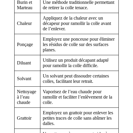
Burin et
Une méthode traditionnelle permettant
Marteau
de retirer la colle tenace.
Appliquez de la chaleur avec un
Chaleur
décapeur pour ramollir la colle avant
de l’enlever.
Employez une ponceuse pour éliminer
Ponçage
les résidus de colle sur des surfaces
planes.
Utilisez un produit décapant adapté
Diluant
pour ramollir la colle difficile.
Un solvant peut dissoudre certaines
Solvant
colles, facilitant leur retrait.
Nettoyage
Vaporisez de l’eau chaude pour
à l’eau
ramollir et faciliter l’enlèvement de la
chaude
colle.
Employez un grattoir pour enlever les
Grattoir
petites traces de colle sans abîmer les
dalles.