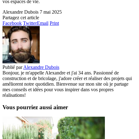
vos espaces de vie.
Alexandre Dubois
7 mai 2025
Partagez cet article
Facebook
Twitter
Email
Print
Publié par
Alexandre Dubois
Bonjour, je m'appelle Alexandre et j'ai 34 ans. Passionné de
construction et de bricolage, j'adore créer et réaliser des projets qui
améliorent notre quotidien. Bienvenue sur mon site où je partage
mes conseils et idées pour vous inspirer dans vos propres
réalisations!
Vous pourriez aussi aimer