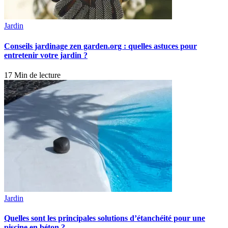
Jardin
Conseils jardinage zen garden.org : quelles astuces pour
entretenir votre jardin ?
17 Min de lecture
Jardin
Quelles sont les principales solutions d’étanchéité pour une
piscine en béton ?