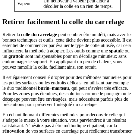
Un nettoyeur à vapeur peut aider à
Vapeur
décoller la colle en un rien de temps.
Retirer facilement la colle du carrelage
Retirer la
colle du carrelage
peut sembler être un défi, mais avec les
bonnes techniques et outils, cette tâche devient plus accessible. Il est
essentiel de commencer par évaluer le type de colle utilisée, car cela
influencera la méthode à adopter. Les outils comme une
spatule
ou
un
grattoir
sont indispensables pour un décollage minutieux sans
endommager le support. En appliquant un peu de chaleur, vous
pouvez ramollir la colle, facilitant ainsi son retrait.
Il est également conseillé d’opter pour des méthodes manuelles pour
les petites surfaces ou les endroits délicats, en utilisant par exemple
le duo traditionnel
burin
–
marteau
, qui peut s’avérer très efficace.
Pour les zones plus étendues, des solutions comme le ponçage ou le
décapage peuvent être envisagées, mais nécessitent parfois plus de
précautions pour préserver l’intégrité du carrelage.
En échantillonnant différentes méthodes pour découvrir celle qui
s’adapte le mieux à votre situation, vous parviendrez à un résultat
satisfaisant. N’hésitez pas à être méthodique et patient, car la
rénovation
de vos surfaces en carrelage peut réellement transformer