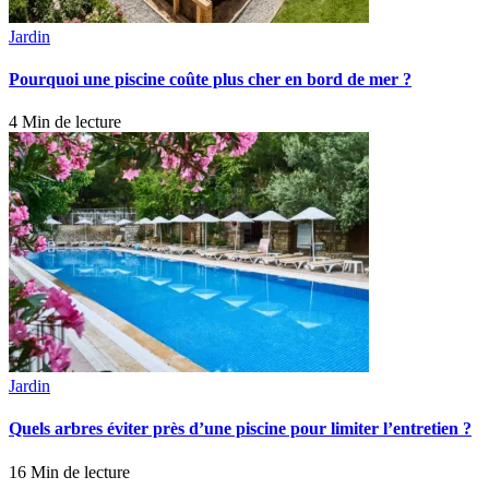
Jardin
Pourquoi une piscine coûte plus cher en bord de mer ?
4 Min de lecture
Jardin
Quels arbres éviter près d’une piscine pour limiter l’entretien ?
16 Min de lecture