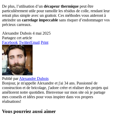
De plus, l’utilisation d’un
décapeur thermique
peut être
particulièrement utile pour ramollir les résidus de colle, rendant leur
retrait plus simple avec un grattoir. Ces méthodes vous aideront à
atteindre un
carrelage impeccable
sans risquer d’endommager vos
précieux carreaux.
Alexandre Dubois
4 mai 2025
Partagez cet article
Facebook
Twitter
Email
Print
Publié par
Alexandre Dubois
Bonjour, je m'appelle Alexandre et j'ai 34 ans. Passionné de
construction et de bricolage, j'adore créer et réaliser des projets qui
améliorent notre quotidien. Bienvenue sur mon site où je partage
mes conseils et idées pour vous inspirer dans vos propres
réalisations!
Vous pourriez aussi aimer