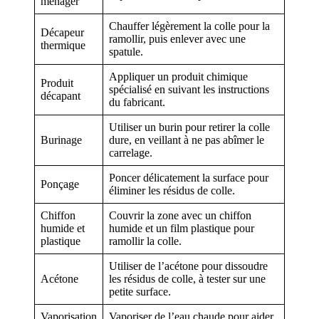
ménager
Chauffer légèrement la colle pour la
Décapeur
ramollir, puis enlever avec une
thermique
spatule.
Appliquer un produit chimique
Produit
spécialisé en suivant les instructions
décapant
du fabricant.
Utiliser un burin pour retirer la colle
Burinage
dure, en veillant à ne pas abîmer le
carrelage.
Poncer délicatement la surface pour
Ponçage
éliminer les résidus de colle.
Chiffon
Couvrir la zone avec un chiffon
humide et
humide et un film plastique pour
plastique
ramollir la colle.
Utiliser de l’acétone pour dissoudre
Acétone
les résidus de colle, à tester sur une
petite surface.
Vaporisation
Vaporiser de l’eau chaude pour aider