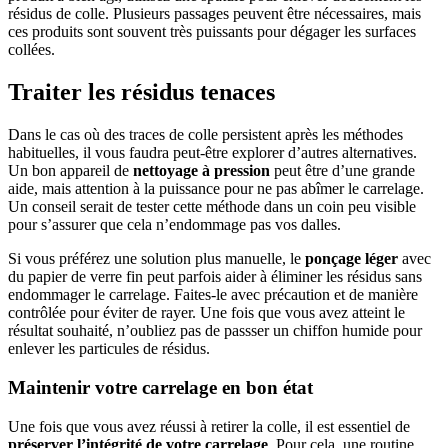
résidus de colle. Plusieurs passages peuvent être nécessaires, mais
ces produits sont souvent très puissants pour dégager les surfaces
collées.
Traiter les résidus tenaces
Dans le cas où des traces de colle persistent après les méthodes
habituelles, il vous faudra peut-être explorer d’autres alternatives.
Un bon appareil de
nettoyage à pression
peut être d’une grande
aide, mais attention à la puissance pour ne pas abîmer le carrelage.
Un conseil serait de tester cette méthode dans un coin peu visible
pour s’assurer que cela n’endommage pas vos dalles.
Si vous préférez une solution plus manuelle, le
ponçage léger
avec
du papier de verre fin peut parfois aider à éliminer les résidus sans
endommager le carrelage. Faites-le avec précaution et de manière
contrôlée pour éviter de rayer. Une fois que vous avez atteint le
résultat souhaité, n’oubliez pas de passser un chiffon humide pour
enlever les particules de résidus.
Maintenir votre carrelage en bon état
Une fois que vous avez réussi à retirer la colle, il est essentiel de
préserver l’intégrité de votre carrelage
. Pour cela, une routine