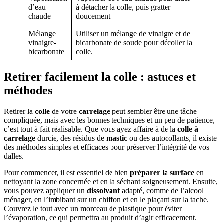
d’eau
à détacher la colle, puis gratter
chaude
doucement.
Mélange
Utiliser un mélange de vinaigre et de
vinaigre-
bicarbonate de soude pour décoller la
bicarbonate
colle.
Retirer facilement la colle : astuces et
méthodes
Retirer la
colle
de votre
carrelage
peut sembler être une tâche
compliquée, mais avec les bonnes techniques et un peu de patience,
c’est tout à fait réalisable. Que vous ayez affaire à de la
colle à
carrelage
durcie, des résidus de
mastic
ou des autocollants, il existe
des méthodes simples et efficaces pour préserver l’intégrité de vos
dalles.
Pour commencer, il est essentiel de bien
préparer la surface
en
nettoyant la zone concernée et en la séchant soigneusement. Ensuite,
vous pouvez appliquer un
dissolvant
adapté, comme de l’alcool
ménager, en l’imbibant sur un chiffon et en le plaçant sur la tache.
Couvrez le tout avec un morceau de plastique pour éviter
l’évaporation, ce qui permettra au produit d’agir efficacement.