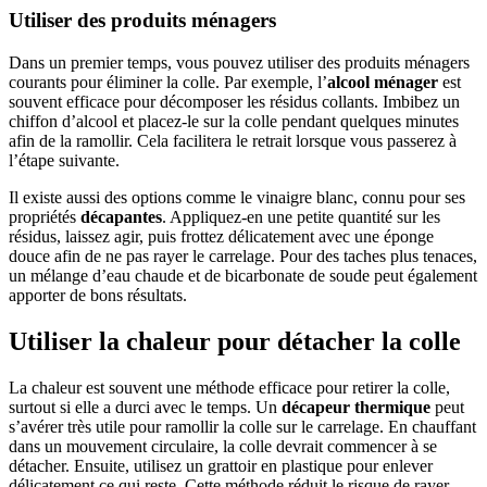
Utiliser des produits ménagers
Dans un premier temps, vous pouvez utiliser des produits ménagers
courants pour éliminer la colle. Par exemple, l’
alcool ménager
est
souvent efficace pour décomposer les résidus collants. Imbibez un
chiffon d’alcool et placez-le sur la colle pendant quelques minutes
afin de la ramollir. Cela facilitera le retrait lorsque vous passerez à
l’étape suivante.
Il existe aussi des options comme le vinaigre blanc, connu pour ses
propriétés
décapantes
. Appliquez-en une petite quantité sur les
résidus, laissez agir, puis frottez délicatement avec une éponge
douce afin de ne pas rayer le carrelage. Pour des taches plus tenaces,
un mélange d’eau chaude et de bicarbonate de soude peut également
apporter de bons résultats.
Utiliser la chaleur pour détacher la colle
La chaleur est souvent une méthode efficace pour retirer la colle,
surtout si elle a durci avec le temps. Un
décapeur thermique
peut
s’avérer très utile pour ramollir la colle sur le carrelage. En chauffant
dans un mouvement circulaire, la colle devrait commencer à se
détacher. Ensuite, utilisez un grattoir en plastique pour enlever
délicatement ce qui reste. Cette méthode réduit le risque de rayer