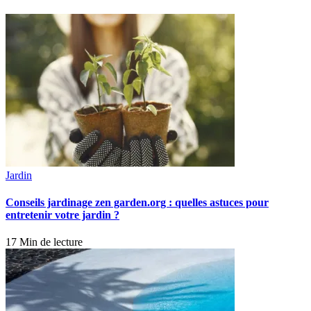
Jardin
Conseils jardinage zen garden.org : quelles astuces pour
entretenir votre jardin ?
17 Min de lecture