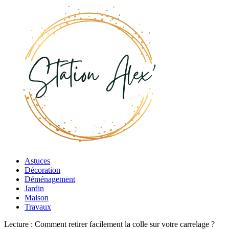
Astuces
Décoration
Déménagement
Jardin
Maison
Travaux
Lecture :
Comment retirer facilement la colle sur votre carrelage ?