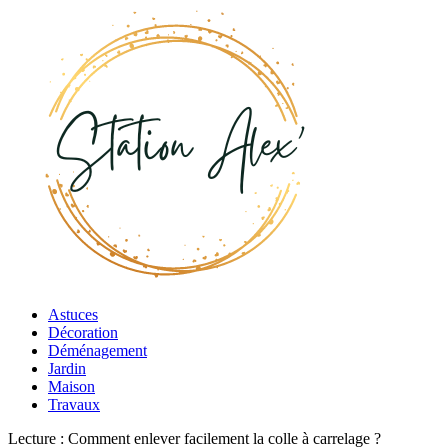
Astuces
Décoration
Déménagement
Jardin
Maison
Travaux
Lecture :
Comment enlever facilement la colle à carrelage ?