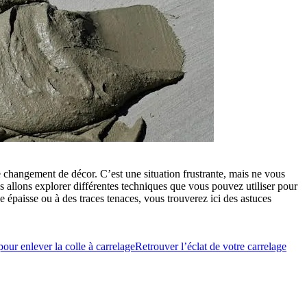
e changement de décor. C’est une situation frustrante, mais ne vous
s allons explorer différentes techniques que vous pouvez utiliser pour
e épaisse ou à des traces tenaces, vous trouverez ici des astuces
our enlever la colle à carrelage
Retrouver l’éclat de votre carrelage