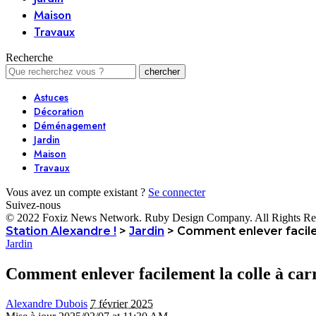
Maison
Travaux
Recherche
Astuces
Décoration
Déménagement
Jardin
Maison
Travaux
Vous avez un compte existant ?
Se connecter
Suivez-nous
© 2022 Foxiz News Network. Ruby Design Company. All Rights Re
Station Alexandre !
>
Jardin
>
Comment enlever facilem
Jardin
Comment enlever facilement la colle à car
Alexandre Dubois
7 février 2025