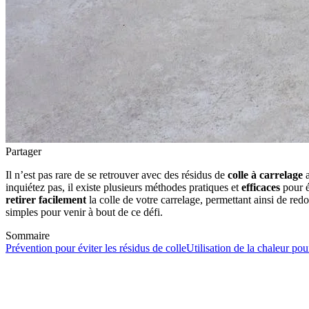
Partager
Il n’est pas rare de se retrouver avec des résidus de
colle à carrelage
a
inquiétez pas, il existe plusieurs méthodes pratiques et
efficaces
pour é
retirer facilement
la colle de votre carrelage, permettant ainsi de red
simples pour venir à bout de ce défi.
Sommaire
Prévention pour éviter les résidus de colle
Utilisation de la chaleur pour