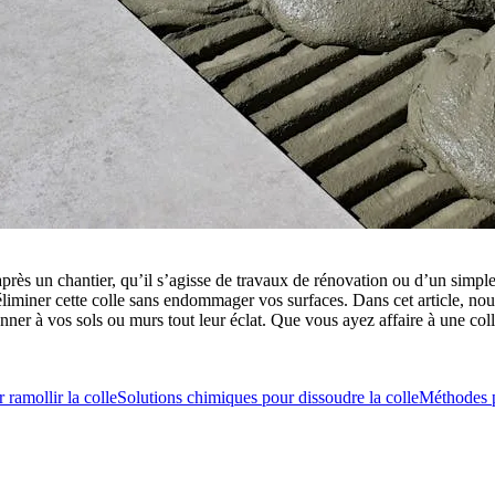
près un chantier, qu’il s’agisse de travaux de rénovation ou d’un simpl
liminer cette colle sans endommager vos surfaces. Dans cet article, nou
onner à vos sols ou murs tout leur éclat. Que vous ayez affaire à une coll
 ramollir la colle
Solutions chimiques pour dissoudre la colle
Méthodes p