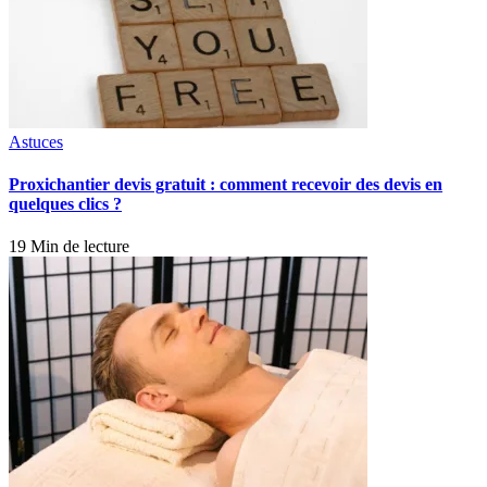
Astuces
Proxichantier devis gratuit : comment recevoir des devis en
quelques clics ?
19 Min de lecture