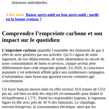
émissions individuelles.
A lire aussi
Bonne après-midi ou bon après-midi : quelle
est la bonne syntaxe ?
Comprendre l’empreinte carbone et son
impact sur le quotidien
L’empreinte carbone
quantifie l’ensemble des émissions de gaz à
effet de serre générées par nos activités. Qu’il s’agisse de notre
logement, de nos déplacements, de notre alimentation ou encore de
notre consommation de biens et services, chaque secteur pèse
différemment dans cette empreinte globale. En 2026, la conscience
populaire s’est nettement affinée grâce aux nombreuses campagnes
d’information, mais beaucoup ignorent encore comment agir
concrètement.
Un foyer français moyen émet en effet environ 10,6 tonnes de CO2
par an, soit bien au-delà des objectifs recommandés pour limiter le
réchauffement à 1,5°C. Parmi les responsables majeurs, le logement
figure en tête avec près de 30 % des émissions. Le chauffage,
souvent énergivore, la consommation électrique, ainsi que les