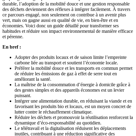
durable, l’adoption de la mobilité douce et une gestion responsable
des déchets deviennent des réflexes à intégrer facilement. À travers
ce parcours engagé, non seulement on contribue à un avenir plus
vert, mais on gagne aussi en qualité de vie, en bien-être et en
économies. Voici donc un guide détaillé pour transformer ses
habitudes et réduire son impact environnemental de manière efficace
et pérenne.
En bref :
Adopter des produits locaux et de saison limite l’empreinte
carbone liée au transport et soutient l’économie locale.
Préférer la mobilité douce et les transports en commun permet
de réduire les émissions de gaz à effet de serre tout en
améliorant la santé.
La maîtrise de la consommation d’énergie à domicile grâce à
des gestes simples et des appareils économes est un levier
puissant.
Intégrer une alimentation durable, en réduisant la viande et en
favorisant les produits bio et locaux, est un moyen concret de
lutter contre le réchauffement climatique.
Réduire les déchets et promouvoir la réutilisation renforcent la
dynamique d’éco-responsabilité au quotidien.
Le télétravail et la digitalisation réduisent les déplacements
inutiles, contribuant à une réduction significative des