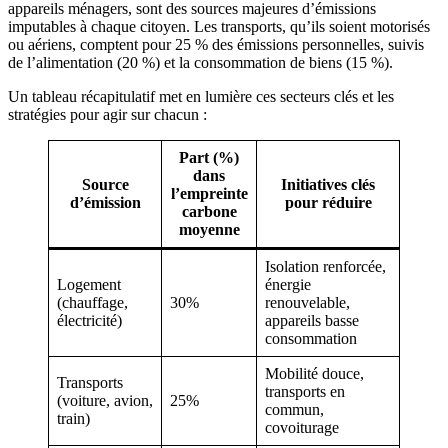
appareils ménagers, sont des sources majeures d’émissions
imputables à chaque citoyen. Les transports, qu’ils soient motorisés
ou aériens, comptent pour 25 % des émissions personnelles, suivis
de l’alimentation (20 %) et la consommation de biens (15 %).
Un tableau récapitulatif met en lumière ces secteurs clés et les
stratégies pour agir sur chacun :
Part (%)
dans
Source
Initiatives clés
l’empreinte
d’émission
pour réduire
carbone
moyenne
Isolation renforcée,
Logement
énergie
(chauffage,
30%
renouvelable,
électricité)
appareils basse
consommation
Mobilité douce,
Transports
transports en
(voiture, avion,
25%
commun,
train)
covoiturage