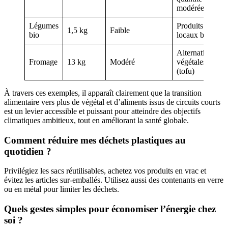
modérée
Légumes
Produits
1,5 kg
Faible
bio
locaux bio
Alternatives
Fromage
13 kg
Modéré
végétales
(tofu)
À travers ces exemples, il apparaît clairement que la transition
alimentaire vers plus de végétal et d’aliments issus de circuits courts
est un levier accessible et puissant pour atteindre des objectifs
climatiques ambitieux, tout en améliorant la santé globale.
Comment réduire mes déchets plastiques au
quotidien ?
Privilégiez les sacs réutilisables, achetez vos produits en vrac et
évitez les articles sur-emballés. Utilisez aussi des contenants en verre
ou en métal pour limiter les déchets.
Quels gestes simples pour économiser l’énergie chez
soi ?