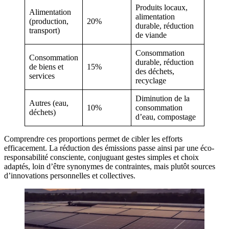
Produits locaux,
Alimentation
alimentation
(production,
20%
durable, réduction
transport)
de viande
Consommation
Consommation
durable, réduction
de biens et
15%
des déchets,
services
recyclage
Diminution de la
Autres (eau,
10%
consommation
déchets)
d’eau, compostage
Comprendre ces proportions permet de cibler les efforts
efficacement. La réduction des émissions passe ainsi par une éco-
responsabilité consciente, conjuguant gestes simples et choix
adaptés, loin d’être synonymes de contraintes, mais plutôt sources
d’innovations personnelles et collectives.