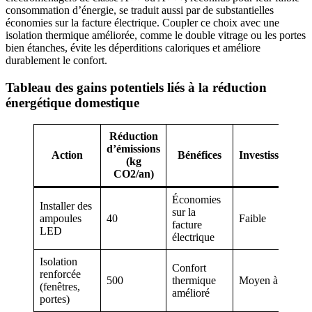
consommation d’énergie, se traduit aussi par de substantielles
économies sur la facture électrique. Coupler ce choix avec une
isolation thermique améliorée, comme le double vitrage ou les portes
bien étanches, évite les déperditions caloriques et améliore
durablement le confort.
Tableau des gains potentiels liés à la réduction
énergétique domestique
Réduction
d’émissions
Action
Bénéfices
Investissement
(kg
CO2/an)
Économies
Installer des
sur la
ampoules
40
Faible
facture
LED
électrique
Isolation
Confort
renforcée
500
thermique
Moyen à élevé
(fenêtres,
amélioré
portes)