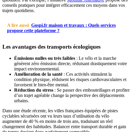
conseils pratiques pour intégrer efficacement ces moyens dans vos
trajets quotidiens.
A lire aussi
Gospi.fr maison et travaux : Quels services
propose cette plateforme ?
Les avantages des transports écologiques
Émissions nulles ou très faibles
: Le vélo et la marche
génèrent zéro émission directe, réduisant drastiquement votre
impact environnemental.
Amélioration de la santé
: Ces activités stimulent la
condition physique, réduisent les risques cardiovasculaires et
favorisent le bien-être mental.
Réduction du stress
: Se passer des embouteillages et profiter
d’un trajet agréable change la perspective des déplacements
urbains.
Dans une étude récente, les villes françaises équipées de pistes
cyclables sécurisées ont vu leurs taux d’utilisation du vélo
augmenter de 40 % en moins de trois ans, traduisant un réel
changement des habitudes. Balancer entre transport durable et gain
de temps devient donc parfaitement compatible.