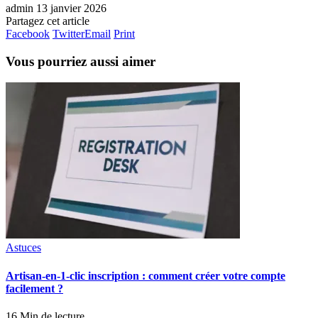
admin
13 janvier 2026
Partagez cet article
Facebook
Twitter
Email
Print
Vous pourriez aussi aimer
Astuces
Artisan-en-1-clic inscription : comment créer votre compte
facilement ?
16 Min de lecture