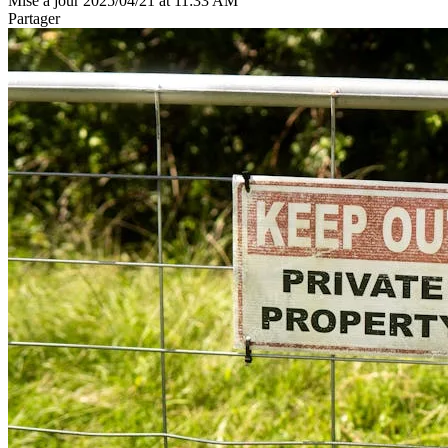
Mise à jour 2025/04/21 at 11:33 AM
Partager