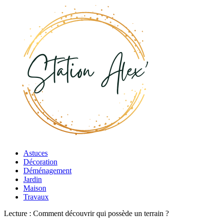
Astuces
Décoration
Déménagement
Jardin
Maison
Travaux
Lecture :
Comment découvrir qui possède un terrain ?