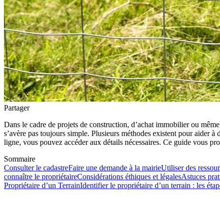
Partager
Dans le cadre de projets de construction, d’achat immobilier ou même po
s’avère pas toujours simple. Plusieurs méthodes existent pour aider à 
ligne, vous pouvez accéder aux détails nécessaires. Ce guide vous propo
Sommaire
Consulter le cadastre
Faire une demande à la mairie
Utiliser des ressou
connaître le propriétaire
Considérations éthiques et légales
Astuces pra
Propriétaire d’un Terrain
Identifier le propriétaire d’un terrain : les éta