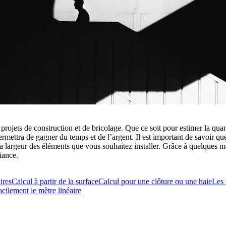
rojets de construction et de bricolage. Que ce soit pour estimer la quan
ettra de gagner du temps et de l’argent. Il est important de savoir que
ar la largeur des éléments que vous souhaitez installer. Grâce à quelques
iance.
ires
Calcul à partir de la surface
Calcul pour une clôture ou une haie
Les 
acilement le mètre linéaire