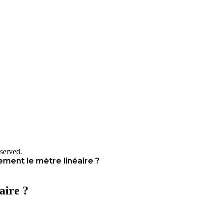
served.
ment le mètre linéaire ?
aire ?