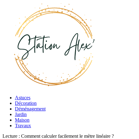
Astuces
Décoration
Déménagement
Jardin
Maison
Travaux
Lecture :
Comment calculer facilement le mètre linéaire ?