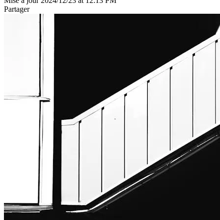
Mise à jour 2024/12/23 at 12:13 PM
Partager