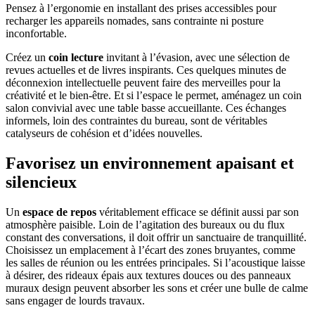
Pensez à l’ergonomie en installant des prises accessibles pour
recharger les appareils nomades, sans contrainte ni posture
inconfortable.
Créez un
coin lecture
invitant à l’évasion, avec une sélection de
revues actuelles et de livres inspirants. Ces quelques minutes de
déconnexion intellectuelle peuvent faire des merveilles pour la
créativité et le bien-être. Et si l’espace le permet, aménagez un coin
salon convivial avec une table basse accueillante. Ces échanges
informels, loin des contraintes du bureau, sont de véritables
catalyseurs de cohésion et d’idées nouvelles.
Favorisez un environnement apaisant et
silencieux
Un
espace de repos
véritablement efficace se définit aussi par son
atmosphère paisible. Loin de l’agitation des bureaux ou du flux
constant des conversations, il doit offrir un sanctuaire de tranquillité.
Choisissez un emplacement à l’écart des zones bruyantes, comme
les salles de réunion ou les entrées principales. Si l’acoustique laisse
à désirer, des rideaux épais aux textures douces ou des panneaux
muraux design peuvent absorber les sons et créer une bulle de calme
sans engager de lourds travaux.