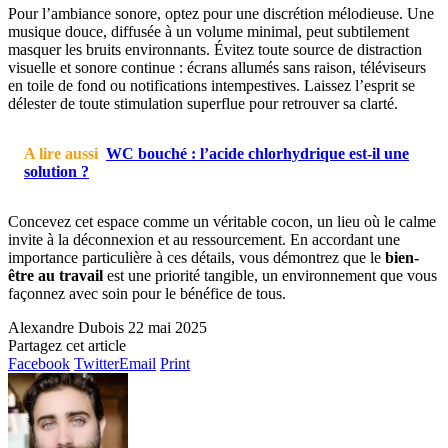
Pour l’ambiance sonore, optez pour une discrétion mélodieuse. Une
musique douce, diffusée à un volume minimal, peut subtilement
masquer les bruits environnants. Évitez toute source de distraction
visuelle et sonore continue : écrans allumés sans raison, téléviseurs
en toile de fond ou notifications intempestives. Laissez l’esprit se
délester de toute stimulation superflue pour retrouver sa clarté.
A lire aussi
WC bouché : l’acide chlorhydrique est-il une
solution ?
Concevez cet espace comme un véritable cocon, un lieu où le calme
invite à la déconnexion et au ressourcement. En accordant une
importance particulière à ces détails, vous démontrez que le
bien-
être au travail
est une priorité tangible, un environnement que vous
façonnez avec soin pour le bénéfice de tous.
Alexandre Dubois
22 mai 2025
Partagez cet article
Facebook
Twitter
Email
Print