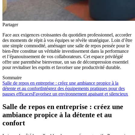
Partager
Face aux exigences croissantes du quotidien professionnel, accorder
des moments de répit à vos équipes se révèle stratégique. Loin d’être
une simple commodité, aménager une salle de repos pensée pour le
bien-être constitue un véritable investissement dans la performance
et l’épanouissement de vos collaborateurs. Cet espace privilégié
offre une parenthèse bienvenue, un sas de décompression essentiel
pour revitaliser les esprits et favoriser une productivité durable.
Sommaire
Salle de repos en entreprise : créez une ambiance propice à la
détente et au confort
Intégrez des équipements pratiques pour des
pauses efficaces
Favorisez un environnement apaisant et silencieux
Salle de repos en entreprise : créez une
ambiance propice à la détente et au
confort