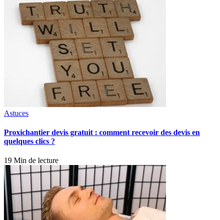
Astuces
Proxichantier devis gratuit : comment recevoir des devis en
quelques clics ?
19 Min de lecture