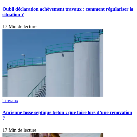
Oubli déclaration achèvement travaux : comment régulariser la
situation ?
17 Min de lecture
Travaux
Ancienne fosse septique beton : que faire lors d’une rénovation
?
17 Min de lecture