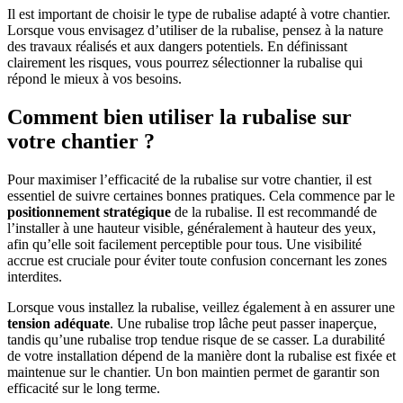
Il est important de choisir le type de rubalise adapté à votre chantier.
Lorsque vous envisagez d’utiliser de la rubalise, pensez à la nature
des travaux réalisés et aux dangers potentiels. En définissant
clairement les risques, vous pourrez sélectionner la rubalise qui
répond le mieux à vos besoins.
Comment bien utiliser la rubalise sur
votre chantier ?
Pour maximiser l’efficacité de la rubalise sur votre chantier, il est
essentiel de suivre certaines bonnes pratiques. Cela commence par le
positionnement stratégique
de la rubalise. Il est recommandé de
l’installer à une hauteur visible, généralement à hauteur des yeux,
afin qu’elle soit facilement perceptible pour tous. Une visibilité
accrue est cruciale pour éviter toute confusion concernant les zones
interdites.
Lorsque vous installez la rubalise, veillez également à en assurer une
tension adéquate
. Une rubalise trop lâche peut passer inaperçue,
tandis qu’une rubalise trop tendue risque de se casser. La durabilité
de votre installation dépend de la manière dont la rubalise est fixée et
maintenue sur le chantier. Un bon maintien permet de garantir son
efficacité sur le long terme.