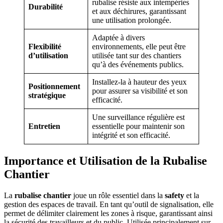
rubalise résiste aux intempéries
Durabilité
et aux déchirures, garantissant
une utilisation prolongée.
Adaptée à divers
Flexibilité
environnements, elle peut être
d’utilisation
utilisée tant sur des chantiers
qu’à des événements publics.
Installez-la à hauteur des yeux
Positionnement
pour assurer sa visibilité et son
stratégique
efficacité.
Une surveillance régulière est
Entretien
essentielle pour maintenir son
intégrité et son efficacité.
Importance et Utilisation de la Rubalise
Chantier
La
rubalise chantier
joue un rôle essentiel dans la
safety
et la
gestion des espaces de travail. En tant qu’outil de signalisation, elle
permet de délimiter clairement les zones à risque, garantissant ainsi
la sécurité des travailleurs et du public. Utilisée principalement sur