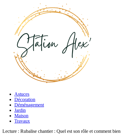
Astuces
Décoration
Déménagement
Jardin
Maison
Travaux
Lecture :
Rubalise chantier : Quel est son rôle et comment bien