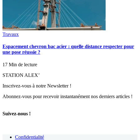
Travaux
Espacement chevron bac acier : quelle distance respecter pour
une pose réussie ?
17 Min de lecture
STATION ALEX’
Inscrivez-vous à notre Newsletter !
Abonnez-vous pour recevoir instantanément nos derniers articles !
Suivez-nous !
Confidentialité