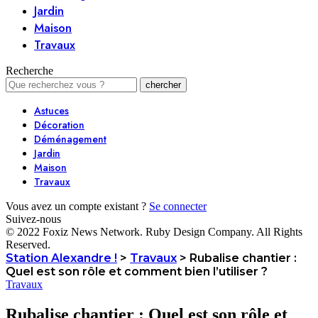
Jardin
Maison
Travaux
Recherche
Astuces
Décoration
Déménagement
Jardin
Maison
Travaux
Vous avez un compte existant ?
Se connecter
Suivez-nous
© 2022 Foxiz News Network. Ruby Design Company. All Rights
Reserved.
Station Alexandre !
>
Travaux
>
Rubalise chantier :
Quel est son rôle et comment bien l’utiliser ?
Travaux
Rubalise chantier : Quel est son rôle et