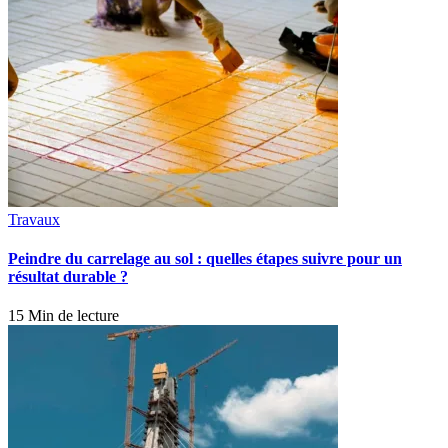
Travaux
Peindre du carrelage au sol : quelles étapes suivre pour un
résultat durable ?
15 Min de lecture