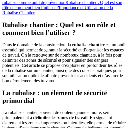
rubalise comme outil de prévention
Rubalise chantier : Quel est son
rôle et comment bien l’utiliser ?
Importance et Utilisation de la
Rubalise Chantier
Rubalise chantier : Quel est son rôle et
comment bien l’utiliser ?
Dans le domaine de la construction, la
rubalise chantier
est un outil
essentiel qui permet de garantir la sécurité et d’organiser les espaces
de travail. On la retrouve sur de nombreux chantiers, à la fois pour
délimiter des zones de sécurité et pour signaler des dangers
potentiels. Cet article se propose d’explorer en profondeur les rôles
de la rubalise sur un chantier, ainsi que des conseils pratiques pour
son utilisation optimale afin de prévenir les accidents et d’assurer le
bon déroulement des travaux.
La rubalise : un élément de sécurité
primordial
La rubalise chantier, souvent de couleurs jaune et noire, sert
principalement à
délimiter les zones de travail
. En signalant
clairement les zones dangereuses ou interdites, elle permet de réduire
le risque d’accidents sur le chantier. Ce type de balisage est essentiel