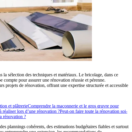
 la sélection des techniques et matériaux. Le bricolage, dans ce
ape compte pour assurer une rénovation réussie et pérenne.
projets de rénovation, offrant une expertise structurée et accessible
tion et plâtrerie
Comprendre la maçonnerie et le gros œuvre pour
 réaliser lors d’une rénovation ?
Peut-on faire toute la rénovation soi-
a rénovation ?
 des plannings cohérents, des estimations budgétaires fiables et surtout
e ou entreprendre une extension, les recommandations de