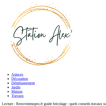
Astuces
Décoration
Déménagement
Jardin
Maison
Travaux
Lecture :
Renovimmopro.fr guide bricolage : quels conseils travaux s