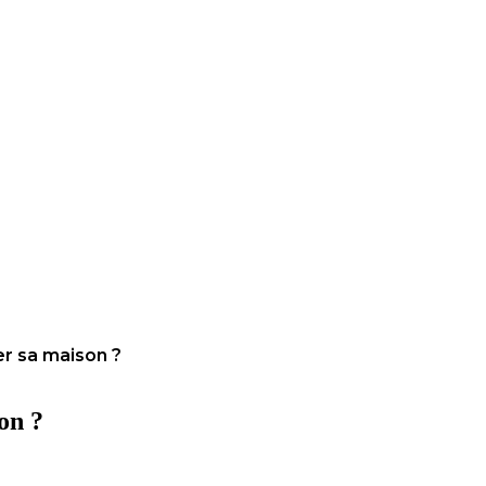
er sa maison ?
on ?