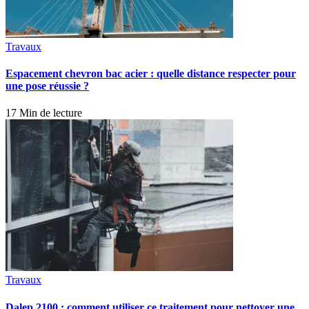
Travaux
Espacement chevron bac acier : quelle distance respecter pour
une pose réussie ?
17 Min de lecture
Travaux
Dalep 2100 : comment utiliser ce traitement pour nettoyer une