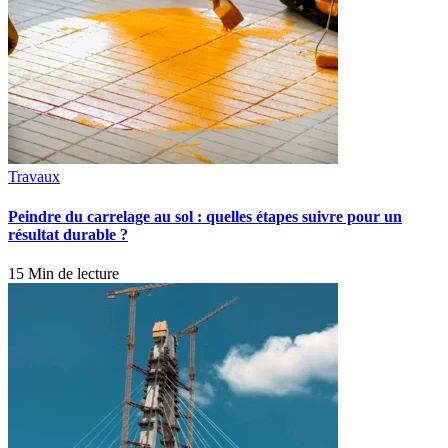
Travaux
Peindre du carrelage au sol : quelles étapes suivre pour un
résultat durable ?
15 Min de lecture