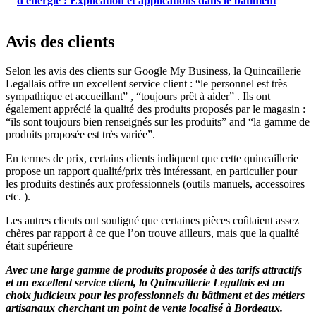
d'énergie : Explication et applications dans le bâtiment
Avis des clients
Selon les avis des clients sur Google My Business, la Quincaillerie
Legallais offre un excellent service client : “le personnel est très
sympathique et accueillant” , “toujours prêt à aider” . Ils ont
également apprécié la qualité des produits proposés par le magasin :
“ils sont toujours bien renseignés sur les produits” and “la gamme de
produits proposée est très variée”.
En termes de prix, certains clients indiquent que cette quincaillerie
propose un rapport qualité/prix très intéressant, en particulier pour
les produits destinés aux professionnels (outils manuels, accessoires
etc. ).
Les autres clients ont souligné que certaines pièces coûtaient assez
chères par rapport à ce que l’on trouve ailleurs, mais que la qualité
était supérieure
Avec une large gamme de produits proposée à des tarifs attractifs
et un excellent service client, la Quincaillerie Legallais est un
choix judicieux pour les professionnels du bâtiment et des métiers
artisanaux cherchant un point de vente localisé à Bordeaux.